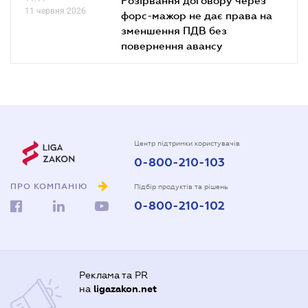
11 червня 2026
форс-мажор не дає права на
зменшення ПДВ без
повернення авансу
Центр підтримки користувачів
0-800-210-103
ПРО КОМПАНІЮ
Підбір продуктів та рішень
0-800-210-102
Реклама та PR
на
ligazakon.net