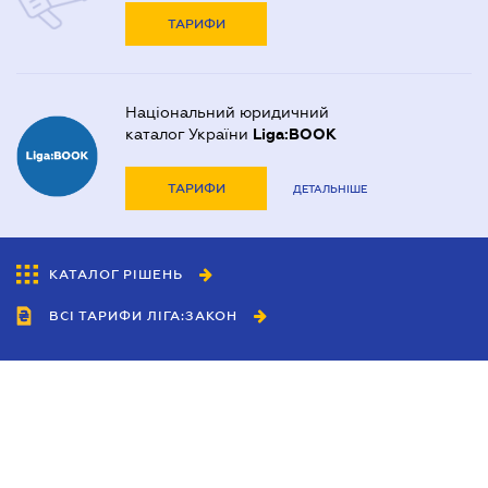
ТАРИФИ
Національний юридичний
каталог України
Liga:BOOK
ТАРИФИ
ДЕТАЛЬНІШЕ
КАТАЛОГ РІШЕНЬ
ВСІ ТАРИФИ ЛІГА:ЗАКОН
Співробітництво
Агенти
Дилери
Політика конфіденційності