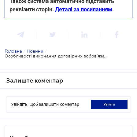
Також система автоматично підставить
реквізити сторін.
Деталі за посиланням
.
Головна
/
Новини
/
Особливості виконання договірних зобов’язань в умовах карантину
Залиште коментар
Увійдіть, щоб залишити коментар
увійти