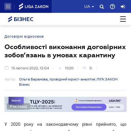
UA
БІЗНЕС
Договірні відносини
Особливості виконання договірних
зобов’язань в умовах карантину
15 лютого 2022, 12:04
1020
0
Автор:
Ольга Баранова, провідний юрист-аналітик ЛІГА:ЗАКОН
Бізнес
Реклама
У 2020 року на законодавчому рівні прийнято, що