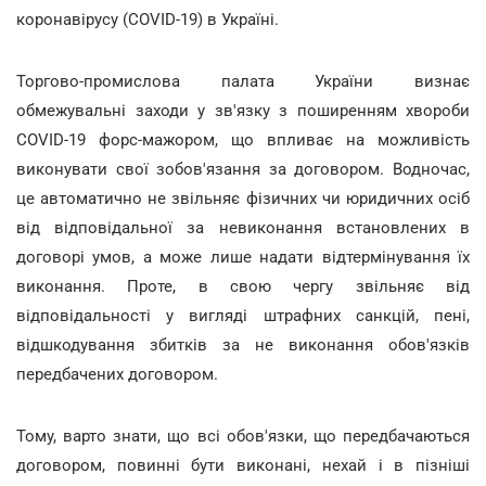
коронавірусу (COVID-19) в Україні.
Торгово-промислова палата України визнає
обмежувальні заходи у зв'язку з поширенням хвороби
COVID-19 форс-мажором, що впливає на можливість
виконувати свої зобов'язання за договором. Водночас,
це автоматично не звільняє фізичних чи юридичних осіб
від відповідальної за невиконання встановлених в
договорі умов, а може лише надати відтермінування їх
виконання. Проте, в свою чергу звільняє від
відповідальності у вигляді штрафних санкцій, пені,
відшкодування збитків за не виконання обов'язків
передбачених договором.
Тому, варто знати, що всі обов'язки, що передбачаються
договором, повинні бути виконані, нехай і в пізніші