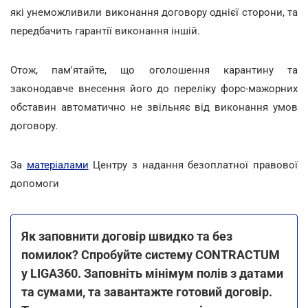
які унеможливили виконання договору однієї сторони, та
передбачить гарантії виконання іншій.
Отож, пам'ятайте, що оголошення карантину та
законодавче внесення його до переліку форс-мажорних
обставин автоматично не звільняє від виконання умов
договору.
За
матеріалами
Центру з надання безоплатної правової
допомоги
Як заповнити договір швидко та без
помилок? Спробуйте систему CONTRACTUM
у LIGA360. Заповніть мінімум полів з датами
та сумами, та завантажте готовий договір.