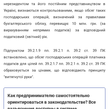
нерезидентом та його постійним представництвом в
Україні, визнаються контрольованими, якщо обсяг таких
господарських операцій, визначений за правилами
бухгалтерського обліку, перевищує 10 млн. грн. (за
вирахуванням непрямих податків) за відповідний
податковий (звітний) рік.
Підпунктом 39.2.1.9 пп. 39.2.1 п. 39.2 ст. 39 ПК
встановлено, що обсяг господарських операцій платника
податків для цілей пп. 39.2.1.7 пп. 39.2.1 п. 39.2 ст. 39 ПК
обраховується за цінами, що відповідають принципу
"витягнутої руки".
Как предпринимателю самостоятельно
ориентироваться в законодательстве? Все
разъяснения доступны в системе