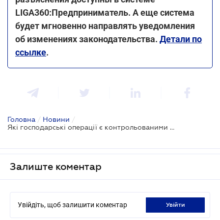
LIGA360:Предприниматель. А еще система
будет мгновенно направлять уведомления
об изменениях законодательства.
Детали по
ссылке
.
Головна
/
Новини
/
Які господарські операції є контрольованими - ДПС
Залиште коментар
Увійдіть, щоб залишити коментар
увійти