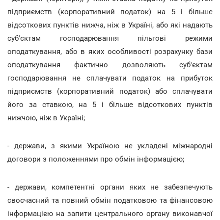
підприємств (корпоративний податок) на 5 і більше
відсоткових пунктів нижча, ніж в Україні, або які надають
суб'єктам господарювання пільгові режими
оподаткування, або в яких особливості розрахунку бази
оподаткування фактично дозволяють суб'єктам
господарювання не сплачувати податок на прибуток
підприємств (корпоративний податок) або сплачувати
його за ставкою, на 5 і більше відсоткових пунктів
нижчою, ніж в Україні;
- держави, з якими Україною не укладені міжнародні
договори з положеннями про обмін інформацією;
- держави, компетентні органи яких не забезпечують
своєчасний та повний обмін податковою та фінансовою
інформацією на запити центрального органу виконавчої