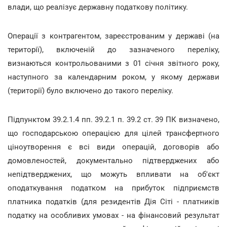
влади, що реалізує державну податкову політику.
Операції з контрагентом, зареєстрованим у державі (на
території), включеній до зазначеного переліку,
визнаються контрольованими з 01 січня звітного року,
наступного за календарним роком, у якому держави
(території) було включено до такого переліку.
Підпунктом 39.2.1.4 пп. 39.2.1 п. 39.2 ст. 39 ПК визначено,
що господарською операцією для цілей трансфертного
ціноутворення є всі види операцій, договорів або
домовленостей, документально підтверджених або
непідтверджених, що можуть впливати на об'єкт
оподаткування податком на прибуток підприємств
платника податків (для резидентів Дія Сіті - платників
податку на особливих умовах - на фінансовий результат