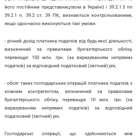
його постійним представництвом в Україні) і 39.2.1.5 пп
39.2.1 п. 39.2 ст. 39 ПК, визнаються контрольованими,
якщо одночасно виконуються такі умови:
- річний дохід платника податків від будь-якої діяльності,
визначений за правилами бухгалтерського обліку,
перевищує 150 млн. грн. (за вирахуванням непрямих
податків) за відповідний податковий (звітний) рік;
- обсяг таких господарських операцій платника податків з
кожним контрагентом, визначений за правилами
бухгалтерського обліку, перевищує 10 млн. грн. (за
вирахуванням непрямих податків) за відповідний
податковий (звітний) рік.
Господарські операції, що здійснюються між