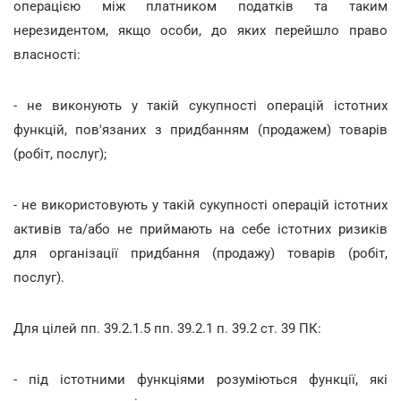
операцією між платником податків та таким
нерезидентом, якщо особи, до яких перейшло право
власності:
- не виконують у такій сукупності операцій істотних
функцій, пов'язаних з придбанням (продажем) товарів
(робіт, послуг);
- не використовують у такій сукупності операцій істотних
активів та/або не приймають на себе істотних ризиків
для організації придбання (продажу) товарів (робіт,
послуг).
Для цілей пп. 39.2.1.5 пп. 39.2.1 п. 39.2 ст. 39 ПК:
- під істотними функціями розуміються функції, які