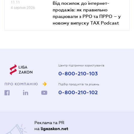
11.11
Від посилок до інтернет-
4 серпня 2026
продажів: як правильно
працювати з РРО та ПРРО – у
новому випуску TAX Podcast
Центр підтримки користувачів
0-800-210-103
ПРО КОМПАНІЮ
Підбір продуктів та рішень
0-800-210-102
Реклама та PR
на
ligazakon.net