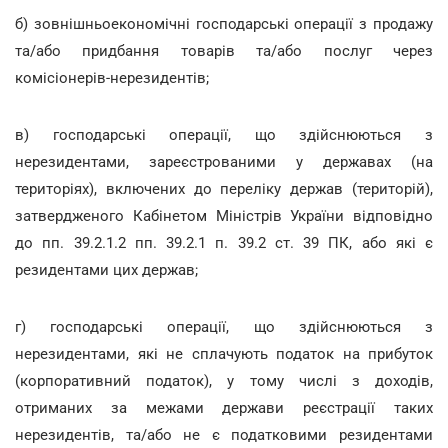
б) зовнішньоекономічні господарські операції з продажу
та/або придбання товарів та/або послуг через
комісіонерів-нерезидентів;
в) господарські операції, що здійснюються з
нерезидентами, зареєстрованими у державах (на
територіях), включених до переліку держав (територій),
затвердженого Кабінетом Міністрів України відповідно
до пп. 39.2.1.2 пп. 39.2.1 п. 39.2 ст. 39 ПК, або які є
резидентами цих держав;
г) господарські операції, що здійснюються з
нерезидентами, які не сплачують податок на прибуток
(корпоративний податок), у тому числі з доходів,
отриманих за межами держави реєстрації таких
нерезидентів, та/або не є податковими резидентами