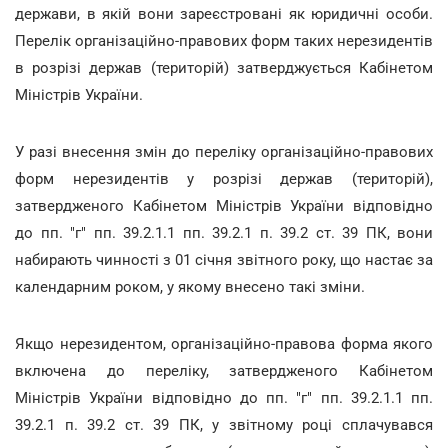
держави, в якій вони зареєстровані як юридичні особи.
Перелік організаційно-правових форм таких нерезидентів
в розрізі держав (територій) затверджується Кабінетом
Міністрів України.
У разі внесення змін до переліку організаційно-правових
форм нерезидентів у розрізі держав (територій),
затвердженого Кабінетом Міністрів України відповідно
до пп. "г" пп. 39.2.1.1 пп. 39.2.1 п. 39.2 ст. 39 ПК, вони
набирають чинності з 01 січня звітного року, що настає за
календарним роком, у якому внесено такі зміни.
Якщо нерезидентом, організаційно-правова форма якого
включена до переліку, затвердженого Кабінетом
Міністрів України відповідно до пп. "г" пп. 39.2.1.1 пп.
39.2.1 п. 39.2 ст. 39 ПК, у звітному році сплачувався