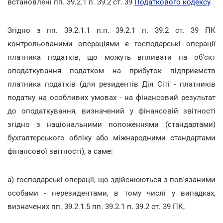
встановлені пп. 39.2.1 п. 39.2 ст. 39
Податкового кодексу
.
Згідно з пп. 39.2.1.1 п.п. 39.2.1 п. 39.2 ст. 39 ПК
контрольованими операціями є господарські операції
платника податків, що можуть впливати на об'єкт
оподаткування податком на прибуток підприємств
платника податків (для резидентів Дія Сіті - платників
податку на особливих умовах - на фінансовий результат
до оподаткування, визначений у фінансовій звітності
згідно з національними положеннями (стандартами)
бухгалтерського обліку або міжнародними стандартами
фінансової звітності), а саме:
а) господарські операції, що здійснюються з пов'язаними
особами - нерезидентами, в тому числі у випадках,
визначених пп. 39.2.1.5 пп. 39.2.1 п. 39.2 ст. 39 ПК;