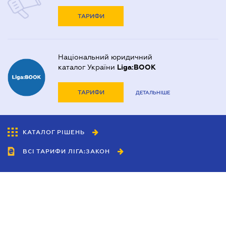
ТАРИФИ
Національний юридичний
каталог України
Liga:BOOK
ТАРИФИ
ДЕТАЛЬНІШЕ
КАТАЛОГ РІШЕНЬ
ВСІ ТАРИФИ ЛІГА:ЗАКОН
Співробітництво
Агенти
Дилери
Політика конфіденційності