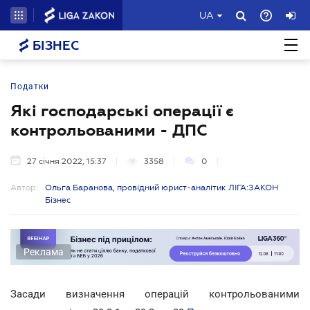
UA
БІЗНЕС
Податки
Які господарські операції є
контрольованими - ДПС
27 січня 2022, 15:37
3358
0
Автор:
Ольга Баранова, провідний юрист-аналітик ЛІГА:ЗАКОН
Бізнес
Реклама
Засади визначення операцій контрольованими