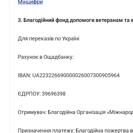
Мінцифри
3.
Благодійний фонд допомоги ветеранам та
Для переказів по Україні
Рахунок в Ощадбанку:
IBAN: UA223226690000026007300905964
ЄДРПОУ: 39696398
Отримувач: Благодійна Організація «Міжнар
Призначення платежу: Благодійна пожертва 