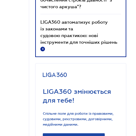
чистого аркуша"?
LIGA360 автоматизує роботу
із законами та
судовою практикою: нові
інструменти для точніших рішень
R
LIGA360 змінюється
для тебе!
Спільне поле для роботи із правовими,
судовими, реєстровими, договірними,
медійними даними.