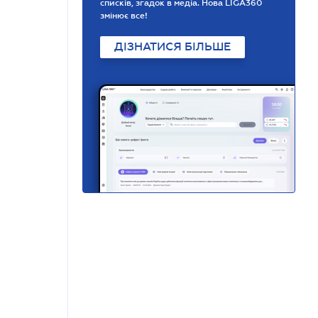
списків, згадок в медіа. Нова LIGA360
змінює все!
ДІЗНАТИСЯ БІЛЬШЕ