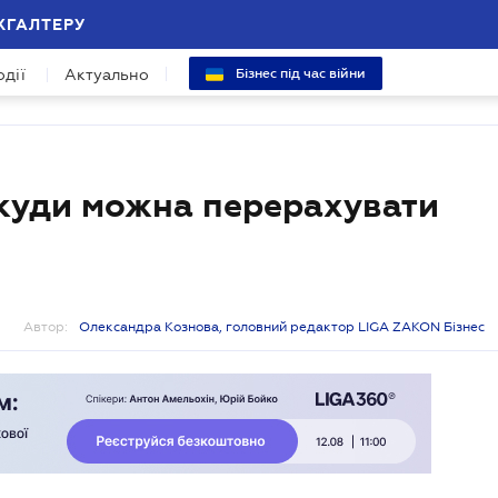
ХГАЛТЕРУ
одії
Актуально
Бізнес під час війни
 куди можна перерахувати
Автор:
Олександра Кознова, головний редактор LIGA ZAKON Бізнес