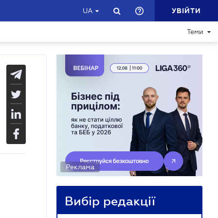
УВІЙТИ
UA
Теми
Реклама
Вибір редакції