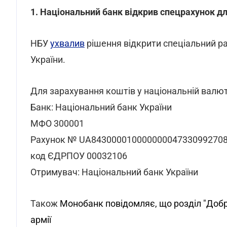
1. Національний банк відкрив спецрахунок дл
НБУ
ухвалив
рішення відкрити спеціальний ра
України.
Для зарахування коштів у національній валют
Банк: Національний банк України
МФО 300001
Рахунок № UA84300001000000004733099270
код ЄДРПОУ 00032106
Отримувач: Національний банк України
Також
Монобанк повідомляє, що розділ "Добр
армії