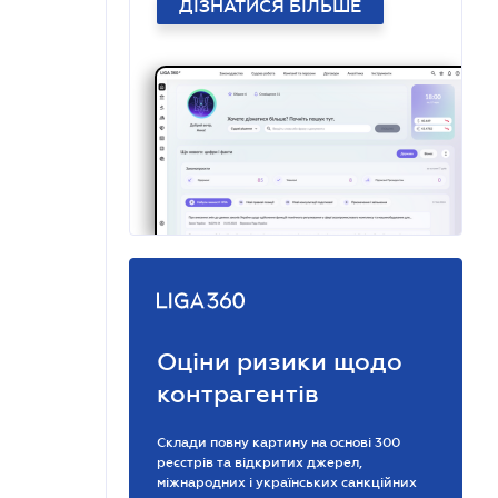
ДІЗНАТИСЯ БІЛЬШЕ
Оціни ризики щодо
контрагентів
Склади повну картину на основі 300
реєстрів та відкритих джерел,
міжнародних і українських санкційних