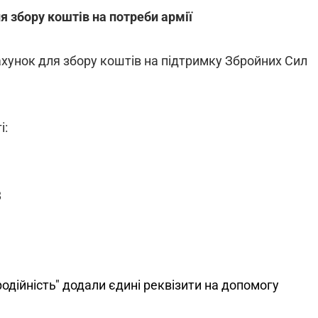
я збору коштів на потреби армії
хунок для збору коштів на підтримку Збройних Сил
і:
8
одійність" додали єдині реквізити на допомогу