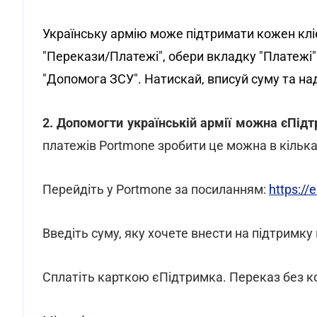
Українську армію може підтримати кожен клі
"Перекази/Платежі", обери вкладку "Платежі"
"Допомога ЗСУ". Натискай, вписуй суму та на
2. Допомогти українській армії можна єПід
платежів Portmone зробити це можна в кілька 
Перейдіть у Portmone за посиланням:
https:/
Введіть суму, яку хочете внести на підтримку
Сплатіть карткою єПідтримка. Переказ без ком