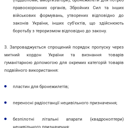
правоохоронних органів, Збройних Сил та інших
військових формувань, утворених відповідно до
законів України, інших суб'єктів, що здійснюють
боротьбу з тероризмом відповідно до закону.
3. Запроваджується спрощений порядок пропуску через
митний кордон України та визнання товарів
гуманітарною допомогою для окремих категорій товарів
подвійного використання:
пластин для бронежилетів;
переносні радіостанції нецивільного призначення;
безпілотні літальні апарати (квадрокоптери)
нецивільного призначення;