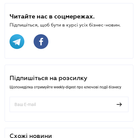
Читайте нас в соцмережах.
Підпишіться, щоб бути в курсі усіх бізнес-новин.
Підпишіться на розсилку
Щопонеділка отримуйте weekly-digest про ключові події бізнесу
Схожі новини