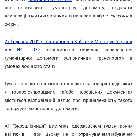
що перевозить гуманітарну допомогу, подавати
декларацію митним органам в паперовій або електронній
формі.
27 березня 2002 р. постановою Кабінету Міністрів України
від № 379
встановлено порядок перевезення
гуманітарної допомоги залізничним транспортом в
умовах воєнного стану:
Гуманітарною допомогою визнаються товари щодо яких
у товаро-супровідних та/або перевізних документах
міститься відповідний запис про приналежність такого
товару до гуманітарної допомоги.
АТ “Укрзалізниця” виступає одержувачем гуманітарних
вантажів і при цьому не є отримувачем/набувачем