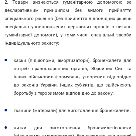
2. Товари визнаються гуманітарною допомогою за
декларативним принципом без вимоги прийняття
спеціального рішення (без прийняття відповідних рішень
спеціально уповноважених державних органів з питань
гуманітарної допомоги), у тому числі спеціальні засоби
індивідуального захисту:
каски (підшоломи, амортизатори), бронежилети для
потреб правоохоронних органів, Збройних Сил та
інших військових формувань, утворених відповідно
до законів України, інших суб'єктів, що здійснюють
боротьбу з тероризмом відповідно до закону;
тканини (матеріали) для виготовлення бронежилетів;
нитки для виготовлення бронежилетів.каски
(підшоломи, амортизатори), бронежилети для потреб