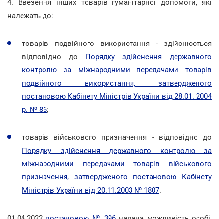
4. Ввезення інших товарів гуманітарної допомоги, які
належать до:
товарів подвійного використання - здійснюється
відповідно до
Порядку здійснення державного
контролю за міжнародними передачами товарів
подвійного використання, затвердженого
постановою Кабінету Міністрів України від 28.01. 2004
р. № 86
;
товарів військового призначення - відповідно до
Порядку здійснення державного контролю за
міжнародними передачами товарів військового
призначення, затвердженого постановою Кабінету
Міністрів України від 20.11.2003 № 1807
.
01.04.2022
постановою № 396
надана можливість особі,