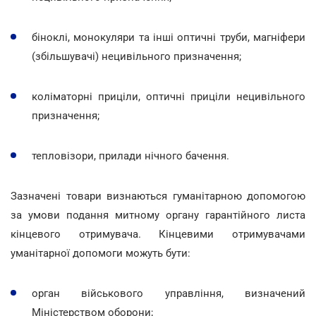
біноклі, монокуляри та інші оптичні труби, магніфери
(збільшувачі) нецивільного призначення;
коліматорні приціли, оптичні приціли нецивільного
призначення;
тепловізори, прилади нічного бачення.
Зазначені товари визнаються гуманітарною допомогою
за умови подання митному органу гарантійного листа
кінцевого отримувача. Кінцевими отримувачами
уманітарної допомоги можуть бути:
орган військового управління, визначений
Міністерством оборони;