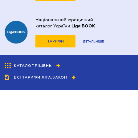
Національний юридичний
каталог України
Liga:BOOK
ТАРИФИ
ДЕТАЛЬНІШЕ
КАТАЛОГ РІШЕНЬ
ВСІ ТАРИФИ ЛІГА:ЗАКОН
Співробітництво
Агенти
Дилери
Політика конфіденційності
Умови використання сайту