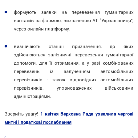
формують заявки на перевезення гуманітарних
вантажів за формою, визначеною АТ “Укрзалізниця”,
через онлайн-платформу,
визначають станції призначення, до яких
здійснюються залізничні перевезення гуманітарної
допомоги, для її отримання, а у разі комбінованих
перевезень із залученням автомобільних
перевізників - також відповідних автомобільних
перевізників, уповноважених військовими
адміністраціями.
Зверніть увагу!
1 квітня Верховна Рада ухвалила чергові
митні і податкові послаблення