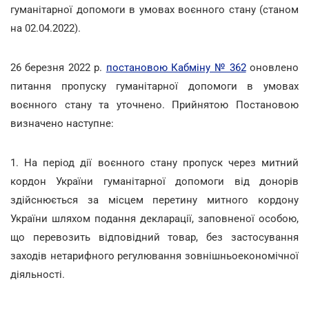
гуманітарної допомоги в умовах воєнного стану (станом
на 02.04.2022).
26 березня 2022 р.
постановою Кабміну № 362
оновлено
питання пропуску гуманітарної допомоги в умовах
воєнного стану та уточнено. Прийнятою Постановою
визначено наступне:
1. На період дії воєнного стану пропуск через митний
кордон України гуманітарної допомоги від донорів
здійснюється за місцем перетину митного кордону
України шляхом подання декларації, заповненої особою,
що перевозить відповідний товар, без застосування
заходів нетарифного регулювання зовнішньоекономічної
діяльності.