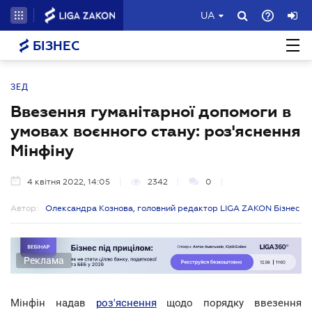
UA
БІЗНЕС
ЗЕД
Ввезення гуманітарної допомоги в
умовах воєнного стану: роз'яснення
Мінфіну
4 квітня 2022, 14:05
2342
0
Автор:
Олександра Кознова, головний редактор LIGA ZAKON Бізнес
Реклама
Мінфін надав
роз'яснення
щодо порядку ввезення