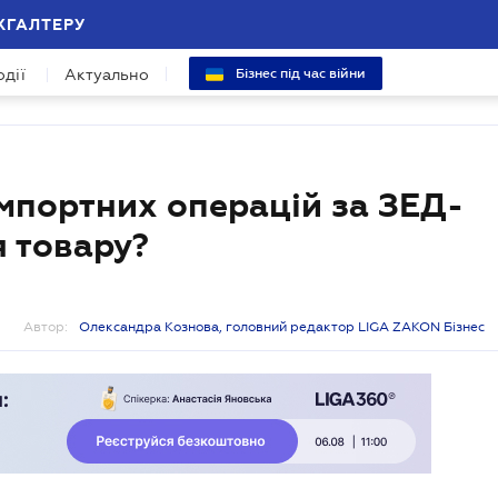
ХГАЛТЕРУ
одії
Актуально
Бізнес під час війни
мпортних операцій за ЗЕД-
 товару?
Автор:
Олександра Кознова, головний редактор LIGA ZAKON Бізнес