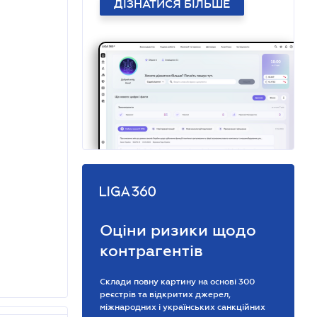
ДІЗНАТИСЯ БІЛЬШЕ
Оціни ризики щодо
контрагентів
Склади повну картину на основі 300
реєстрів та відкритих джерел,
міжнародних і українських санкційних