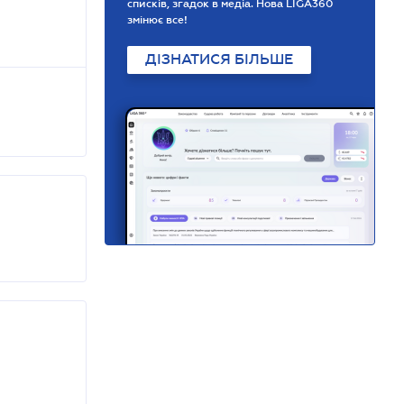
списків, згадок в медіа. Нова LIGA360
змінює все!
ДІЗНАТИСЯ БІЛЬШЕ