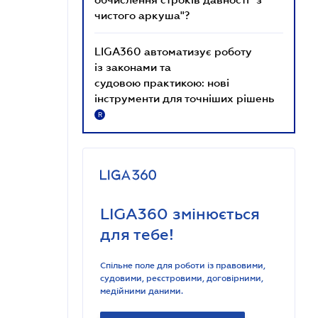
чистого аркуша"?
LIGA360 автоматизує роботу
із законами та
судовою практикою: нові
інструменти для точніших рішень
R
LIGA360 змінюється
для тебе!
Спільне поле для роботи із правовими,
судовими, реєстровими, договірними,
медійними даними.