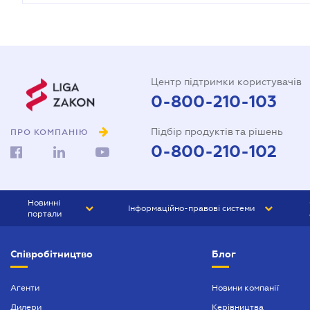
Центр підтримки користувачів
0-800-210-103
Підбір продуктів та рішень
ПРО КОМПАНІЮ
0-800-210-102
Новинні
Інформаційно-правові системи
портали
ЮРЛІГА
Право України
Співробітництво
Блог
БІЗНЕС
ГРАНД
БУХГАЛТЕР.ua
ПРАЙМ
Агенти
Новини компанії
Дилери
Керівництва
БУХГАЛТЕР ПРОФ