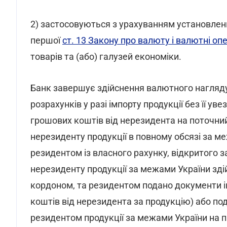
2) застосовуються з урахуванням установлен
першої
ст. 13 Закону про валюту і валютні оп
товарів та (або) галузей економіки.
Банк завершує здійснення валютного нагляд
розрахунків у разі імпорту продукції без її ув
грошових коштів від нерезидента на поточний
нерезиденту продукції в повному обсязі за 
резидентом із власного рахунку, відкритого 
нерезиденту продукції за межами України зді
кордоном, та резидентом подано документи і
коштів від нерезидента за продукцію) або п
резидентом продукції за межами України на пі