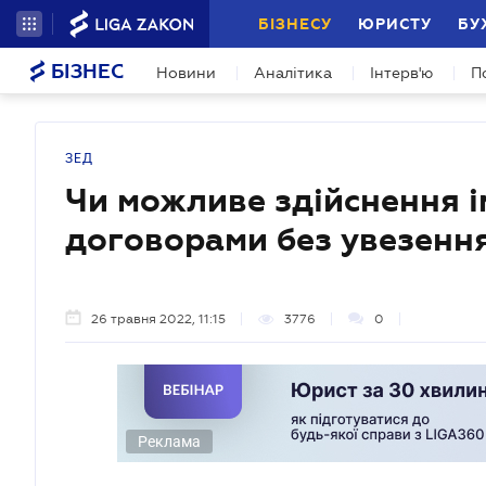
БІЗНЕСУ
ЮРИСТУ
БУ
БІЗНЕС
Новини
Аналітика
Інтерв'ю
П
ЗЕД
Чи можливе здійснення і
договорами без увезення
26 травня 2022, 11:15
3776
0
Реклама