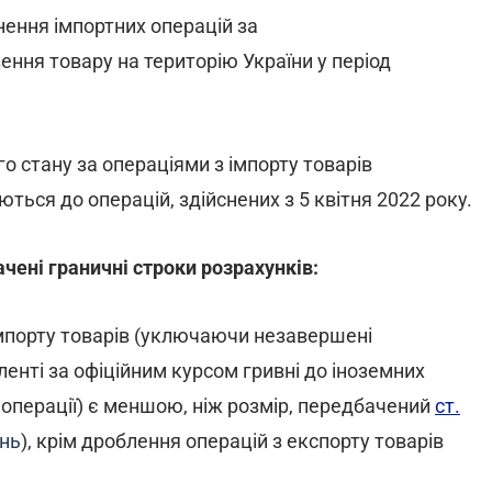
ення імпортних операцій за
ння товару на територію України у період
го стану за операціями з імпорту товарів
ться до операцій, здійснених з 5 квітня 2022 року.
чені граничні строки розрахунків:
імпорту товарів (уключаючи незавершені
ленті за офіційним курсом гривні до іноземних
операції) є меншою, ніж розмір, передбачений
ст.
ень
), крім дроблення операцій з експорту товарів