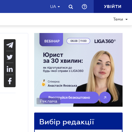
УВІЙТИ
UA
Теми
Реклама
Вибір редакції