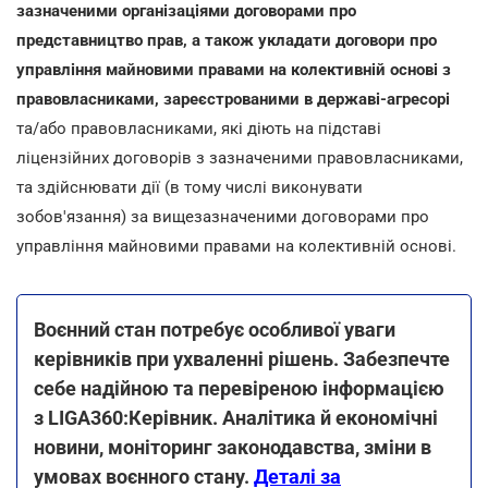
зазначеними організаціями договорами про
представництво прав, а також укладати договори про
управління майновими правами на колективній основі з
правовласниками, зареєстрованими в державі-агресорі
та/або правовласниками, які діють на підставі
ліцензійних договорів з зазначеними правовласниками,
та здійснювати дії (в тому числі виконувати
зобов'язання) за вищезазначеними договорами про
управління майновими правами на колективній основі.
Воєнний стан потребує особливої уваги
керівників при ухваленні рішень. Забезпечте
себе надійною та перевіреною інформацією
з LIGA360:Керівник. Аналітика й економічні
новини, моніторинг законодавства, зміни в
умовах воєнного стану.
Деталі за