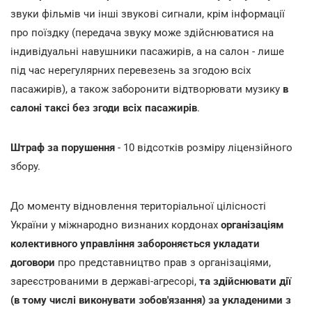
звуки фільмів чи інші звукові сигнали, крім інформації
про поїздку (передача звуку може здійснюватися на
індивідуальні навушники пасажирів, а на салон - лише
під час нерегулярних перевезень за згодою всіх
пасажирів), а також заборонити відтворювати музику
в
салоні таксі без згоди всіх пасажирів
.
Штраф за порушення
- 10 відсотків розміру ліцензійного
збору.
До моменту відновлення територіальної цілісності
України у міжнародно визнаних кордонах
організаціям
колективного управління
забороняється укладати
договори
про представництво прав з організаціями,
зареєстрованими в державі-агресорі,
та здійснювати дії
(в тому числі виконувати зобов'язання) за укладеними з