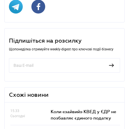
Підпишіться на розсилку
Щопонеділка отримуйте weekly-digest про ключові події бізнесу
Схожі новини
15.33
Коли «зайвий» КВЕД у ЄДР не
Сьогодні
позбавляє єдиного податку