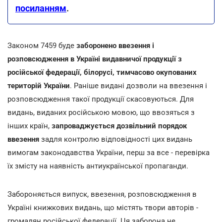
посиланням
.
Законом 7459 буде
заборонено ввезення і
розповсюдження в Україні видавничої продукції з
російської федерації, білорусі, тимчасово окупованих
територій України
. Раніше видані дозволи на ввезення і
розповсюдження такої продукції скасовуються. Для
видань, виданих російською мовою, що ввозяться з
інших країн,
запроваджується дозвільний порядок
ввезення
задля контролю відповідності цих видань
вимогам законодавства України, перш за все - перевірка
їх змісту на наявність антиукраїнської пропаганди.
Забороняється випуск, ввезення, розповсюдження в
Україні книжкових видань, що містять твори авторів -
громадян російської федерації. Ця заборона не