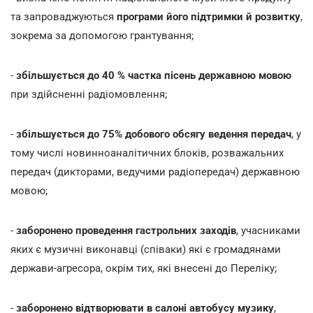
та запроваджуються
програми його підтримки й розвитку
,
зокрема за допомогою грантування;
-
збільшується до 40 % частка пісень державною мовою
при здійсненні радіомовлення;
-
збільшується до 75% добового обсягу ведення передач
, у
тому числі новинноаналітичних блоків, розважальних
передач (дикторами, ведучими радіопередач) державною
мовою;
-
заборонено проведення гастрольних заходів
, учасниками
яких є музичні виконавці (співаки) які є громадянами
держави-агресора, окрім тих, які внесені до Переліку;
-
заборонено відтворювати в салоні автобусу музику
,