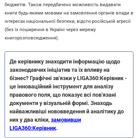
бюджетів. Також передбачено можливість видавати
книги будь-якими мовами на замовлення органів влади в
інтересах національної безпеки, відсічі російській агресії
(без їх поширення в Україні через мережу
книгорозповсюдження).
Де керівнику знаходити інформацію щодо
законодавчих ініціатив та їх впливу на
бізнес? Графічні зв'язки у LIGA360:Керівник -
це інноваційний інструмент для аналізу
правового поля, що показує всі пов'язані
документи у візуальній формі. Знаходь
найважливіші нововведення й аналітику до
них у два кліки,
замовивши
LIGA360:Керівник
.