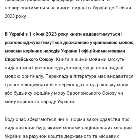
поширюватиметься на книги, видані в Україні до 1 січня
2023 року.
В Україні з 1 січня 2023 року книги видаватимуться і
розповсюджуватимуться державною українською мовою,
мовами корінних народів України і офіційними мовами
Європейського Союзу
. Книги іншими мовами можуть
видаватися і розповсюджуватися, якщо вони видані
мовою оригіналу. Перекладна література має видаватися
і розповсюджуватися в перекладах на українську мову
або будь-яку офіційну мову Європейського Союзу чи
мову корінного народу України.
Водночас зберігаються чинні норми законодавства про
видання книг будь-якими мовами національних меншин
України за рахунок коштів державного та місцевих