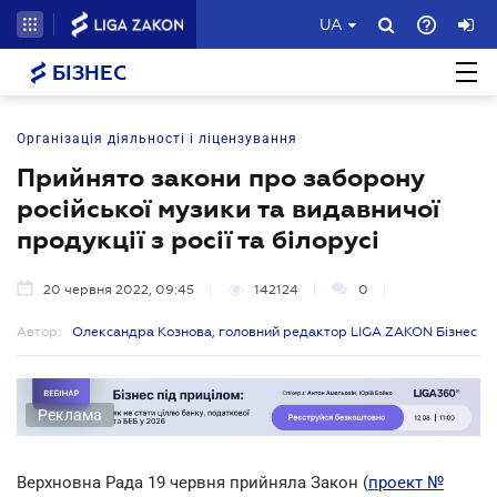
UA
БІЗНЕС
Організація діяльності і ліцензування
Прийнято закони про заборону
російської музики та видавничої
продукції з росії та білорусі
20 червня 2022, 09:45
142124
0
Автор:
Олександра Кознова, головний редактор LIGA ZAKON Бізнес
Реклама
Верхновна Рада 19 червня прийняла Закон (
проект №