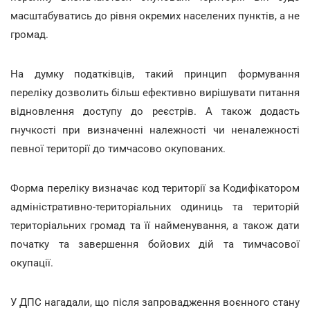
масштабуватись до рівня окремих населених пунктів, а не
громад.
На думку податківців, такий принцип формування
переліку дозволить більш ефективно вирішувати питання
відновлення доступу до реєстрів. А також додасть
гнучкості при визначенні належності чи неналежності
певної території до тимчасово окупованих.
Форма переліку визначає код території за Кодифікатором
адміністративно-територіальних одиниць та територій
територіальних громад та її найменування, а також дати
початку та завершення бойових дій та тимчасової
окупації.
У ДПС нагадали, що після запровадження воєнного стану