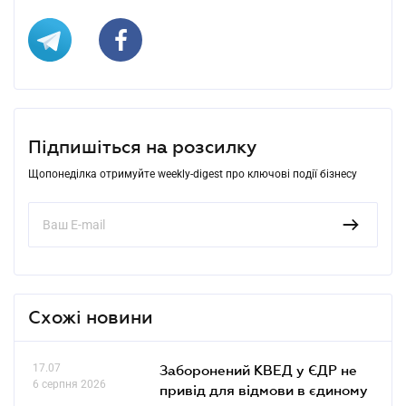
Підпишіться на розсилку
Щопонеділка отримуйте weekly-digest про ключові події бізнесу
Схожі новини
17.07
Заборонений КВЕД у ЄДР не
6 серпня 2026
привід для відмови в єдиному