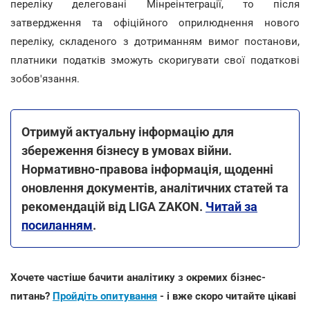
переліку делеговані Мінреінтеграції, то після
затвердження та офіційного оприлюднення нового
переліку, складеного з дотриманням вимог постанови,
платники податків зможуть скоригувати свої податкові
зобов'язання.
Отримуй актуальну інформацію для
збереження бізнесу в умовах війни.
Нормативно-правова інформація, щоденні
оновлення документів, аналітичних статей та
рекомендацій від LIGA ZAKON.
Читай за
посиланням
.
Хочете частіше бачити аналітику з окремих бізнес-
питань?
Пройдіть опитування
- і вже скоро читайте цікаві