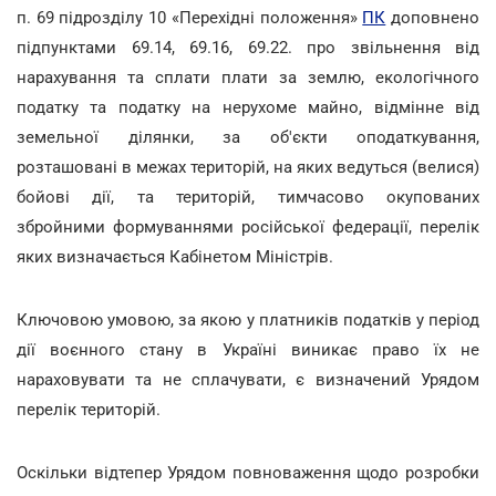
п. 69 підрозділу 10 «Перехідні положення»
ПК
доповнено
підпунктами 69.14, 69.16, 69.22. про звільнення від
нарахування та сплати плати за землю, екологічного
податку та податку на нерухоме майно, відмінне від
земельної ділянки, за об'єкти оподаткування,
розташовані в межах територій, на яких ведуться (велися)
бойові дії, та територій, тимчасово окупованих
збройними формуваннями російської федерації, перелік
яких визначається Кабінетом Міністрів.
Ключовою умовою, за якою у платників податків у період
дії воєнного стану в Україні виникає право їх не
нараховувати та не сплачувати, є визначений Урядом
перелік територій.
Оскільки відтепер Урядом повноваження щодо розробки