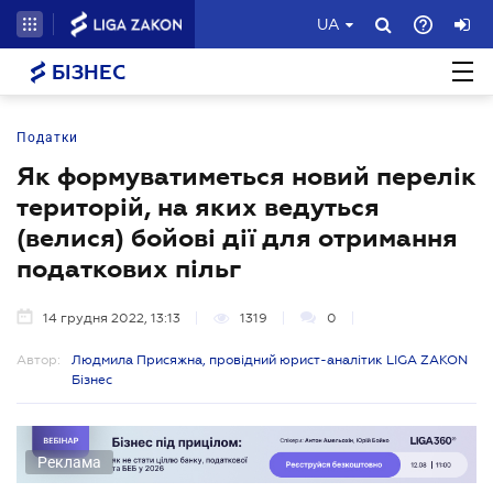
UA
БІЗНЕС
Податки
Як формуватиметься новий перелік
територій, на яких ведуться
(велися) бойові дії для отримання
податкових пільг
14 грудня 2022, 13:13
1319
0
Автор:
Людмила Присяжна, провідний юрист-аналітик LIGA ZAKON
Бізнес
Реклама