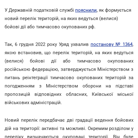
У Державній податковій службі
пояснили
, як формується
новий перелік територій, на яких ведуться (велися)
бойові дії або тимчасово окупованих рф.
Так, 6 грудня 2022 року Уряд ухвалив
постанову № 1364
,
якою встановив, що перелік територій, на яких ведуться
(велися) бойові дії або тимчасово окупованих
російською федерацією, затверджується Міністерством з
питань реінтеграції тимчасово окупованих територій за
погодженням з Міністерством оборони на підставі
пропозицій відповідних обласних, Київської міської
військових адміністрацій.
Новий перелік передбачає дві градації ведення бойових
дій на території: активні та можливі. Окремим розділом у
переліку визначаються окуповані території. Він буде