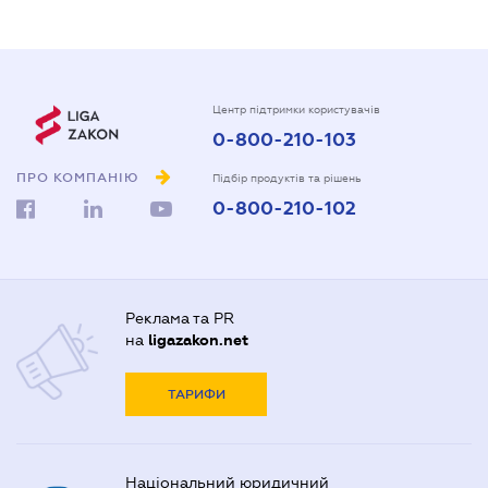
Центр підтримки користувачів
0-800-210-103
ПРО КОМПАНІЮ
Підбір продуктів та рішень
0-800-210-102
Реклама та PR
на
ligazakon.net
ТАРИФИ
Національний юридичний