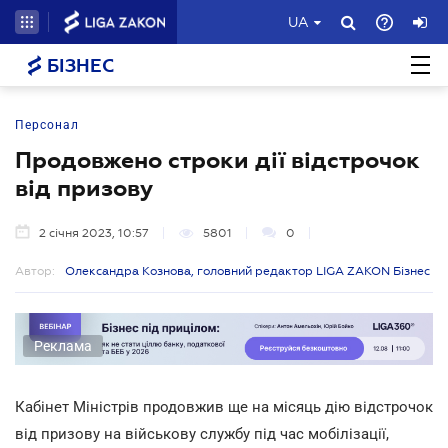
UA
БІЗНЕС
Персонал
Продовжено строки дії відстрочок
від призову
2 січня 2023, 10:57
5801
0
Автор:
Олександра Кознова, головний редактор LIGA ZAKON Бізнес
Реклама
Кабінет Міністрів продовжив ще на місяць дію відстрочок
від призову на військову службу під час мобілізації,