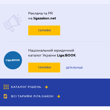
Реклама та PR
на
ligazakon.net
ТАРИФИ
Національний юридичний
каталог України
Liga:BOOK
ТАРИФИ
ДЕТАЛЬНІШЕ
КАТАЛОГ РІШЕНЬ
ВСІ ТАРИФИ ЛІГА:ЗАКОН
Співробітництво