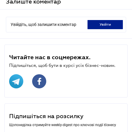
Залиште коментар
Увійдіть, щоб залишити коментар
увійти
Читайте нас в соцмережах.
Підпишіться, щоб бути в курсі усіх бізнес-новин.
Підпишіться на розсилку
Щопонеділка отримуйте weekly-digest про ключові події бізнесу