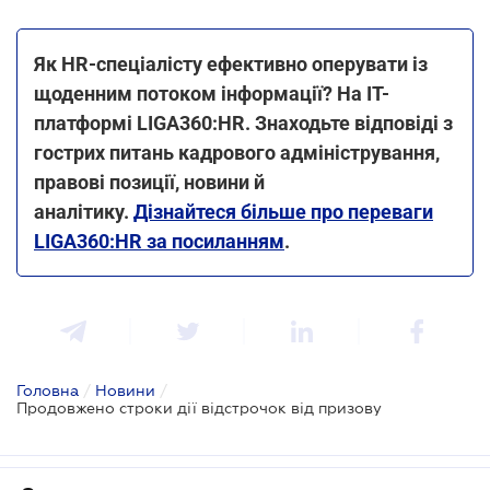
Як HR-спеціалісту ефективно оперувати із
щоденним потоком інформації? На ІТ-
платформі LIGA360:HR. Знаходьте відповіді з
гострих питань кадрового адміністрування,
правові позиції, новини й
аналітику.
Дізнайтеся більше про переваги
LIGA360:HR за посиланням
.
Головна
/
Новини
/
Продовжено строки дії відстрочок від призову