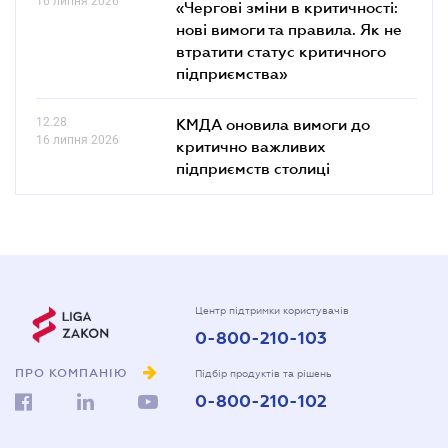
16 липня 2026
«Чергові зміни в критичності:
нові вимоги та правила. Як не
втратити статус критичного
підприємства»
12.28
КМДА оновила вимоги до
16 липня 2026
критично важливих
підприємств столиці
Центр підтримки користувачів
0-800-210-103
ПРО КОМПАНІЮ
Підбір продуктів та рішень
0-800-210-102