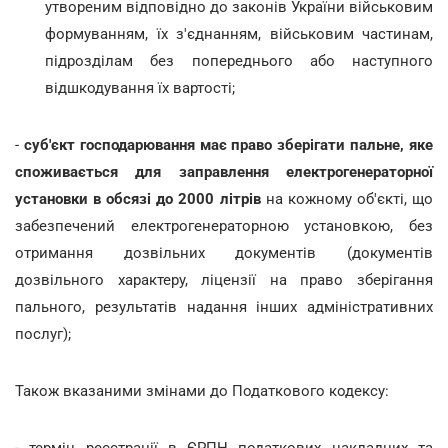
утвореним відповідно до законів України військовим
формуванням, їх з'єднанням, військовим частинам,
підрозділам без попереднього або наступного
відшкодування їх вартості;
-
суб'єкт господарювання має право зберігати пальне, яке
споживається для заправлення електрогенераторної
установки в обсязі до 2000 літрів
на кожному об'єкті, що
забезпечений електрогенераторною установкою, без
отримання дозвільних документів (документів
дозвільного характеру, ліцензії на право зберігання
пального, результатів надання інших адміністративних
послуг);
Також вказаними змінами до Податкового кодексу:
- термін реєстрації в ЄРПН податкових накладних та