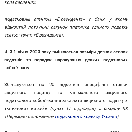
крім пасивних;
податковим агентом «Е-резидента» є банк, у якому
відкритий поточний рахунок платника єдиного податку
третьої групи «Е-резидента».
4.
З 1 січня 2023 року змінюються розміри деяких ставок
податків та порядок нарахування деяких податкових
зобов'язань
:
Збільшуються на 20 відсотків специфічні ставки
акцизного податку та мінімального акцизного
податкового зобов'язання зі сплати акцизного податку з
тютюнових виробів
(пункт 17
підрозділу 5 розділу ХХ
«Перехідні положення»
Податкового кодексу України
).