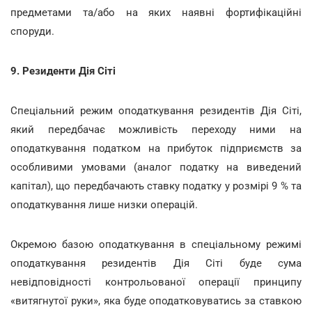
предметами та/або на яких наявні фортифікаційні
споруди.
9. Резиденти Дія Сіті
Спеціальний режим оподаткування резидентів Дія Сіті,
який передбачає можливість переходу ними на
оподаткування податком на прибуток підприємств за
особливими умовами (аналог податку на виведений
капітал), що передбачають ставку податку у розмірі 9 % та
оподаткування лише низки операцій.
Окремою базою оподаткування в спеціальному режимі
оподаткування резидентів Дія Сіті буде сума
невідповідності контрольованої операції принципу
«витягнутої руки», яка буде оподатковуватись за ставкою