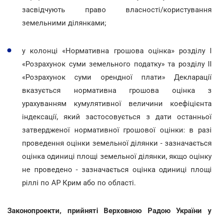
засвідчують право власності/користування
земельними ділянками;
у колонці «Нормативна грошова оцінка» розділу І
«Розрахунок суми земельного податку» та розділу ІІ
«Розрахунок суми орендної плати» Декларації
вказується нормативна грошова оцінка з
урахуванням кумулятивної величини коефіцієнта
індексації, який застосовується з дати останньої
затвердженої нормативної грошової оцінки: в разі
проведення оцінки земельної ділянки - зазначається
оцінка одиниці площі земельної ділянки, якщо оцінку
не проведено - зазначається оцінка одиниці площі
ріллі по АР Крим або по області.
Законопроекти, прийняті Верховною Радою України у