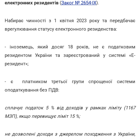
електронних резидентів
(
Заког № 2654-IX
).
Набирає чинності з 1 квітня 2023 року та передбачає
врегулювання статусу електронного резиденства:
- іноземець, який досяг 18 років, не є податковим
резидентом України та зареєстрований у системі «Е-
резидент»;
- є платником третьої групи спрощеної системи
оподаткування без ПДВ:
сплачує податок 5 % від доходів у рамках ліміту (1167
МЗП), якщо перевищує ліміт 15 %;
не дозволені доходи з джерелом походження з України,