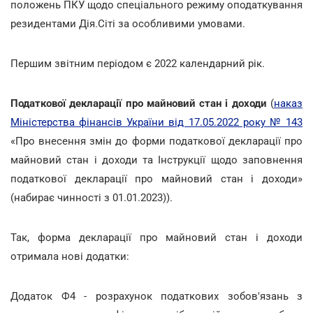
положень ПКУ щодо спеціального режиму оподаткування
резидентами Дія.Сіті за особливими умовами.
Першим звітним періодом є 2022 календарний рік.
Податкової декларації про майновий стан і доходи
(
наказ
Міністерства фінансів України від 17.05.2022 року № 143
«Про внесення змін до форми податкової декларації про
майновий стан і доходи та Інструкції щодо заповнення
податкової декларації про майновий стан і доходи»
(набирає чинності з 01.01.2023)).
Так, форма декларації про майновий стан і доходи
отримала нові додатки:
Додаток Ф4 - розрахунок податкових зобов'язань з