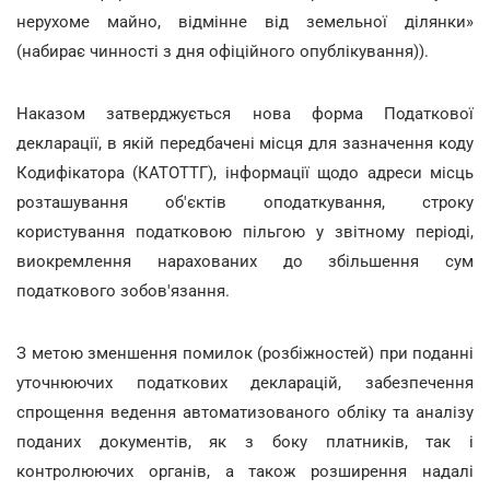
нерухоме майно, відмінне від земельної ділянки»
(набирає чинності з дня офіційного опублікування)).
Наказом затверджується нова форма Податкової
декларації, в якій передбачені місця для зазначення коду
Кодифікатора (КАТОТТГ), інформації щодо адреси місць
розташування об'єктів оподаткування, строку
користування податковою пільгою у звітному періоді,
виокремлення нарахованих до збільшення сум
податкового зобов'язання.
З метою зменшення помилок (розбіжностей) при поданні
уточнюючих податкових декларацій, забезпечення
спрощення ведення автоматизованого обліку та аналізу
поданих документів, як з боку платників, так і
контролюючих органів, а також розширення надалі