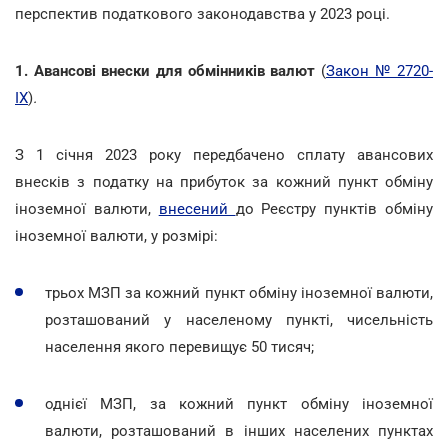
перспектив податкового законодавства у 2023 році.
1. Авансові внески для обмінників валют
(
Закон № 2720-
ІХ
)
.
З 1 січня 2023 року передбачено сплату авансових
внесків з податку на прибуток за кожний пункт обміну
іноземної валюти,
внесений
до Реєстру пунктів обміну
іноземної валюти, у розмірі:
трьох МЗП за кожний пункт обміну іноземної валюти,
розташований у населеному пункті, чисельність
населення якого перевищує 50 тисяч;
однієї МЗП, за кожний пункт обміну іноземної
валюти, розташований в інших населених пунктах