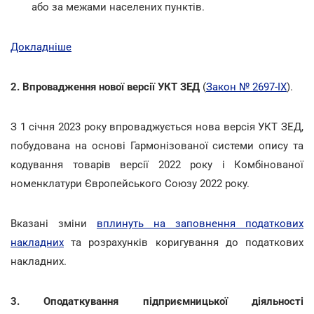
або за межами населених пунктів.
Докладніше
2. Впровадження нової версії УКТ ЗЕД
(
Закон № 2697-IX
).
З 1 січня 2023 року впроваджується нова версія УКТ ЗЕД,
побудована на основі Гармонізованої системи опису та
кодування товарів версії 2022 року і Комбінованої
номенклатури Європейського Союзу 2022 року.
Вказані зміни
вплинуть на заповнення податкових
накладних
та розрахунків коригування до податкових
накладних.
3. Оподаткування підприємницької діяльності