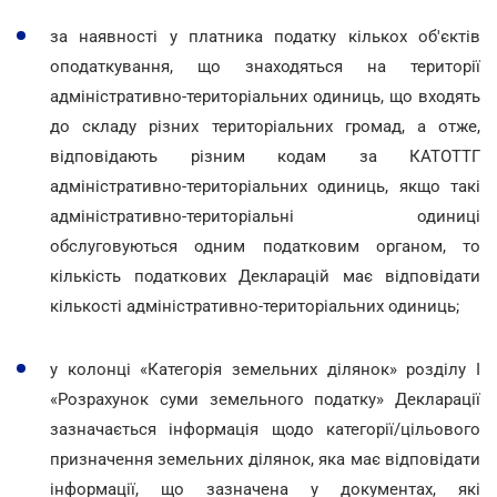
за наявності у платника податку кількох об'єктів
оподаткування, що знаходяться на території
адміністративно-територіальних одиниць, що входять
до складу різних територіальних громад, а отже,
відповідають різним кодам за КАТОТТГ
адміністративно-територіальних одиниць, якщо такі
адміністративно-територіальні одиниці
обслуговуються одним податковим органом, то
кількість податкових Декларацій має відповідати
кількості адміністративно-територіальних одиниць;
у колонці «Категорія земельних ділянок» розділу І
«Розрахунок суми земельного податку» Декларації
зазначається інформація щодо категорії/цільового
призначення земельних ділянок, яка має відповідати
інформації, що зазначена у документах, які