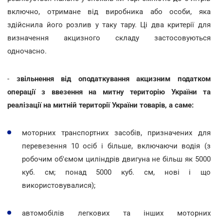
включно, отримане від виробника або особи, яка
здійснила його розлив у таку тару. Ці два критерії для
визначення акцизного складу застосовуються
одночасно.
-
звільнення від оподаткування акцизним податком
операції з ввезення на митну територію України та
реалізації на митній території України товарів, а саме:
моторних транспортних засобів, призначених для
перевезення 10 осіб і більше, включаючи водія (з
робочим об'ємом циліндрів двигуна не більш як 5000
куб. см; понад 5000 куб. см, нові і що
використовувалися);
автомобілів легкових та інших моторних