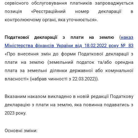
сервісного обслуговування платників запроваджується
позиція «Реєстраційний номер декларації в
контролюючому органі, яка уточнюється».
Податкової декларації з плати на землю
(
наказ
Міністерства фінансів України від 18.02.2022 року № 83
«Про внесення змін до форми Податкової декларації з
плати на землю (земельний податок та/або орендна
плата за земельні ділянки державної або комунальної
власності» (набрав чинності з 22.03.2022)).
Вказаним наказом викладено в новій редакції Податкову
декларацію з плати на землю, яка повинна подаватись з
2023 року.
Основні зміни: