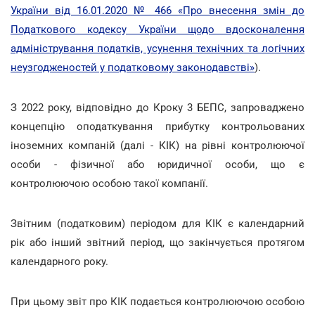
України від 16.01.2020 № 466 «Про внесення змін до
Податкового кодексу України щодо вдосконалення
адміністрування податків, усунення технічних та логічних
неузгодженостей у податковому законодавстві»
)
.
З 2022 року, відповідно до Кроку 3 БЕПС, запроваджено
концепцію оподаткування прибутку контрольованих
іноземних компаній (далі - КІК) на рівні контролюючої
особи - фізичної або юридичної особи, що є
контролюючою особою такої компанії.
Звітним (податковим) періодом для КІК є календарний
рік або інший звітний період, що закінчується протягом
календарного року.
При цьому звіт про КІК подається контролюючою особою