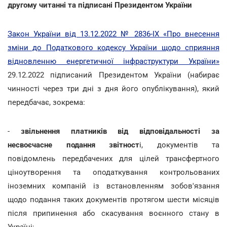
другому читанні та підписані Президентом України
Закон України від 13.12.2022 № 2836-ІХ «Про внесення
зміни до Податкового кодексу України щодо сприяння
відновленню енергетичної інфраструктури України»
29.12.2022 підписаний Президентом України (набирає
чинності через три дні з дня його опублікування), який
передбачає, зокрема:
-
звільнення платників від відповідальності за
несвоєчасне подання звітност
і, документів та
повідомлень передбачених для цілей трансфертного
ціноутворення та оподаткування контрольованих
іноземних компаній із встановленням зобов'язання
щодо подання таких документів протягом шести місяців
після припинення або скасування воєнного стану в
Україні;