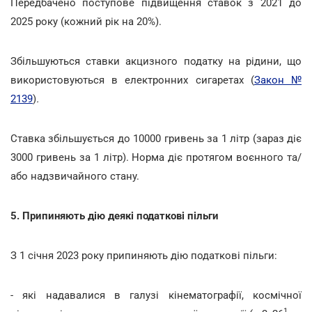
Передбачено поступове підвищення ставок з 2021 до
2025 року (кожний рік на 20%).
Збільшуються ставки акцизного податку на рідини, що
використовуються в електронних сигаретах (
Закон №
2139
)
.
Ставка збільшується до 10000 гривень за 1 літр (зараз діє
3000 гривень за 1 літр). Норма діє протягом воєнного та/
або надзвичайного стану.
5. Припиняють дію деякі податкові пільги
З 1 січня 2023 року припиняють дію податкові пільги:
- які надавалися в галузі кінематографії, космічної
1