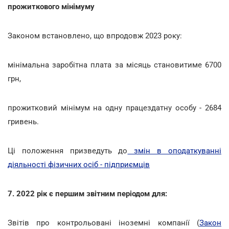
прожиткового мінімуму
Законом встановлено, що впродовж 2023 року:
мінімальна заробітна плата за місяць становитиме 6700
грн,
прожитковий мінімум на одну працездатну особу - 2684
гривень.
Ці положення призведуть до
змін в оподаткуванні
діяльності фізичних осіб - підприємців
7. 2022 рік є першим звітним періодом для:
Звітів про контрольовані іноземні компанії (
Закон