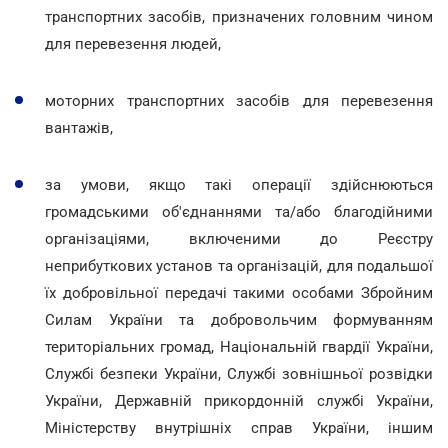
транспортних засобів, призначених головним чином
для перевезення людей,
моторних транспортних засобів для перевезення
вантажів,
за умови, якщо такі операції здійснюються
громадськими об'єднаннями та/або благодійними
організаціями, включеними до Реєстру
неприбуткових установ та організацій, для подальшої
їх добровільної передачі такими особами Збройним
Силам України та добровольчим формуванням
територіальних громад, Національній гвардії України,
Службі безпеки України, Службі зовнішньої розвідки
України, Державній прикордонній службі України,
Міністерству внутрішніх справ України, іншим