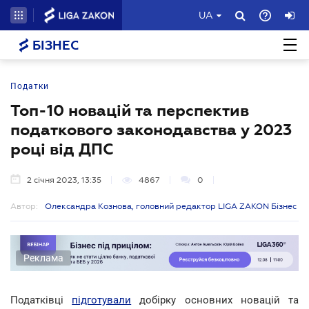
UA
БІЗНЕС
Податки
Топ-10 новацій та перспектив
податкового законодавства у 2023
році від ДПС
2 січня 2023, 13:35
4867
0
Автор:
Олександра Кознова, головний редактор LIGA ZAKON Бізнес
Реклама
Податківці
підготували
добірку основних новацій та