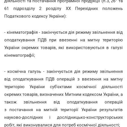
діяльності та постачання програмної продукції (п.3, 26
та
61 підрозділу 2 розділу ХХ Перехідних положень
Податкового кодексу України):
- кінематографія - закінчується дія режиму звільнення від
оподаткування ПДВ при ввезенні на митну територію
України окремих товарів, які використовуються в галузі
кінематографії;
- космічна галузь - закінчується дія режиму звільнення
від оподаткування ПДВ операцій з ввезення на митну
територію України суб'єктами космічної діяльності
окремих товарів, визначених Митним кодексом України, а
також звільнення від оподаткування операцій
з постачання на митній території України результатів
науково-дослідних і дослідницько-конструкторських
робіт, які виконувалися для потреб космічної діяльності;