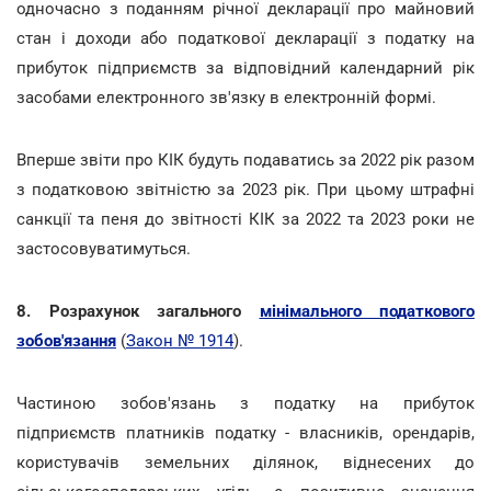
одночасно з поданням річної декларації про майновий
стан і доходи або податкової декларації з податку на
прибуток підприємств за відповідний календарний рік
засобами електронного зв'язку в електронній формі.
Вперше звіти про КІК будуть подаватись за 2022 рік разом
з податковою звітністю за 2023 рік. При цьому штрафні
санкції та пеня до звітності КІК за 2022 та 2023 роки не
застосовуватимуться.
8. Розрахунок загального
мінімального податкового
зобов'язання
(
Закон № 1914
).
Частиною зобов'язань з податку на прибуток
підприємств платників податку - власників, орендарів,
користувачів земельних ділянок, віднесених до