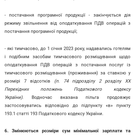
- постачання програмної продукції - закінчується дія
режиму звільнення від оподаткування ПДВ операцій з
постачання програмної продукції;
- які тимчасово, до 1 січня 2023 року, надавались готелям
і подібним засобам тимчасового розміщування щодо
оподаткування ПДВ операцій з постачання послуг із
тимчасового розміщування (проживання) за ставкою у
розмірі 7 відсотків
(п. 74 підрозділу 2 розділу ХХ
Перехідних положень Податкового кодексу
України).
Водночас вказана пільга продовжує
застосовуватись відповідно до підпункту «в» пункту
193.1 статті 193 Податкового кодексу України.
6. Змінюються розміри сум мінімальної зарплати та