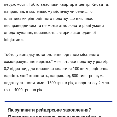
нерухомості. Тобто власники квартир в центрі Києва та,
наприклад, в маленькому містечку чи селищі, є
платниками рівноцінного податку, що виглядає
несправедливим та не може створювати рівні умови
оподаткування, пояснюють автори законодавчої
ініціативи.
Тобто, у випадку встановлення органом місцевого
самоврядування верхньої межі ставки податку у розмірі
0,2 відсотки, для власника квартири 100 кв.м., оціночна
вартість якої становить, наприклад, 800 тис. грн. сума
податку становитиме - 1600 грн. в рік, а вартістю у 2 млн.
грн. - 4000 грн. на рік.
Як зупинити рейдерське захоплення?
Поставте на контроль свою нерухомість в