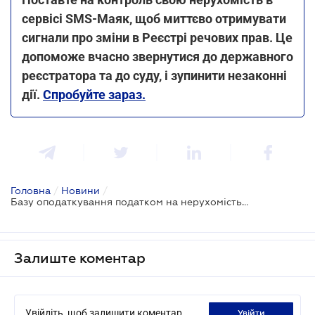
сервісі SMS-Маяк, щоб миттєво отримувати
сигнали про зміни в Реєстрі речових прав. Це
допоможе вчасно звернутися до державного
реєстратора та до суду, і зупинити незаконні
дії.
Спробуйте зараз.
Головна
/
Новини
/
Базу оподаткування податком на нерухомість визначатимуть по-новому - проєкт
Залиште коментар
Увійдіть, щоб залишити коментар
увійти