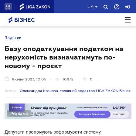
UA
БІЗНЕС
Податки
Базу оподаткування податком на
нерухомість визначатимуть по-
новому - проєкт
6 січня 2023, 10:05
10872
0
Автор:
Олександра Кознова, головний редактор LIGA ZAKON Бізнес
Реклама
Депутати пропонують реформувати систему