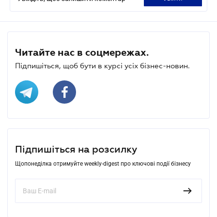
Читайте нас в соцмережах.
Підпишіться, щоб бути в курсі усіх бізнес-новин.
Підпишіться на розсилку
Щопонеділка отримуйте weekly-digest про ключові події бізнесу