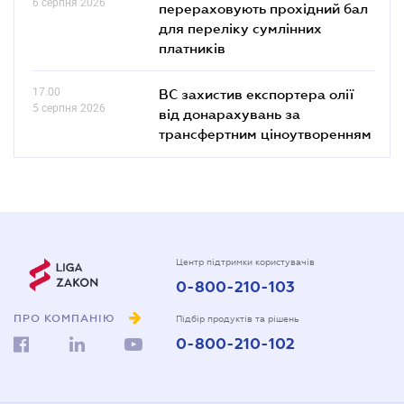
6 серпня 2026
перераховують прохідний бал
для переліку сумлінних
платників
17.00
ВС захистив експортера олії
5 серпня 2026
від донарахувань за
трансфертним ціноутворенням
Центр підтримки користувачів
0-800-210-103
ПРО КОМПАНІЮ
Підбір продуктів та рішень
0-800-210-102