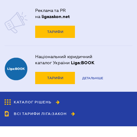
Реклама та PR
на
ligazakon.net
ТАРИФИ
Національний юридичний
каталог України
Liga:BOOK
ТАРИФИ
ДЕТАЛЬНІШЕ
КАТАЛОГ РІШЕНЬ
ВСІ ТАРИФИ ЛІГА:ЗАКОН
Співробітництво