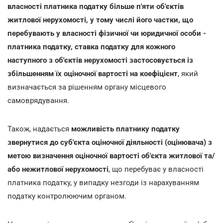
власності платника податку більше п'яти об'єктів
житлової нерухомості, у тому числі його частки, що
перебувають у власності фізичної чи юридичної особи -
платника податку, ставка податку для кожного
наступного з об'єктів нерухомості застосовується із
збільшенням їх оціночної вартості на коефіцієнт
, який
визначається за рішенням органу місцевого
самоврядування.
Також, надається
можливість платнику податку
звернутися до суб'єкта оціночної діяльності (оцінювача) з
метою визначення оціночної вартості об'єкта житлової та/
або нежитлової нерухомості
, що перебуває у власності
платника податку, у випадку незгоди із нарахуванням
податку контролюючим органом.