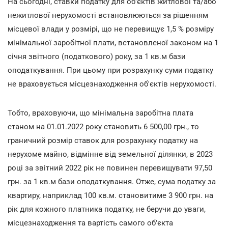
На сьогодні, ставки податку для об'єктів житлової та/або
нежитлової нерухомості встановлюються за рішенням
місцевої влади у розмірі, що не перевищує 1,5 % розміру
мінімальної заробітної плати, встановленої законом на 1
січня звітного (податкового) року, за 1 кв.м бази
оподаткування. При цьому при розрахунку суми податку
не враховується місцезнаходження об'єктів нерухомості.
Тобто, враховуючи, що мінімальна заробітна плата
станом на 01.01.2022 року становить 6 500,00 грн., то
граничний розмір ставок для розрахунку податку на
нерухоме майно, відмінне від земельної ділянки, в 2023
році за звітний 2022 рік не повинен перевищувати 97,50
грн. за 1 кв.м бази оподаткування. Отже, сума податку за
квартиру, наприклад 100 кв.м. становитиме 3 900 грн. на
рік для кожного платника податку, не беручи до уваги,
місцезнаходження та вартість самого об'єкта