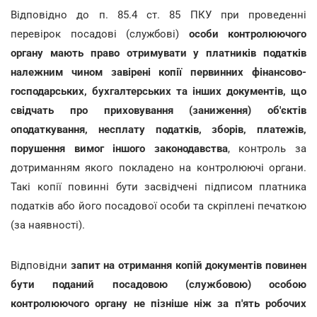
Відповідно до п. 85.4 ст. 85 ПКУ при проведенні
перевірок посадові (службові)
особи контролюючого
органу мають право отримувати у платників податків
належним чином завірені копії первинних фінансово-
господарських, бухгалтерських та інших документів, що
свідчать про приховування (заниження) об'єктів
оподаткування, несплату податків, зборів, платежів,
порушення вимог іншого законодавства
, контроль за
дотриманням якого покладено на контролюючі органи.
Такі копії повинні бути засвідчені підписом платника
податків або його посадової особи та скріплені печаткою
(за наявності).
Відповідни
запит на отримання копій документів повинен
бути поданий посадовою (службовою) особою
контролюючого органу не пізніше ніж за п'ять робочих