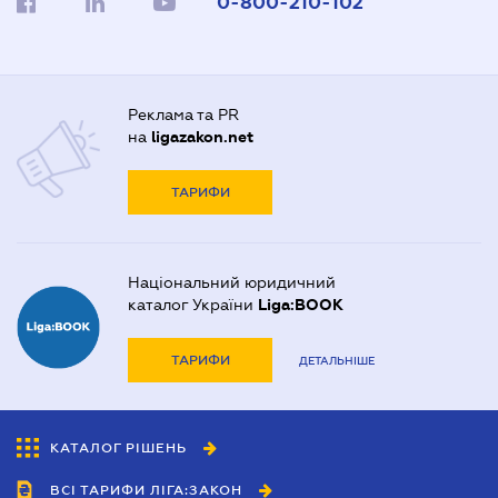
0-800-210-102
Реклама та PR
на
ligazakon.net
ТАРИФИ
Національний юридичний
каталог України
Liga:BOOK
ТАРИФИ
ДЕТАЛЬНІШЕ
КАТАЛОГ РІШЕНЬ
ВСІ ТАРИФИ ЛІГА:ЗАКОН