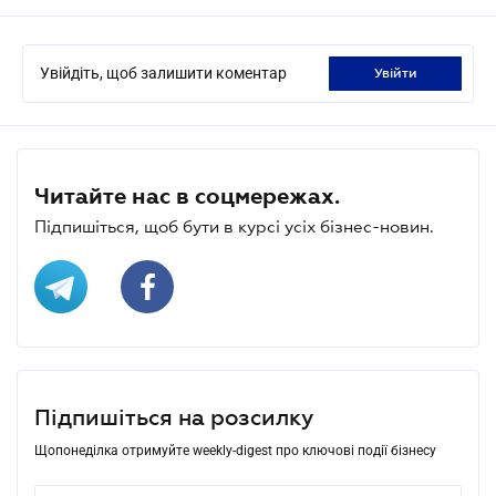
Увійдіть, щоб залишити коментар
увійти
Читайте нас в соцмережах.
Підпишіться, щоб бути в курсі усіх бізнес-новин.
Підпишіться на розсилку
Щопонеділка отримуйте weekly-digest про ключові події бізнесу