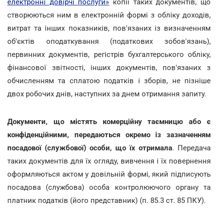
електронні довірчі послуги»
копії таких документів, що
створюються ним в електронній формі з обліку доходів,
витрат та інших показників, пов'язаних із визначенням
об'єктів оподаткування (податкових зобов'язань),
первинних документів, регістрів бухгалтерського обліку,
фінансової звітності, інших документів, пов'язаних з
обчисленням та сплатою податків і зборів, не пізніше
двох робочих днів, наступних за днем отримання запиту.
Документи, що містять комерційну таємницю або є
конфіденційними, передаються окремо із зазначенням
посадової (службової) особи, що їх отримала
. Передача
таких документів для їх огляду, вивчення і їх повернення
оформляються актом у довільній формі, який підписують
посадова (службова) особа контролюючого органу та
платник податків (його представник) (п. 85.3 ст. 85 ПКУ).