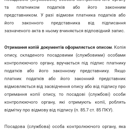
та платником податків або його законним
представником. У разі відмови платника податків або
його законного представника від підписання
зазначеного акта в ньому вчиняється відповідний запис.
Отримання копій документів оформляється описом
. Копія
опису, складеного посадовими (службовими) особами
контролюючого органу, вручається під підпис платнику
податків або його законному представнику. Якщо
платник податків або його законний представник
відмовляється від засвідчення опису або від підпису про
отримання копії опису, то посадові (службові) особи
контролюючого органу, які отримують копії, роблять
відмітку про відмову від підпису (п. 85.7 ст. 85 ПКУ).
Посадова (службова) особа контролюючого органу, яка