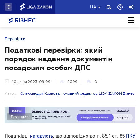
UA
БІЗНЕС
Перевірки
Податкові перевірки: який
порядок надання документів
посадовим особам ДПС
10 січня 2023, 09:09
2099
0
Автор:
Олександра Кознова, головний редактор LIGA ZAKON Бізнес
Реклама
Податківці
нагадують
, що відповідно до п. 85.1 ст. 85
ПКУ