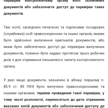
перевірки контролюючому органу копії зазначених
документів або забезпечити доступ до перевірки таких
документів
.
Такі копії, засвідчені печаткою та підписами посадових
(службових) осіб правоохоронних та інших органів, якими
було здійснено вилучення оригіналів документів, або
яким було забезпечено доступ до перевірки вилучених
документів, повинні бути надані протягом трьох робочих
днів з дня отримання письмового запиту контролюючого
органу.
У разі якщо документи, зазначені в абзаці першому п.
85.9 ст. 85 ПКУ, було вилучено правоохоронними та
іншими органами,
терміни проведення такої перевірки, у
тому числі розпочатої, переносяться до дати отримання
вказаних копій документів або забезпечення доступу до