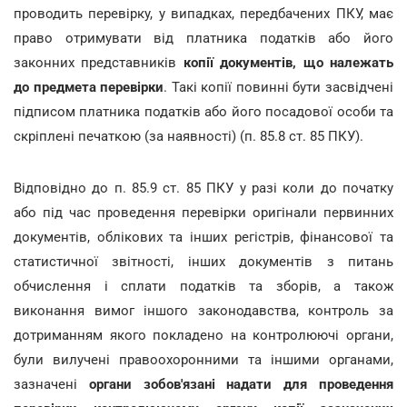
проводить перевірку, у випадках, передбачених ПКУ, має
право отримувати від платника податків або його
законних представників
копії документів, що належать
до предмета перевірки
. Такі копії повинні бути засвідчені
підписом платника податків або його посадової особи та
скріплені печаткою (за наявності) (п. 85.8 ст. 85 ПКУ).
Відповідно до п. 85.9 ст. 85 ПКУ у разі коли до початку
або під час проведення перевірки оригінали первинних
документів, облікових та інших регістрів, фінансової та
статистичної звітності, інших документів з питань
обчислення і сплати податків та зборів, а також
виконання вимог іншого законодавства, контроль за
дотриманням якого покладено на контролюючі органи,
були вилучені правоохоронними та іншими органами,
зазначені
органи зобов'язані надати для проведення