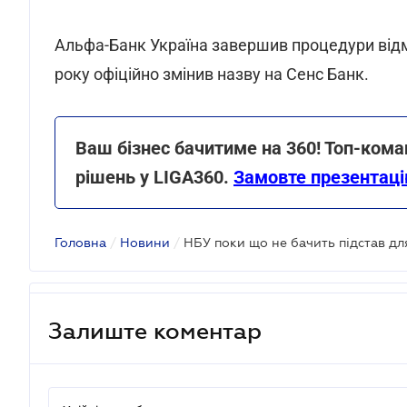
Альфа-Банк Україна завершив процедури відмо
року офіційно змінив назву на Сенс Банк.
Ваш бізнес бачитиме на 360! Топ-ком
рішень у LIGA360.
Замовте презентаці
Головна
/
Новини
/
НБУ поки що не бачить підстав дл
Залиште коментар