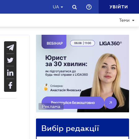
УВІЙТИ
UA
Теми
Реклама
Вибір редакції