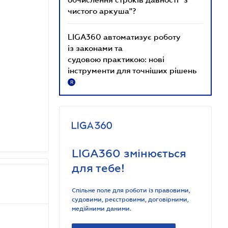
чистого аркуша"?
LIGA360 автоматизує роботу
із законами та
судовою практикою: нові
інструменти для точніших рішень
R
LIGA360 змінюється
для тебе!
Спільне поле для роботи із правовими,
судовими, реєстровими, договірними,
медійними даними.