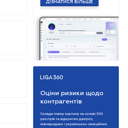
ДІЗНАТИСЯ БІЛЬШЕ
Оціни ризики щодо
контрагентів
Склади повну картину на основі 300
реєстрів та відкритих джерел,
міжнародних і українських санкційних