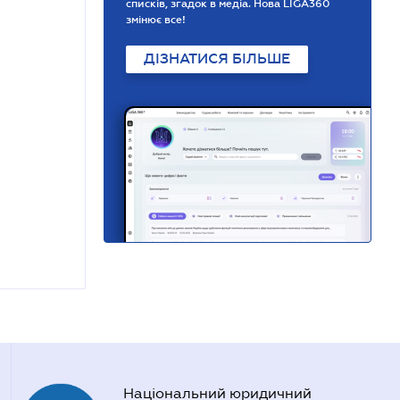
списків, згадок в медіа. Нова LIGA360
змінює все!
ДІЗНАТИСЯ БІЛЬШЕ
Національний юридичний