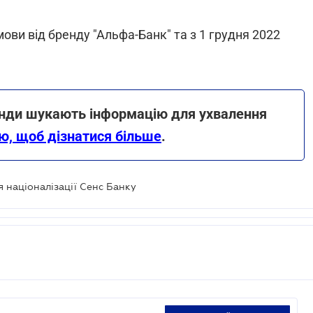
ви від бренду "Альфа-Банк" та з 1 грудня 2022
анди шукають інформацію для ухвалення
ю, щоб дізнатися більше
.
я націоналізації Сенс Банку