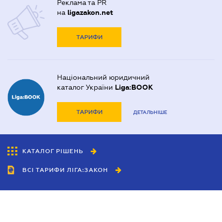
Реклама та PR
на
ligazakon.net
ТАРИФИ
Національний юридичний
каталог України
Liga:BOOK
ТАРИФИ
ДЕТАЛЬНІШЕ
КАТАЛОГ РІШЕНЬ
ВСІ ТАРИФИ ЛІГА:ЗАКОН
Співробітництво
Агенти