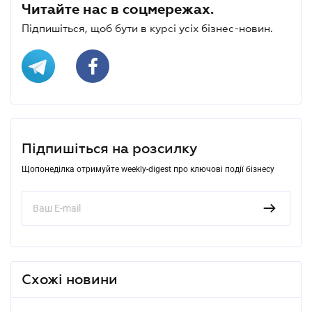
Читайте нас в соцмережах.
Підпишіться, щоб бути в курсі усіх бізнес-новин.
Підпишіться на розсилку
Щопонеділка отримуйте weekly-digest про ключові події бізнесу
Схожі новини