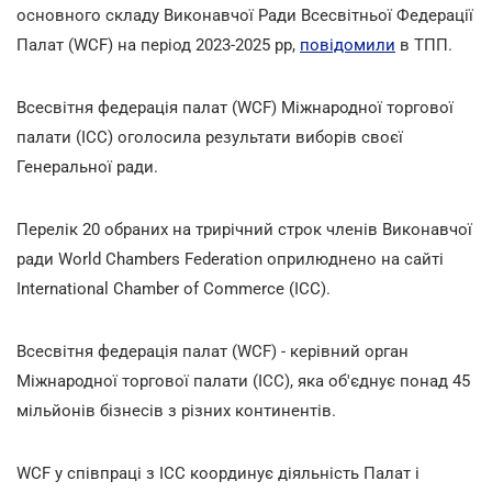
основного складу Виконавчої Ради Всесвітньої Федерації
Палат (WCF) на період 2023-2025 рр,
повідомили
в ТПП.
Всесвітня федерація палат (WCF) Міжнародної торгової
палати (ICC) оголосила результати виборів своєї
Генеральної ради.
Перелік 20 обраних на трирічний строк членів Виконавчої
ради World Chambers Federation оприлюднено на сайті
International Chamber of Commerce (ICC).
Всесвітня федерація палат (WCF) - керівний орган
Міжнародної торгової палати (ICC), яка об'єднує понад 45
мільйонів бізнесів з різних континентів.
WCF у співпраці з ICC координує діяльність Палат і