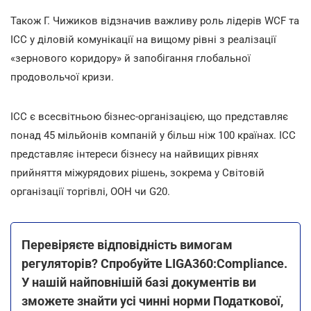
Також Г. Чижиков відзначив важливу роль лідерів WCF та
ICC у діловій комунікації на вищому рівні з реалізації
«зернового коридору» й запобігання глобальної
продовольчої кризи.
ICC є всесвітньою бізнес-організацією, що представляє
понад 45 мільйонів компаній у більш ніж 100 країнах. ICC
представляє інтереси бізнесу на найвищих рівнях
прийняття міжурядових рішень, зокрема у Світовій
організації торгівлі, ООН чи G20.
Перевіряєте відповідність вимогам
регуляторів? Спробуйте LIGA360:Compliance.
У нашій найповнішій базі документів ви
зможете знайти усі чинні норми Податкової,