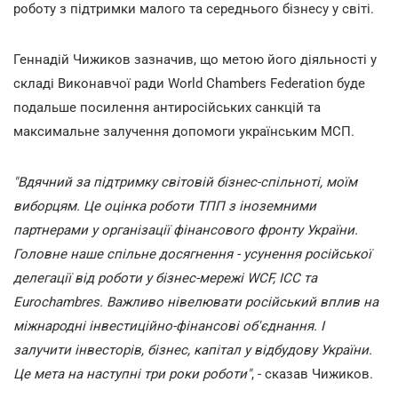
роботу з підтримки малого та середнього бізнесу у світі.
Геннадій Чижиков зазначив, що метою його діяльності у
складі Виконавчої ради World Chambers Federation буде
подальше посилення антиросійських санкцій та
максимальне залучення допомоги українським МСП.
"Вдячний за підтримку світовій бізнес-спільноті, моїм
виборцям. Це оцінка роботи ТПП з іноземними
партнерами у організації фінансового фронту України.
Головне наше спільне досягнення - усунення російської
делегації від роботи у бізнес-мережі WCF, ICC та
Eurochambres. Важливо нівелювати російський вплив на
міжнародні інвестиційно-фінансові об'єднання. І
залучити інвесторів, бізнес, капітал у відбудову України.
Це мета на наступні три роки роботи"
, - сказав Чижиков.