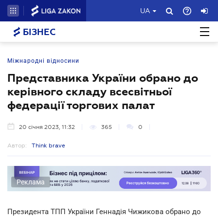
UA
БІЗНЕС
Міжнародні відносини
Представника України обрано до
керівного складу всесвітньої
федерації торгових палат
20 січня 2023, 11:32
365
0
Автор:
Think brave
Реклама
Президента ТПП України Геннадія Чижикова обрано до