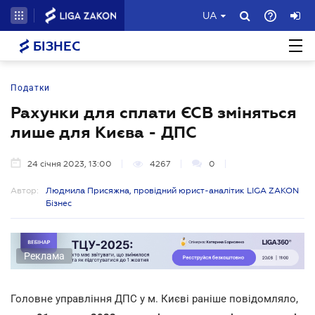
UA
БІЗНЕС
Податки
Рахунки для сплати ЄСВ зміняться
лише для Києва - ДПС
24 січня 2023, 13:00
4267
0
Автор:
Людмила Присяжна, провідний юрист-аналітик LIGA ZAKON
Бізнес
Реклама
Головне управління ДПС у м. Києві раніше повідомляло,