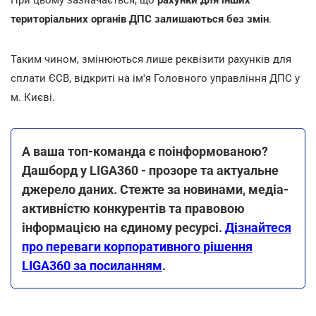
територіальних органів ДПС залишаються без змін
.
Таким чином, змінюються лише реквізити рахунків для
сплати ЄСВ, відкриті на ім'я Головного управління ДПС у
м. Києві.
А ваша топ-команда є поінформованою?
Дашборд у LIGA360 - прозоре та актуальне
джерело даних. Стежте за новинами, медіа-
активністю конкурентів та правовою
інформацією на єдиному ресурсі.
Дізнайтеся
про переваги корпоративного рішення
LIGA360 за посиланням
.