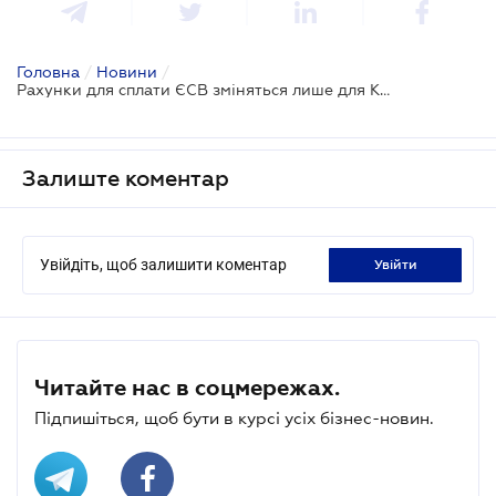
Головна
/
Новини
/
Рахунки для сплати ЄСВ зміняться лише для Києва - ДПС
Залиште коментар
Увійдіть, щоб залишити коментар
увійти
Читайте нас в соцмережах.
Підпишіться, щоб бути в курсі усіх бізнес-новин.