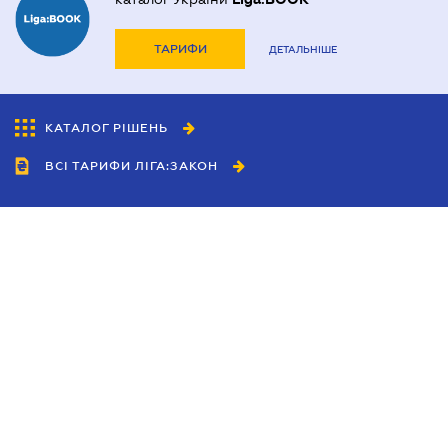
ТАРИФИ
ДЕТАЛЬНІШЕ
КАТАЛОГ РІШЕНЬ
ВСІ ТАРИФИ ЛІГА:ЗАКОН
Співробітництво
Агенти
Дилери
Політика конфіденційності
Умови використання сайту
Реклама
Блог