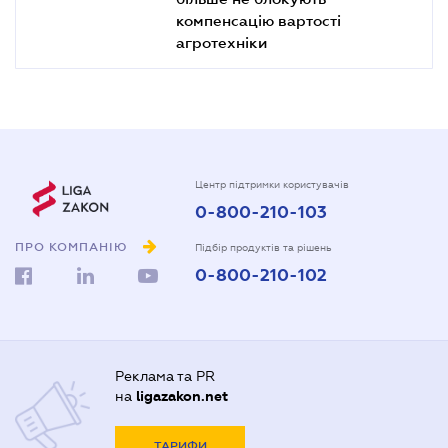
компенсацію вартості
агротехніки
Центр підтримки користувачів
0-800-210-103
ПРО КОМПАНІЮ
Підбір продуктів та рішень
0-800-210-102
Реклама та PR
на
ligazakon.net
ТАРИФИ