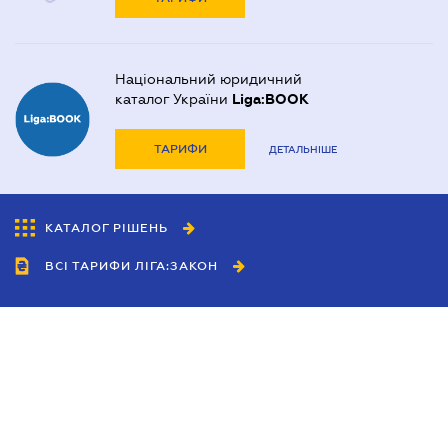
Національний юридичний
каталог України
Liga:BOOK
ТАРИФИ
ДЕТАЛЬНІШЕ
КАТАЛОГ РІШЕНЬ
ВСІ ТАРИФИ ЛІГА:ЗАКОН
Співробітництво
Агенти
Дилери
Політика конфіденційності
Умови використання сайту