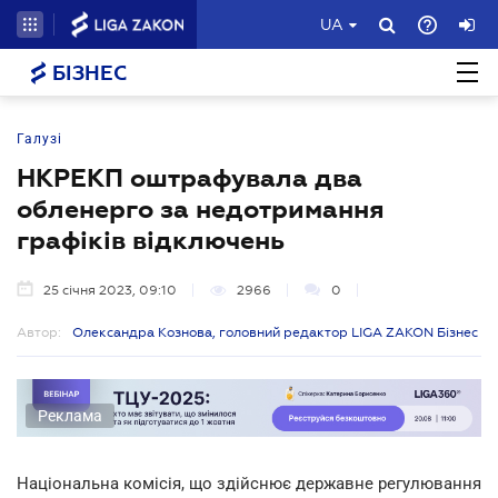
UA
БІЗНЕС
Галузі
НКРЕКП оштрафувала два
обленерго за недотримання
графіків відключень
25 січня 2023, 09:10
2966
0
Автор:
Олександра Кознова, головний редактор LIGA ZAKON Бізнес
Реклама
Національна комісія, що здійснює державне регулювання