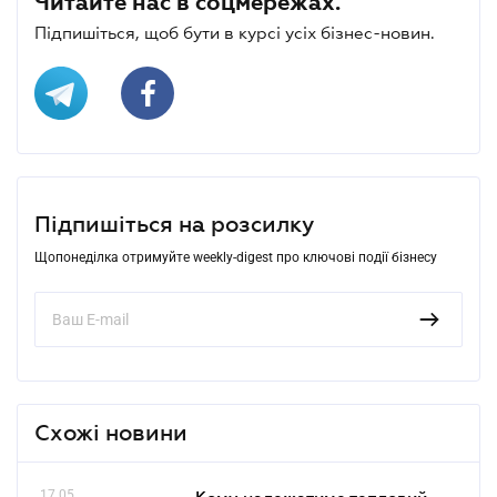
Читайте нас в соцмережах.
Підпишіться, щоб бути в курсі усіх бізнес-новин.
Підпишіться на розсилку
Щопонеділка отримуйте weekly-digest про ключові події бізнесу
Схожі новини
17.05
Кому належатиме тепловий