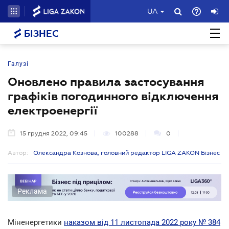
UA
БІЗНЕС
Галузі
Оновлено правила застосування
графіків погодинного відключення
електроенергії
15 грудня 2022, 09:45
100288
0
Автор:
Олександра Кознова, головний редактор LIGA ZAKON Бізнес
Реклама
Міненергетики
наказом від 11 листопада 2022 року № 384