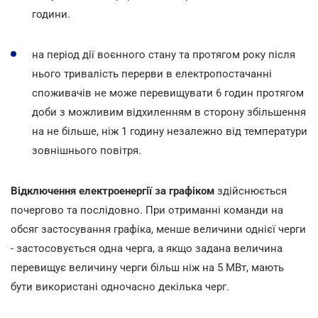
години.
на період дії воєнного стану та протягом року після
нього тривалість перерви в електропостачанні
споживачів не може перевищувати 6 годин протягом
доби з можливим відхиленням в сторону збільшення
на не більше, ніж 1 годину незалежно від температури
зовнішнього повітря.
Відключення електроенергії за графіком
здійснюється
почергово та послідовно. При отриманні команди на
обсяг застосування графіка, менше величини однієї черги
- застосовується одна черга, а якщо задана величина
перевищує величину черги більш ніж на 5 МВт, мають
бути використані одночасно декілька черг.