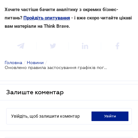
Хочете частіше бачити аналітику з окремих бізнес-
питань?
Пройдіть опитування
- і вже скоро читайте цікаві
вам матеріали на Think Brave.
Головна
/
Новини
/
Оновлено правила застосування графіків погодинного відключення електроенергії
Залиште коментар
Увійдіть, щоб залишити коментар
увійти