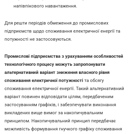
напівпікового навантаження.
Для решти періодів обмеження до промислових
підприємств щодо споживання електричної енергії та
потужності не застосовуються.
Промислові підприємства з урахуванням особливостей
технологічного процесу можуть запропонувати
альтернативний варіант зниження власного рівня
споживання електричної потужності
та обсягу
споживання електричної енергії. Такий альтернативний
варіант повинен відповідати цілям, передбаченим
застосуванням графіків, і забезпечувати виконання
викладених вище вимог за накопичувальним
принципом. Накопичувальний принцип передбачає
можливість формування гнучкого графіку споживання