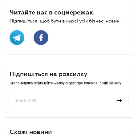
Читайте нас в соцмережах.
Підпишіться, щоб бути в курсі усіх бізнес-новин.
Підпишіться на розсилку
Щопонеділка отримуйте weekly-digest про ключові події бізнесу
Схожі новини