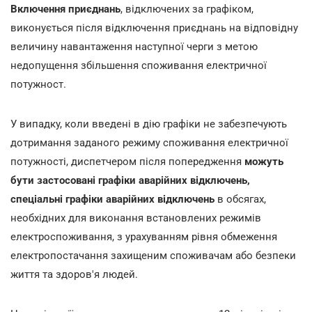
Включення приєднань
, відключених за графіком,
виконується після відключення приєднань на відповідну
величину навантаження наступної черги з метою
недопущення збільшення споживання електричної
потужност.
У випадку, коли введені в дію графіки не забезпечують
дотримання заданого режиму споживання електричної
потужності, диспетчером після попередження
можуть
бути застосовані графіки аварійних відключень,
спеціальні графіки аварійних відключень
в обсягах,
необхідних для виконання встановлених режимів
електроспоживання, з урахуванням рівня обмеження
електропостачання захищеним споживачам або безпеки
життя та здоров'я людей.