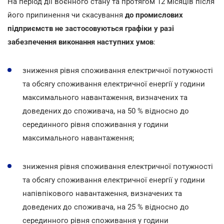
На період дії воєнного стану та протягом 12 місяців після
його припинення чи скасування
до промислових
підприємств не застосовуються графіки у разі
забезпечення виконання наступних умов
:
зниження рівня споживання електричної потужності
та обсягу споживання електричної енергії у години
максимального навантаження, визначених та
доведених до споживача, на 50 % відносно до
серединного рівня споживання у години
максимального навантаження;
зниження рівня споживання електричної потужності
та обсягу споживання електричної енергії у години
напівпікового навантаження, визначених та
доведених до споживача, на 25 % відносно до
серединного рівня споживання у години