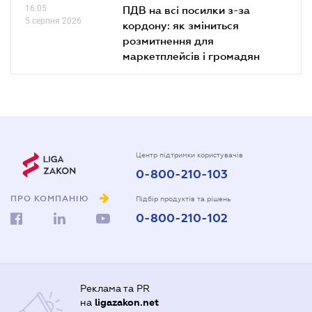
16.05
ПДВ на всі посилки з-за
5 серпня 2026
кордону: як зміниться
розмитнення для
маркетплейсів і громадян
Центр підтримки користувачів
0-800-210-103
ПРО КОМПАНІЮ
Підбір продуктів та рішень
0-800-210-102
Реклама та PR
на
ligazakon.net