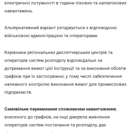
електричної потужності в години пікових та напівпікових
навантажень.
Альтернативний варіант узгоджується з відповідною
військовою адміністрацією та операторами.
Керівники регіональних диспетчерських центрів та
операторів систем розподілу відповідальні за
дотримання вимог цієї Інструкції та за виконання обсягів
графіків при їх застосуванні, у тому числі забезпечення
належного контролю виконання вимог для промислових
підприємств.
Самовільне перемикання споживачем навантаження
,
внесеного до графіків, на інші джерела живлення
операторів систем постачання та розподілу, дає