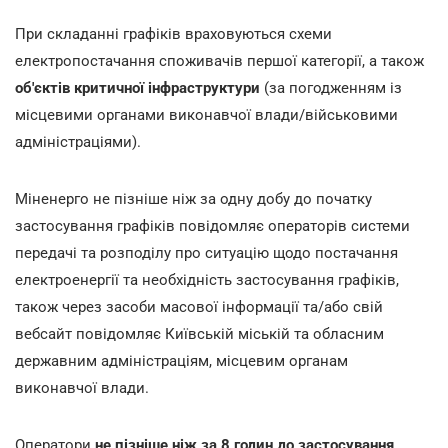
При складанні графіків враховуються схеми
електропостачання споживачів першої категорії, а також
об'єктів критичної інфраструктури
(за погодженням із
місцевими органами виконавчої влади/військовими
адміністраціями).
Міненерго не пізніше ніж за одну добу до початку
застосування графіків повідомляє операторів системи
передачі та розподілу про ситуацію щодо постачання
електроенергії та необхідність застосування графіків,
також через засоби масової інформації та/або свій
вебсайт повідомляє Київській міській та обласним
державним адміністраціям, місцевим органам
виконавчої влади.
Оператори
не пізніше ніж за 8 годин до застосування