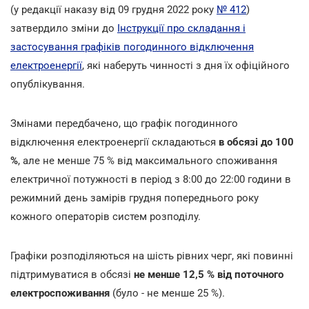
(у редакції наказу від 09 грудня 2022 року
№ 412
)
затвердило зміни до
Інструкції про складання і
застосування графіків погодинного відключення
електроенергії
, які наберуть чинності з дня їх офіційного
опублікування.
Змінами передбачено, що графік погодинного
відключення електроенергії складаються
в обсязі до 100
%
, але не менше 75 % від максимального споживання
електричної потужності в період з 8:00 до 22:00 години в
режимний день замірів грудня попереднього року
кожного операторів систем розподілу.
Графіки розподіляються на шість рівних черг, які повинні
підтримуватися в обсязі
не менше 12,5 % від поточного
електроспоживання
(було - не менше 25 %).