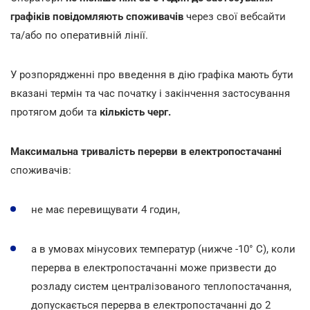
графіків повідомляють споживачів
через свої вебсайти
та/або по оперативній лінії.
У розпорядженні про введення в дію графіка мають бути
вказані термін та час початку і закінчення застосування
протягом доби та
кількість черг.
Максимальна тривалість перерви в електропостачанні
споживачів:
не має перевищувати 4 годин,
а в умовах мінусових температур (нижче -10° C), коли
перерва в електропостачанні може призвести до
розладу систем централізованого теплопостачання,
допускається перерва в електропостачанні до 2