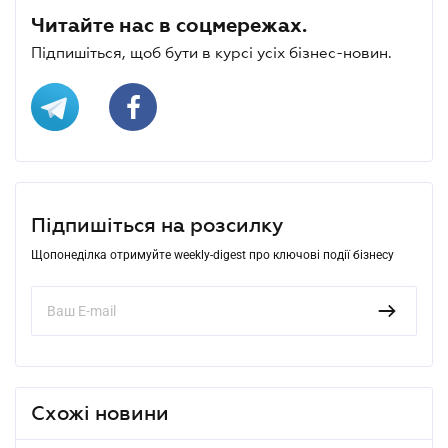
Читайте нас в соцмережах.
Підпишіться, щоб бути в курсі усіх бізнес-новин.
Підпишіться на розсилку
Щопонеділка отримуйте weekly-digest про ключові події бізнесу
Схожі новини