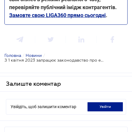
перевіряйте публічний імідж контрагентів.
Замовте свою LIGA360 прямо сьогодні
.
Головна
/
Новини
/
З 1 квітня 2023 запрацює законодавство про е-резидентство
Залиште коментар
Увійдіть, щоб залишити коментар
увійти