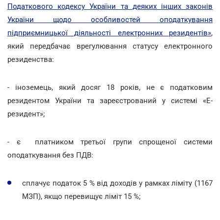
Податкового кодексу України та деяких інших законів
України щодо особливостей оподаткування
підприємницької діяльності електронних резидентів»
,
який передбачає врегулювання статусу електронного
резиденства:
- іноземець, який досяг 18 років, не є податковим
резидентом України та зареєстрований у системі «Е-
резидент»;
- є платником третьої групи спрощеної системи
оподаткування без ПДВ:
сплачує податок 5 % від доходів у рамках ліміту (1167
МЗП), якщо перевищує ліміт 15 %;