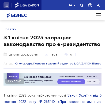
UA
БІЗНЕС
Податки
З 1 квітня 2023 запрацює
законодавство про е-резидентство
26 січня 2023, 09:45
1608
0
Автор:
Олександра Кознова, головний редактор LIGA ZAKON Бізнес
Реклама
1 квітня 2023 року набирає чинності
Закон України від 6
жовтня 2022 року №2654-IХ «Про внесення змін до