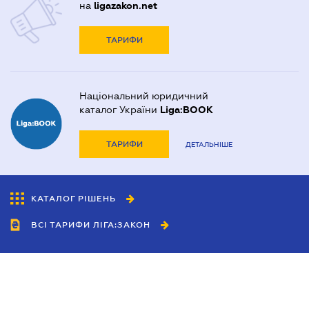
на
ligazakon.net
ТАРИФИ
Національний юридичний
каталог України
Liga:BOOK
ТАРИФИ
ДЕТАЛЬНІШЕ
КАТАЛОГ РІШЕНЬ
ВСІ ТАРИФИ ЛІГА:ЗАКОН
Співробітництво
Агенти
Дилери