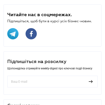
Читайте нас в соцмережах.
Підпишіться, щоб бути в курсі усіх бізнес-новин.
Підпишіться на розсилку
Щопонеділка отримуйте weekly-digest про ключові події бізнесу