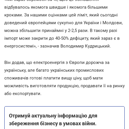
відбувалось якомога швидше і якомога більшими
кроками. За нашими оцінками цей ліміт, який сьогодні
доведений європейцями сукупно для України і Молдови,
можна збільшити принаймні у 2-2,5 рази. В такому разі
імпорт може закрити до 40-50% дефіциту, який зараз є в
енергосистемі», - зазначив Володимир Кудрицький.
Він додав, що електроенергія з Європи дорожча за
українську, але багато українських промислових
споживачів готові платити вищу ціну, щоб мати
можливість виготовляти продукцію, продавати її на ринку
або експортувати.
Отримуй актуальну інформацію для
збереження бізнесу в умовах війни.