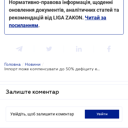
Нормативно-правова інформація, щоденні
оновлення документів, аналітичних статей та
рекомендацій від LIGA ZAKON.
Читай за
посиланням
.
Головна
/
Новини
/
Імпорт може компенсувати до 50% дефіциту електроенергії - Укренерго
Залиште коментар
Увійдіть, щоб залишити коментар
увійти