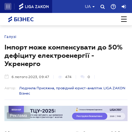
UA
БІЗНЕС
Галузі
Імпорт може компенсувати до 50%
дефіциту електроенергії -
Укренерго
6 лютого 2023, 09:47
474
0
Автор:
Людмила Присяжна, провідний юрист-аналітик LIGA ZAKON
Бізнес
Реклама