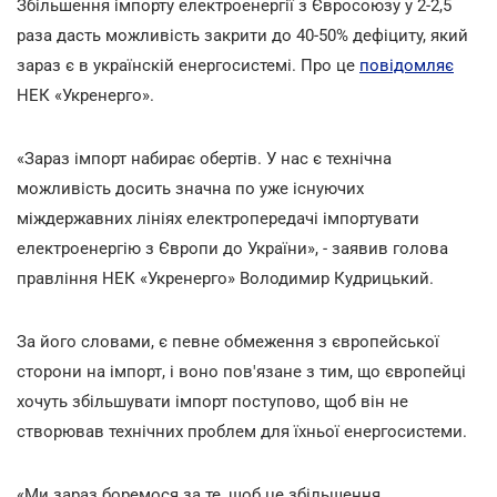
Збільшення імпорту електроенергії з Євросоюзу у 2-2,5
раза дасть можливість закрити до 40-50% дефіциту, який
зараз є в українскій енергосистемі. Про це
повідомляє
НЕК «Укренерго».
«Зараз імпорт набирає обертів. У нас є технічна
можливість досить значна по уже існуючих
міждержавних лініях електропередачі імпортувати
електроенергію з Європи до України», - заявив голова
правління НЕК «Укренерго» Володимир Кудрицький.
За його словами, є певне обмеження з європейської
сторони на імпорт, і воно пов'язане з тим, що європейці
хочуть збільшувати імпорт поступово, щоб він не
створював технічних проблем для їхньої енергосистеми.
«Ми зараз боремося за те, щоб це збільшення