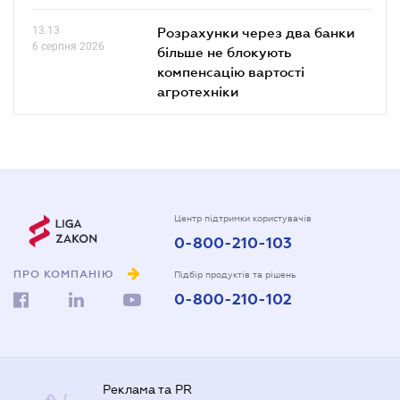
13.13
Розрахунки через два банки
6 серпня 2026
більше не блокують
компенсацію вартості
агротехніки
Центр підтримки користувачів
0-800-210-103
ПРО КОМПАНІЮ
Підбір продуктів та рішень
0-800-210-102
Реклама та PR