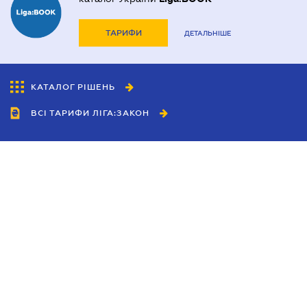
ТАРИФИ
ДЕТАЛЬНІШЕ
КАТАЛОГ РІШЕНЬ
ВСІ ТАРИФИ ЛІГА:ЗАКОН
Співробітництво
Агенти
Дилери
Політика конфіденційності
Умови використання сайту
Реклама
Блог