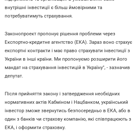
внутрішні інвестиції є більш ймовірними та
потребуватимуть страхування.
Законопроект пропонує рішення проблеми через
Експортно-кредитне агентство (ЕКА). Зараз воно страхує
експортні контракти і має право страхувати інвестиції з
України в інші країни. Ми пропонуємо розширити його
мандат на страхування інвестицій в Україну", - зазначив
депутат.
Після прийняття закону і затвердження необхідних
нормативних актів Кабміном і Нацбанком, український
інвестор зможе звернутись безпосередньо в ЕКА, або в
один з банків чи страхову компанію, які співпрацюють з
ЕКА, і оформити страховку.