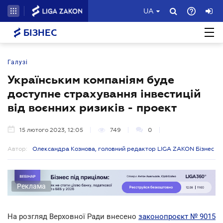
UA
БІЗНЕС
Галузі
Українським компаніям буде
доступне страхування інвестицій
від воєнних ризиків - проект
15 лютого 2023, 12:05
749
0
Автор:
Олександра Кознова, головний редактор LIGA ZAKON Бізнес
Реклама
На розгляд Верховної Ради внесено
законопроєкт № 9015