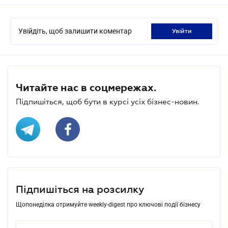
Увійдіть, щоб залишити коментар
увійти
Читайте нас в соцмережах.
Підпишіться, щоб бути в курсі усіх бізнес-новин.
Підпишіться на розсилку
Щопонеділка отримуйте weekly-digest про ключові події бізнесу