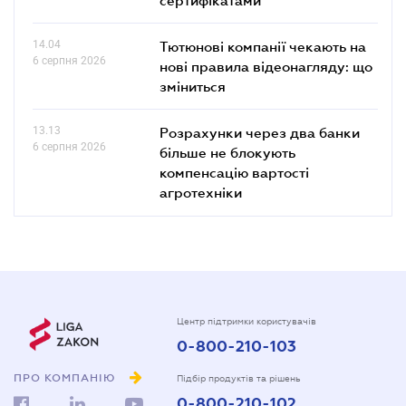
14.04
Тютюнові компанії чекають на
6 серпня 2026
нові правила відеонагляду: що
зміниться
13.13
Розрахунки через два банки
6 серпня 2026
більше не блокують
компенсацію вартості
агротехніки
Центр підтримки користувачів
0-800-210-103
ПРО КОМПАНІЮ
Підбір продуктів та рішень
0-800-210-102