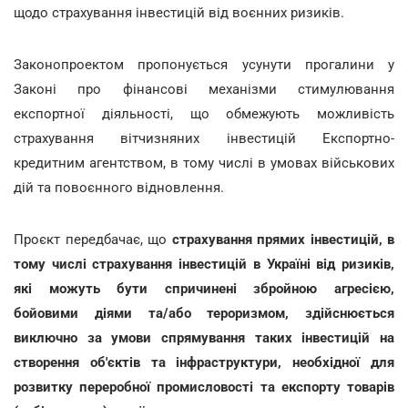
щодо страхування інвестицій від воєнних ризиків.
Законопроектом пропонується усунути прогалини у
Законі про фінансові механізми стимулювання
експортної діяльності, що обмежують можливість
страхування вітчизняних інвестицій Експортно-
кредитним агентством, в тому числі в умовах військових
дій та повоєнного відновлення.
Проєкт передбачає, що
страхування прямих інвестицій, в
тому числі страхування інвестицій в Україні від ризиків,
які можуть бути спричинені збройною агресією,
бойовими діями та/або тероризмом, здійснюється
виключно за умови спрямування таких інвестицій на
створення об'єктів та інфраструктури, необхідної для
розвитку переробної промисловості та експорту товарів