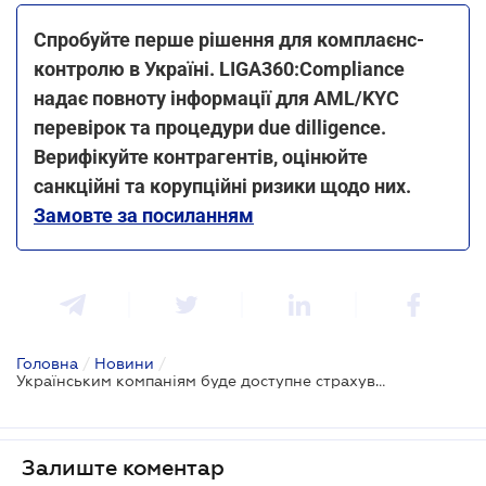
Спробуйте перше рішення для комплаєнс-
контролю в Україні. LIGA360:Compliance
надає повноту інформації для AML/KYC
перевірок та процедури due dilligence.
Верифікуйте контрагентів, оцінюйте
санкційні та корупційні ризики щодо них.
Замовте за посиланням
Головна
/
Новини
/
Українським компаніям буде доступне страхування інвестицій від воєнних ризиків - проект
Залиште коментар