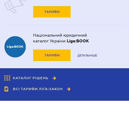
ТАРИФИ
Національний юридичний
каталог України
Liga:BOOK
ТАРИФИ
ДЕТАЛЬНІШЕ
КАТАЛОГ РІШЕНЬ
ВСІ ТАРИФИ ЛІГА:ЗАКОН
Співробітництво
Агенти
Дилери