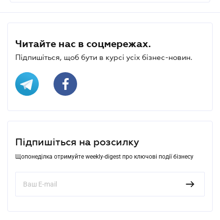
Читайте нас в соцмережах.
Підпишіться, щоб бути в курсі усіх бізнес-новин.
Підпишіться на розсилку
Щопонеділка отримуйте weekly-digest про ключові події бізнесу