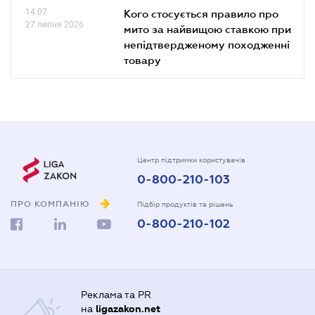
14.07
Кого стосується правило про
27 липня 2026
мито за найвищою ставкою при
непідтвердженому походженні
товару
Центр підтримки користувачів
0-800-210-103
ПРО КОМПАНІЮ
Підбір продуктів та рішень
0-800-210-102
Реклама та PR
на
ligazakon.net