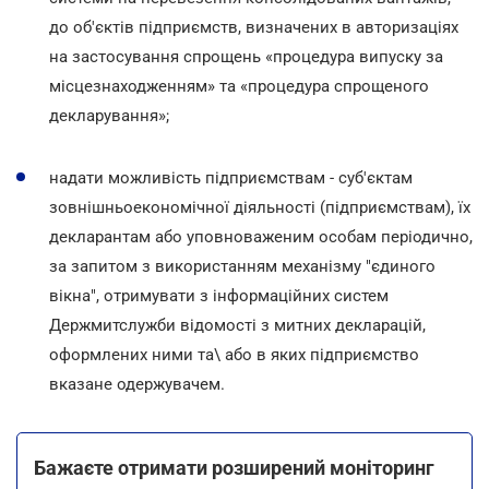
до об'єктів підприємств, визначених в авторизаціях
на застосування спрощень «процедура випуску за
місцезнаходженням» та «процедура спрощеного
декларування»;
надати можливість підприємствам - суб'єктам
зовнішньоекономічної діяльності (підприємствам), їх
декларантам або уповноваженим особам періодично,
за запитом з використанням механізму "єдиного
вікна", отримувати з інформаційних систем
Держмитслужби відомості з митних декларацій,
оформлених ними та\ або в яких підприємство
вказане одержувачем.
Бажаєте отримати розширений моніторинг