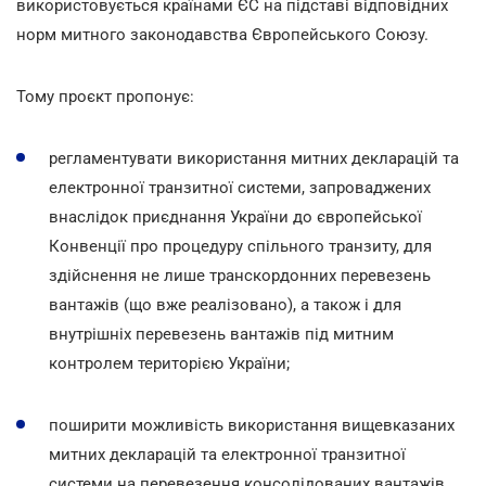
використовується країнами ЄС на підставі відповідних
норм митного законодавства Європейського Союзу.
Тому проєкт пропонує:
регламентувати використання митних декларацій та
електронної транзитної системи, запроваджених
внаслідок приєднання України до європейської
Конвенції про процедуру спільного транзиту, для
здійснення не лише транскордонних перевезень
вантажів (що вже реалізовано), а також і для
внутрішніх перевезень вантажів під митним
контролем територією України;
поширити можливість використання вищевказаних
митних декларацій та електронної транзитної
системи на перевезення консолідованих вантажів,