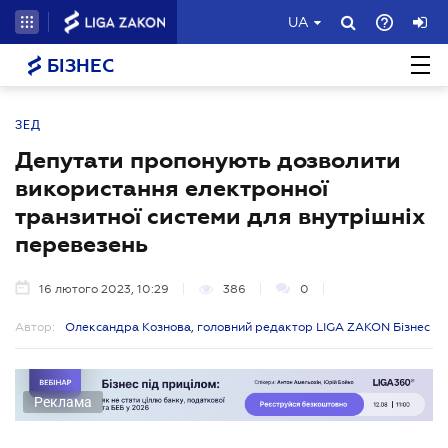
UA
БІЗНЕС
ЗЕД
Депутати пропонують дозволити
використання електронної
транзитної системи для внутрішніх
перевезень
16 лютого 2023, 10:29
386
0
Автор:
Олександра Кознова, головний редактор LIGA ZAKON Бізнес
Реклама