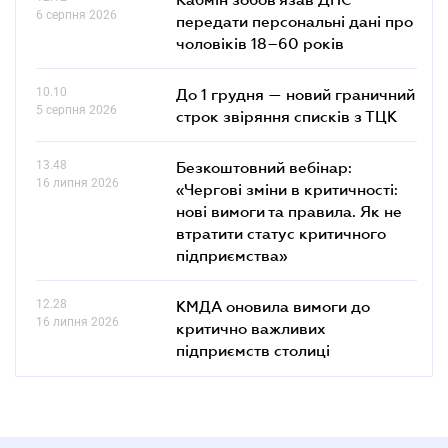
6 серпня 2026
передати персональні дані про
чоловіків 18–60 років
10.10
До 1 грудня — новий граничний
5 серпня 2026
строк звіряння списків з ТЦК
13.48
Безкоштовний вебінар:
16 липня 2026
«Чергові зміни в критичності:
нові вимоги та правила. Як не
втратити статус критичного
підприємства»
12.28
КМДА оновила вимоги до
16 липня 2026
критично важливих
підприємств столиці