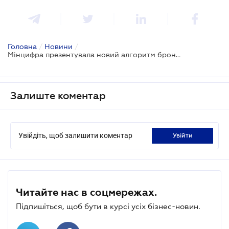
Головна
/
Новини
/
Мінцифра презентувала новий алгоритм бронювання IT-фахівців
Залиште коментар
Увійдіть, щоб залишити коментар
увійти
Читайте нас в соцмережах.
Підпишіться, щоб бути в курсі усіх бізнес-новин.