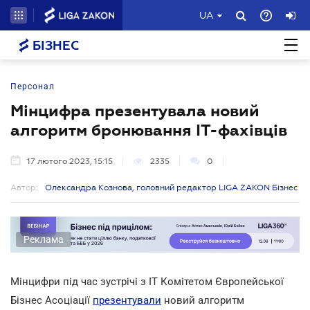
UA
БІЗНЕС
Персонал
Мінцифра презентувала новий
алгоритм бронювання IT-фахівців
17 лютого 2023, 15:15
2335
0
Автор:
Олександра Кознова, головний редактор LIGA ZAKON Бізнес
Реклама
Мінцифри під час зустрічі з ІТ Комітетом Європейської
Бізнес Асоціації
презентували
новий алгоритм