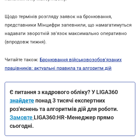
Щодо термінів розгляду заявок на бронювання,
представники Мінцифри запевнили, що намагатимуться
надавати зворотній зв'язок максимально оперативно
(впродовж тижня).
Читайте також:
Бронювання військовозобов'язаних
працівників: актуальні правила та алгоритм дій
Є питання з кадрового обліку? У LIGA360
знайдете
понад 3 тисячі експертних
роз'яснень та алгоритмів дій для роботи.
Замовте
LIGA360:HR-Менеджер прямо
сьогодні.