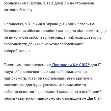
бронювання IT-фахівців та відповіли на уточнюючі
питання бізнесу.
Нагадаємо, з 31 січня в Україні діє новий алгоритм
бронювання військовозобов'язаних для підприємств (що
не виконують мобілізаційне завдання), який дозволяє
забронювати до 50% військовозобов'язаних
співробітників.
Головним нововведенням
Постанови КМУ №76
для ІТ
індустрії є включення до критеріїв визначення
підприємств, установ і організацій, які є критично
важливими для функціонування економіки та
забезпечення життєдіяльності населення в особливий
період - критерію
«підприємство є резидентом Дія Сіті»
.