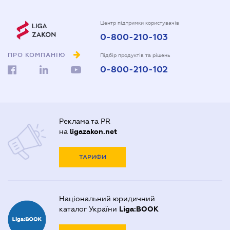
Центр підтримки користувачів
0-800-210-103
ПРО КОМПАНІЮ
Підбір продуктів та рішень
0-800-210-102
Реклама та PR
на
ligazakon.net
ТАРИФИ
Національний юридичний
каталог України
Liga:BOOK