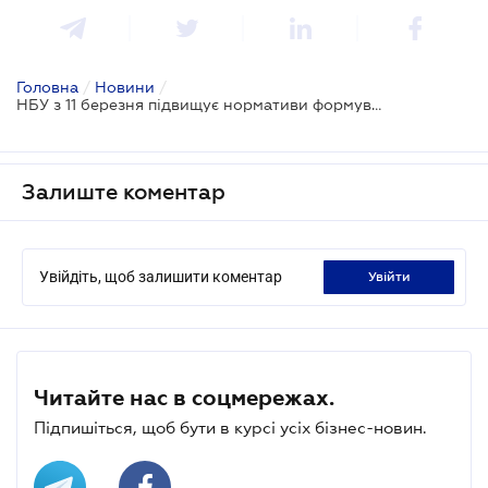
Головна
/
Новини
/
НБУ з 11 березня підвищує нормативи формування банками обов'язкових резервів
Залиште коментар
Увійдіть, щоб залишити коментар
увійти
Читайте нас в соцмережах.
Підпишіться, щоб бути в курсі усіх бізнес-новин.