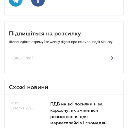
Підпишіться на розсилку
Щопонеділка отримуйте weekly-digest про ключові події бізнесу
Схожі новини
16.05
ПДВ на всі посилки з-за
5 серпня 2026
кордону: як зміниться
розмитнення для
маркетплейсів і громадян