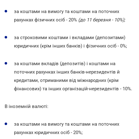
за коштами на вимогу та коштами на поточних
рахунках фізичних осіб - 20%
(до 11 березня - 10%);
за строковими коштами і вкладами (депозитами)
юридичних (крім інших банків) і фізичних осіб - 0%;
за коштами вкладів (депозитів) і коштами на
поточних рахунках інших банків-нерезидентів й
кредитами, отриманими від міжнародних (крім
фінансових) та інших організацій-нерезидентів - 10%.
В іноземній валюті:
за коштами на вимогу та коштами на поточних
рахунках юридичних осіб - 20%;