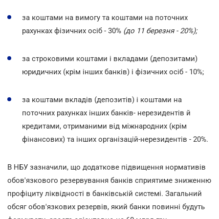
за коштами на вимогу та коштами на поточних
рахунках фізичних осіб - 30%
(до 11 березня - 20%);
за строковими коштами і вкладами (депозитами)
юридичних (крім інших банків) і фізичних осіб - 10%;
за коштами вкладів (депозитів) і коштами на
поточних рахунках інших банків- нерезидентів й
кредитами, отриманими від міжнародних (крім
фінансових) та інших організацій-нерезидентів - 20%.
В НБУ зазначили, що додаткове підвищення нормативів
обов'язкового резервування банків сприятиме зниженню
профіциту ліквідності в банківській системі. Загальний
обсяг обов'язкових резервів, який банки повинні будуть