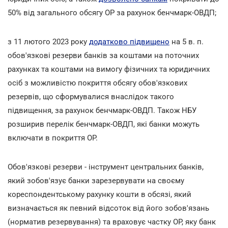
50% від загального обсягу ОР за рахунок бенчмарк-ОВДП;
з 11 лютого 2023 року
додатково підвищено
на 5 в. п.
обов'язкові резерви банків за коштами на поточних
рахунках та коштами на вимогу фізичних та юридичних
осіб з можливістю покриття обсягу обов'язкових
резервів, що сформувалися внаслідок такого
підвищення, за рахунок бенчмарк-ОВДП. Також НБУ
розширив перелік бенчмарк-ОВДП, які банки можуть
включати в покриття ОР.
Обов'язкові резерви - інструмент центральних банків,
який зобов'язує банки зарезервувати на своєму
кореспондентському рахунку кошти в обсязі, який
визначається як певний відсоток від його зобов'язань
(норматив резервування) та враховує частку ОР, яку банк