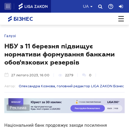
UA
БІЗНЕС
Галузі
НБУ з 11 березня підвищує
нормативи формування банками
обов'язкових резервів
27 лютого 2023, 16:00
2279
0
Автор:
Олександра Кознова, головний редактор LIGA ZAKON Бізнес
Реклама
Національний банк продовжує заходи посилення