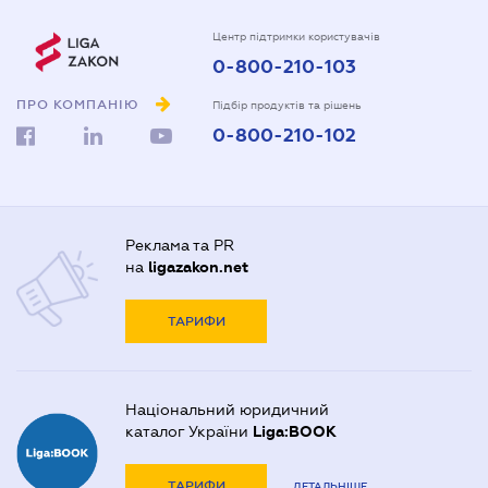
Центр підтримки користувачів
0-800-210-103
ПРО КОМПАНІЮ
Підбір продуктів та рішень
0-800-210-102
Реклама та PR
на
ligazakon.net
ТАРИФИ
Національний юридичний
каталог України
Liga:BOOK
ТАРИФИ
ДЕТАЛЬНІШЕ