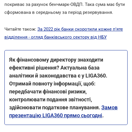
покриває за рахунок бенчмарк-ОВДП. Така сума має бути
сформована в середньому за період резервування.
Читайте також:
За 2022 рік банки скоротили кожне п'яте
відділення - огляд банківського сектору від НБУ
Як фінансовому директору знаходити
ефективні рішення? Актуальна база
аналітики й законодавства є у LIGA360.
Отримай повноту інформації, щоб:
передбачати фінансові ризики,
контролювати подання звітності,
здійснювати податкове планування.
Замов
презентацію LIGA360 прямо сьогодні
.