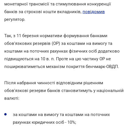
монетарної трансмісії та стимулювання конкуренції
банків за строкові кошти вкладників,
повідомив
регулятор.
Так, з 11 березня нормативи формування банками
обов'язкових резервів (ОР) за коштами на вимогу та
коштами на поточних рахунках фізичних осіб додатково
підвищуються на 10 в. п. Проте на цю частину ОР не
поширюватиметься механізм покриття бенчмарк-ОВДП.
Після набрання чинності відповідним рішенням
обов'язкові резерви банків становитимуть у національній
валюті:
за коштами на вимогу та коштами на поточних
рахунках юридичних осіб - 10%;