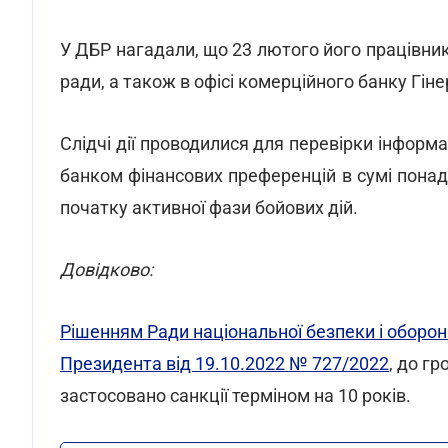
У ДБР нагадали, що 23 лютого його працівник
ради, а також в офісі комерційного банку Гіне
Слідчі дії проводилися для перевірки інформ
банком фінансових преференцій в сумі понад 
початку активної фази бойових дій.
Довідково:
Рішенням Ради національної безпеки і оборон
Президента від 19.10.2022 № 727/2022
, до г
застосовано санкції терміном на 10 років.