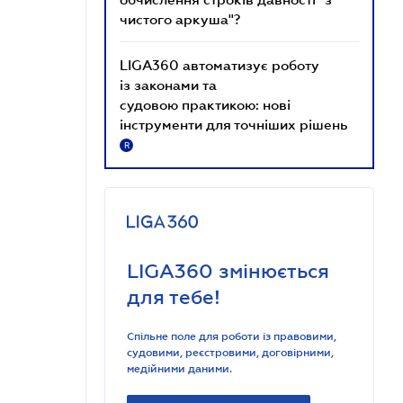
чистого аркуша"?
LIGA360 автоматизує роботу
із законами та
судовою практикою: нові
інструменти для точніших рішень
R
LIGA360 змінюється
для тебе!
Спільне поле для роботи із правовими,
судовими, реєстровими, договірними,
медійними даними.