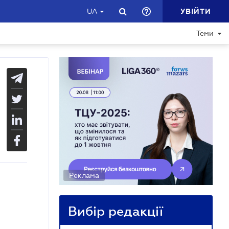
УВІЙТИ
UA
Теми
Реклама
Вибір редакції