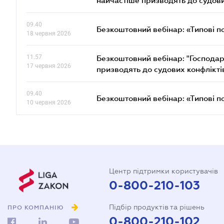
найчастіше призводять до судови
09.40
Безкоштовний вебінар: «Типові п
18 червня 2026
11.57
Безкоштовний вебінар: "Господарс
17 червня 2026
призводять до судових конфлікті
09.40
Безкоштовний вебінар: «Типові п
10 червня 2026
Центр підтримки користувачів
0-800-210-103
Підбір продуктів та рішень
ПРО КОМПАНІЮ
0-800-210-102