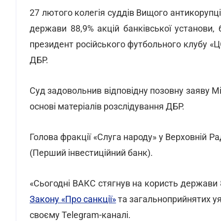
27 лютого колегія суддів Вищого антикорупці
держави 88,9% акцій банківської установи,
президент російського футбольного клубу «Ц
ДБР.
Суд задовольнив відповідну позовну заяву Мі
основі матеріалів розслідування ДБР.
Голова фракції «Слуга народу» у Верховній Ра
(Перший інвестиційний банк).
«Сьогодні ВАКС стягнув на користь держави 8
Закону «Про санкції»
та загальноприйнятих уя
своєму Telegram-каналі.