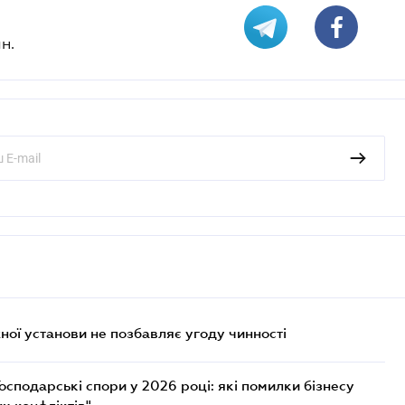
н.
ої установи не позбавляє угоду чинності
осподарські спори у 2026 році: які помилки бізнесу