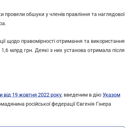
и провели обшуки у членів правління та наглядової
ра.
ації щодо правомірності отримання та використання
1,6 млрд грн. Деякі з них установа отримала після
и від 19 жовтня 2022 року
, введеним в дію
Указом
ромадянина російської федерації Євгенія Гінера