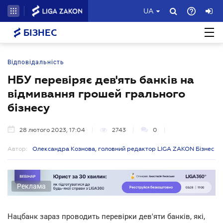
UA
БІЗНЕС
Відповідальність
НБУ перевіряє дев'ять банків на
відмивання грошей грального
бізнесу
28 лютого 2023, 17:04
2743
0
Автор:
Олександра Кознова, головний редактор LIGA ZAKON Бізнес
Реклама
Нацбанк зараз проводить перевірки дев'яти банків, які,