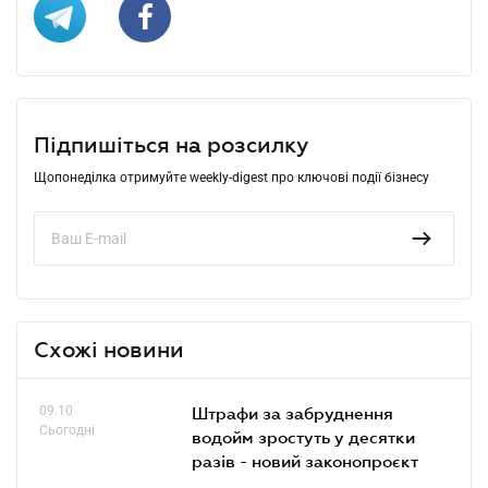
Підпишіться на розсилку
Щопонеділка отримуйте weekly-digest про ключові події бізнесу
Схожі новини
09.10
Штрафи за забруднення
Сьогодні
водойм зростуть у десятки
разів - новий законопроєкт