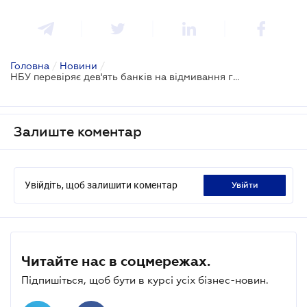
Головна
/
Новини
/
НБУ перевіряє дев'ять банків на відмивання грошей грального бізнесу
Залиште коментар
Увійдіть, щоб залишити коментар
увійти
Читайте нас в соцмережах.
Підпишіться, щоб бути в курсі усіх бізнес-новин.