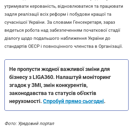
утримувати керованість, відновлюватися та працювати
задля реалізації всіх реформ і побудови кращої та
сучаснішої України. За словами Генсекретаря, зараз
ведеться робота над забезпеченням початкової стадії
діалогу щодо подальшого наближення України до
стандартів ОЕСР і повноцінного членства в Організації.
Не пропусти жодної важливої зміни для
бізнесу з LIGA360. Налаштуй моніторинг
згадок у ЗМІ, змін конкурентів,
законодавства та статусів об'єктів
нерухомості.
Спробуй прямо сьогодні
.
Фото: Урядовий портал