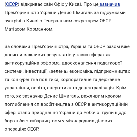
(
ОЕСР
) відкриває свій Офіс у Києві. Про це
зазначив
Прем'єр-міністр України Денис Шмигаль за підсумками
зустрічі в Києві з Генеральним секретарем ОЕСР
Матіасом Корманном.
За словами Прем'єр-міністра, Україна та ОЕСР разом вже
досягли важливих результатів у таких сферах як
антикорупційна реформа, вдосконалення податкової
системи, інвестиції, «зелена» економіка, підприємництво
та конкурентна політика, корпоративне та державне
управління, освіта, енергетика та децентралізація. Крім
того, як зазначив Денис Шмигаль, важливим кроком
поглиблення співробітництва з ОЕСР в антикорупційній
сфері стало приєднання України до Робочої групи щодо
боротьби з хабарництвом у міжнародних ділових
операціях ОЕСР.