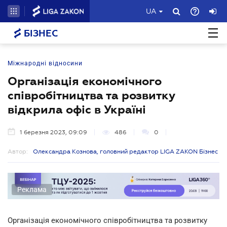
UA
БІЗНЕС
Міжнародні відносини
Організація економічного
співробітництва та розвитку
відкрила офіс в Україні
1 березня 2023, 09:09
486
0
Автор:
Олександра Кознова, головний редактор LIGA ZAKON Бізнес
Реклама
Організація економічного співробітництва та розвитку