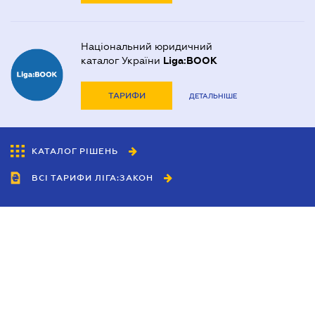
Національний юридичний
каталог України
Liga:BOOK
ТАРИФИ
ДЕТАЛЬНІШЕ
КАТАЛОГ РІШЕНЬ
ВСІ ТАРИФИ ЛІГА:ЗАКОН
Співробітництво
Агенти
Дилери
Політика конфіденційності
Умови використання сайту