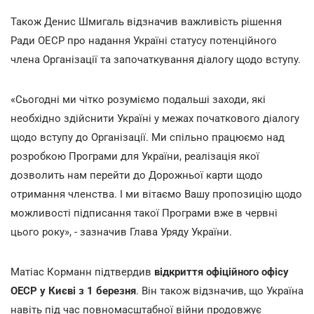
Також Денис Шмигаль відзначив важливість рішення
Ради ОЕСР про надання Україні статусу потенційного
члена Організації та започаткування діалогу щодо вступу.
«Сьогодні ми чітко розуміємо подальші заходи, які
необхідно здійснити Україні у межах початкового діалогу
щодо вступу до Організації. Ми спільно працюємо над
розробкою Програми для України, реалізація якої
дозволить нам перейти до Дорожньої карти щодо
отримання членства. І ми вітаємо Вашу пропозицію щодо
можливості підписання такої Програми вже в червні
цього року», - зазначив Глава Уряду України.
Матіас Корманн підтвердив
відкриття офіційного офісу
ОЕСР у Києві з 1 березня
. Він також відзначив, що Україна
навіть під час повномасштабної війни продовжує