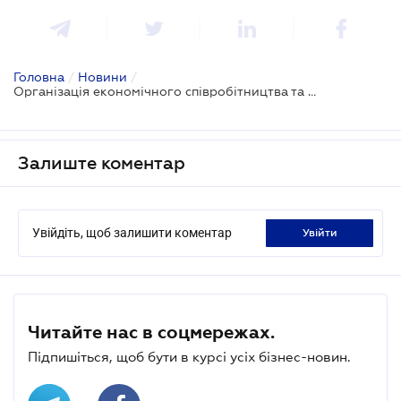
Головна
/
Новини
/
Організація економічного співробітництва та розвитку відкрила офіс в Україні
Залиште коментар
Увійдіть, щоб залишити коментар
увійти
Читайте нас в соцмережах.
Підпишіться, щоб бути в курсі усіх бізнес-новин.