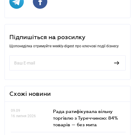
Підпишіться на розсилку
Щопонеділка отримуйте weekly-digest про ключові події бізнесу
Схожі новини
09.09
Рада ратифікувала вільну
16 липня 2026
торгівлю з Туреччиною: 84%
товарів — без мита