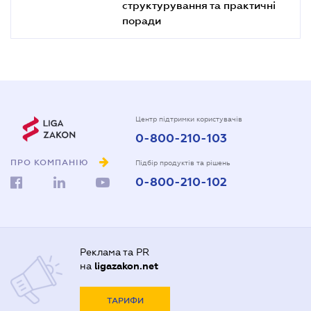
структурування та практичні
поради
Центр підтримки користувачів
0-800-210-103
ПРО КОМПАНІЮ
Підбір продуктів та рішень
0-800-210-102
Реклама та PR
на
ligazakon.net
ТАРИФИ