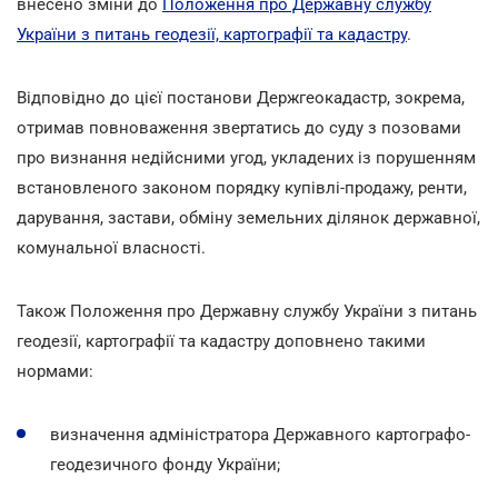
внесено зміни до
Положення про Державну службу
України з питань геодезії, картографії та кадастру
.
Відповідно до цієї постанови Держгеокадастр, зокрема,
отримав повноваження звертатись до суду з позовами
про визнання недійсними угод, укладених із порушенням
встановленого законом порядку купівлі-продажу, ренти,
дарування, застави, обміну земельних ділянок державної,
комунальної власності.
Також Положення про Державну службу України з питань
геодезії, картографії та кадастру доповнено такими
нормами:
визначення адміністратора Державного картографо-
геодезичного фонду України;