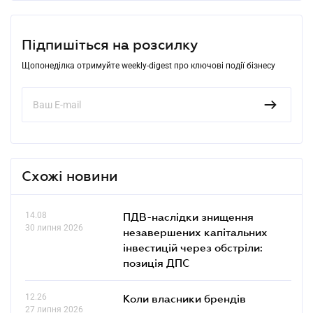
Підпишіться на розсилку
Щопонеділка отримуйте weekly-digest про ключові події бізнесу
Схожі новини
14.08
ПДВ-наслідки знищення
30 липня 2026
незавершених капітальних
інвестицій через обстріли:
позиція ДПС
12.26
Коли власники брендів
27 липня 2026