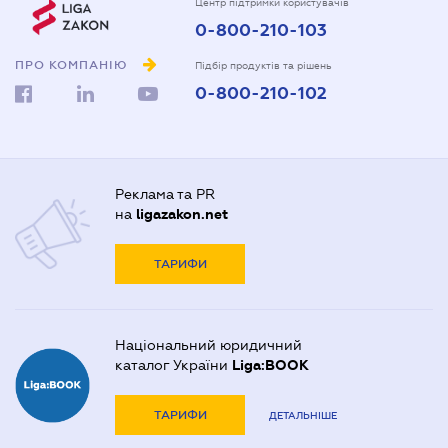
Центр підтримки користувачів
0-800-210-103
ПРО КОМПАНІЮ
Підбір продуктів та рішень
0-800-210-102
Реклама та PR
на
ligazakon.net
ТАРИФИ
Національний юридичний
каталог України
Liga:BOOK
ТАРИФИ
ДЕТАЛЬНІШЕ