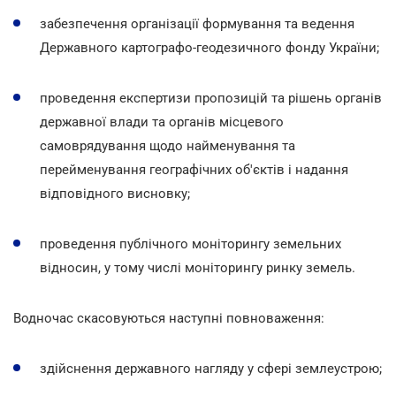
забезпечення організації формування та ведення
Державного картографо-геодезичного фонду України;
проведення експертизи пропозицій та рішень органів
державної влади та органів місцевого
самоврядування щодо найменування та
перейменування географічних об'єктів і надання
відповідного висновку;
проведення публічного моніторингу земельних
відносин, у тому числі моніторингу ринку земель.
Водночас скасовуються наступні повноваження:
здійснення державного нагляду у сфері землеустрою;