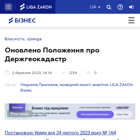
UA
БІЗНЕС
Власність, оренда
Оновлено Положення про
Держгеокадастр
2 березня 2023, 14:14
1234
0
Автор:
Людмила Присяжна, провідний юрист-аналітик LIGA ZAKON
Бізнес
Реклама
Постановою Уряду від 24 лютого 2023 року № 164