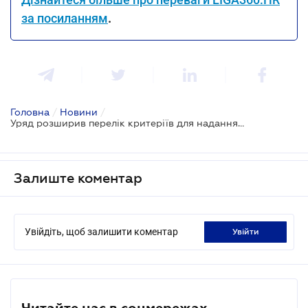
за посиланням
.
Головна
/
Новини
/
Уряд розширив перелік критеріїв для надання допомоги по частковому безробіттю
Залиште коментар
Увійдіть, щоб залишити коментар
увійти
Читайте нас в соцмережах.