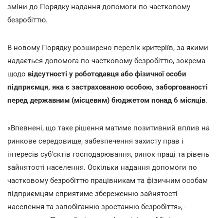
зміни до Порядку надання допомоги по частковому
безробіттю.
В новому Порядку розширено перелік критеріїв, за якими
надається допомога по частковому безробіттю, зокрема
щодо
відсутності у роботодавця або фізичної особи
підприємця, яка є застрахованою особою, заборгованості
перед державним (місцевим) бюджетом понад 6 місяців
.
«Впевнені, що таке рішення матиме позитивний вплив на
ринкове середовище, забезпечення захисту прав і
інтересів суб'єктів господарювання, ринок праці та рівень
зайнятості населення. Оскільки надання допомоги по
частковому безробіттю працівникам та фізичним особам
підприємцям сприятиме збереженню зайнятості
населення та запобіганню зростанню безробіття», -