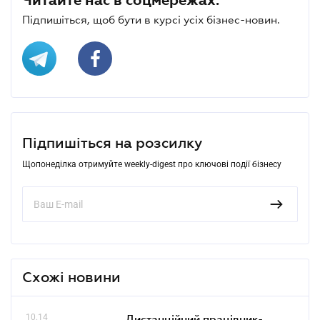
Підпишіться, щоб бути в курсі усіх бізнес-новин.
Підпишіться на розсилку
Щопонеділка отримуйте weekly-digest про ключові події бізнесу
Схожі новини
10.14
Дистанційний працівник-