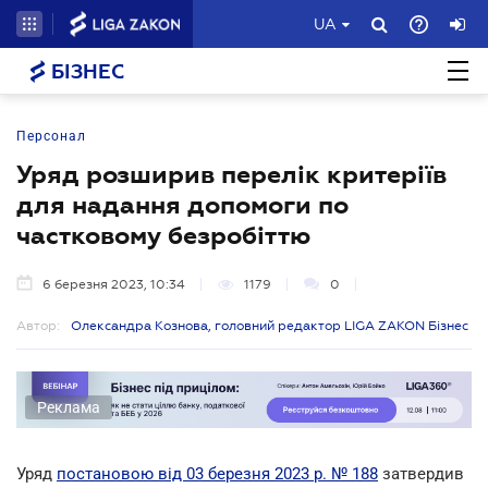
UA
БІЗНЕС
Персонал
Уряд розширив перелік критеріїв
для надання допомоги по
частковому безробіттю
6 березня 2023, 10:34
1179
0
Автор:
Олександра Кознова, головний редактор LIGA ZAKON Бізнес
Реклама
Уряд
постановою від 03 березня 2023 р. № 188
затвердив