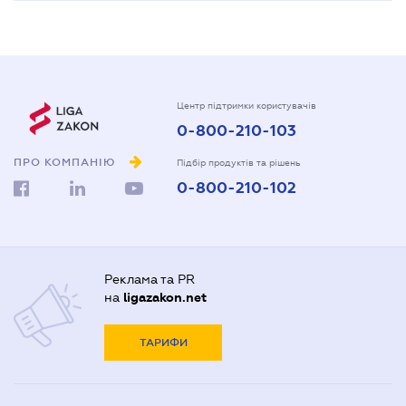
Центр підтримки користувачів
0-800-210-103
ПРО КОМПАНІЮ
Підбір продуктів та рішень
0-800-210-102
Реклама та PR
на
ligazakon.net
ТАРИФИ