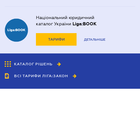
Національний юридичний
каталог України
Liga:BOOK
ТАРИФИ
ДЕТАЛЬНІШЕ
КАТАЛОГ РІШЕНЬ
ВСІ ТАРИФИ ЛІГА:ЗАКОН
Співробітництво
Агенти
Дилери
Політика конфіденційності
Умови використання сайту
Реклама