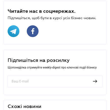
Читайте нас в соцмережах.
Підпишіться, щоб бути в курсі усіх бізнес-новин.
Підпишіться на розсилку
Щопонеділка отримуйте weekly-digest про ключові події бізнесу
Схожі новини