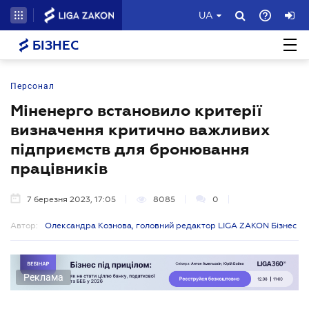
UA
БІЗНЕС
Персонал
Міненерго встановило критерії
визначення критично важливих
підприємств для бронювання
працівників
7 березня 2023, 17:05
8085
0
Автор:
Олександра Кознова, головний редактор LIGA ZAKON Бізнес
Реклама