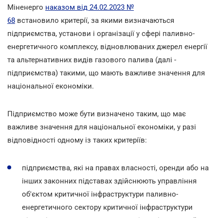
Міненерго
наказом від 24.02.2023 №
68
встановило критерії, за якими визначаються
підприємства, установи і організації у сфері паливно-
енергетичного комплексу, відновлюваних джерел енергії
та альтернативних видів газового палива (далі -
підприємства) такими, що мають важливе значення для
національної економіки.
Підприємство може бути визначено таким, що має
важливе значення для національної економіки, у разі
відповідності одному із таких критеріїв:
підприємства, які на правах власності, оренди або на
інших законних підставах здійснюють управління
об'єктом критичної інфраструктури паливно-
енергетичного сектору критичної інфраструктури