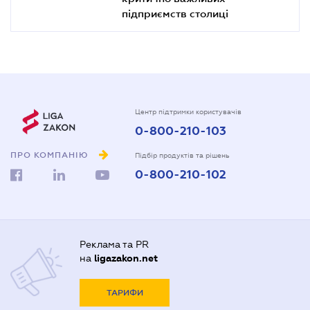
підприємств столиці
Центр підтримки користувачів
0-800-210-103
ПРО КОМПАНІЮ
Підбір продуктів та рішень
0-800-210-102
Реклама та PR
на
ligazakon.net
ТАРИФИ