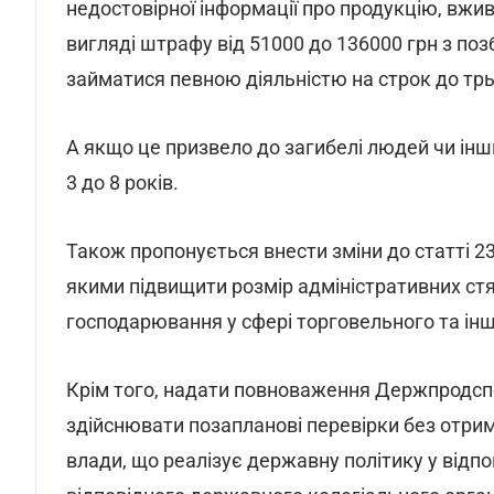
недостовірної інформації про продукцію, вжи
вигляді штрафу від 51000 до 136000 грн з по
займатися певною діяльністю на строк до трь
А якщо це призвело до загибелі людей чи інши
3 до 8 років.
Також пропонується внести зміни до статті 23
якими підвищити розмір адміністративних стяг
господарювання у сфері торговельного та інш
Крім того, надати повноваження Держпродспо
здійснювати позапланові перевірки без отри
влади, що реалізує державну політику у відпо