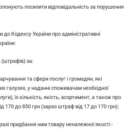
ропонують посилити відповідальність за порушення
и до Кодексу України про адміністративні
раїни:
ь
(штрафів) за:
харчування та сфери послуг і громадян, які
х галузях, у наданні споживачам необхідної
уги), їх кількість, якість, асортимент, а також про
д 170 до 850 грн (зараз штраф від 17 до 170 грн);
 разі придбання ним товару неналежної якості -