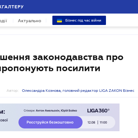
ХГАЛТЕРУ
одії
Актуально
Бізнес під час війни
ушення законодавства про
 пропонують посилити
Автор:
Олександра Кознова, головний редактор LIGA ZAKON Бізнес