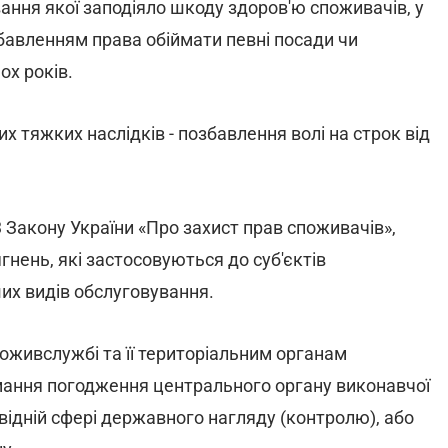
вання якої заподіяло шкоду здоров'ю споживачів, у
збавленням права обіймати певні посади чи
ох років.
х тяжких наслідків - позбавлення волі на строк від
 Закону України «Про захист прав споживачів»,
нень, які застосовуються до суб'єктів
их видів обслуговування.
живслужбі та її територіальним органам
мання погодження центрального органу виконавчої
відній сфері державного нагляду (контролю), або