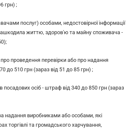
6 грн) ;
вачами послуг) особами, недостовірної інформації
 зашкодила життю, здоров'ю та майну споживача -
0);
 про проведення перевірки або про надання
0 до 510 грн (зараз від 51 до 85 грн) ;
 посадових осіб - штраф від 340 до 850 грн (зараз
за надання виробниками або особами, які
ах торгівлі та громадського харчування,