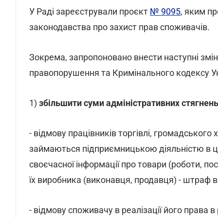
У Раді зареєстрували проєкт
№ 9095
, яким п
законодавства про захист прав споживачів.
Зокрема, запропоновано внести наступні змін
правопорушення та Кримінального кодексу Ук
1)
збільшити суми адміністративних стягнен
- відмову працівників торгівлі, громадського 
займаються підприємницькою діяльністю в ци
своєчасної інформації про товари (роботи, посл
їх виробника (виконавця, продавця) - штраф ві
- відмову споживачу в реалізації його права в