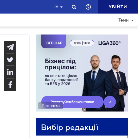
УВІЙТИ
UA
Теми
Реклама
Вибір редакції