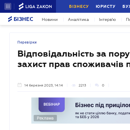
БІЗНЕСУ
ЮРИСТУ
БУ
БІЗНЕС
Новини
Аналітика
Інтерв'ю
П
Перевірки
Відповідальність за пор
захист прав споживачів
14 березня 2023, 14:14
2213
0
Реклама