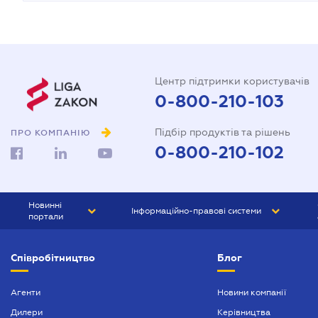
Центр підтримки користувачів
0-800-210-103
Підбір продуктів та рішень
ПРО КОМПАНІЮ
0-800-210-102
Новинні
Інформаційно-правові системи
портали
ЮРЛІГА
Право України
Співробітництво
Блог
БІЗНЕС
ГРАНД
БУХГАЛТЕР.ua
ПРАЙМ
Агенти
Новини компанії
Дилери
Керівництва
БУХГАЛТЕР ПРОФ