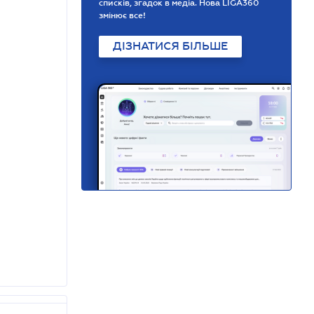
списків, згадок в медіа. Нова LIGA360
змінює все!
ДІЗНАТИСЯ БІЛЬШЕ