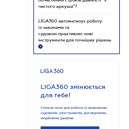
чистого аркуша"?
LIGA360 автоматизує роботу
із законами та
судовою практикою: нові
інструменти для точніших рішень
R
LIGA360 змінюється
для тебе!
Спільне поле для роботи із правовими,
судовими, реєстровими, договірними,
медійними даними.