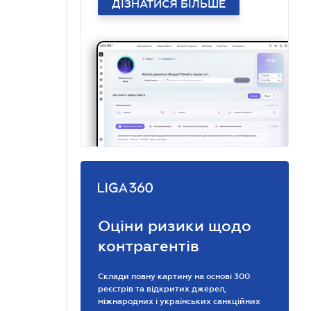
ДІЗНАТИСЯ БІЛЬШЕ
Оціни ризики щодо
контрагентів
Склади повну картину на основі 300
реєстрів та відкритих джерел,
міжнародних і українських санкційних