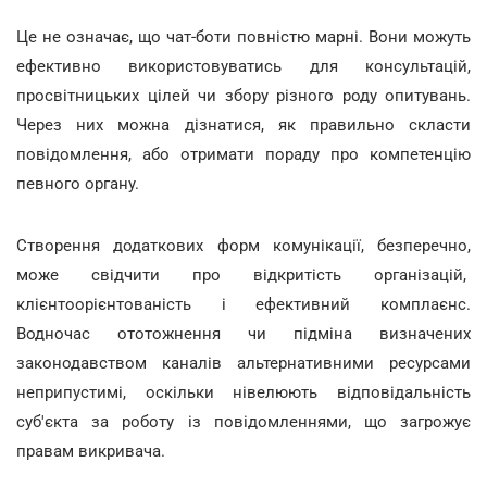
Це не означає, що чат-боти повністю марні. Вони можуть
ефективно використовуватись для консультацій,
просвітницьких цілей чи збору різного роду опитувань.
Через них можна дізнатися, як правильно скласти
повідомлення, або отримати пораду про компетенцію
певного органу.
Створення додаткових форм комунікації, безперечно,
може свідчити про відкритість організацій,
клієнтоорієнтованість і ефективний комплаєнс.
Водночас ототожнення чи підміна визначених
законодавством каналів альтернативними ресурсами
неприпустимі, оскільки нівелюють відповідальність
суб'єкта за роботу із повідомленнями, що загрожує
правам викривача.