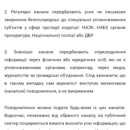
2. Регулярні канали передбачають усне чи письмове
звернення безпосередньо до спеціально уповноважених
суб'єктів у сфері протидії корупції: НАЗК, НАБУ, органів
прокуратури, Національної поліції або ДБР.
3. Зовнішні канали передбачають оприлюднення
інформації через фізичних або юридичних осіб, які не є
уповноваженими органами, наприклад, через медіа,
журналістів чи громадські об'єднання. Слід зазначити, що
в такому випадку сам журналіст виступає механізмом
(каналом) повідомлення, а не викривачем.
Повідомлення можна подати будь-яким із цих каналів.
Водночас, незалежно від обраного каналу, на публічний
сектор поширюється вимога вносити усю інформацію, що