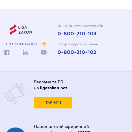
Центр підтримки користувачів
0-800-210-103
ПРО КОМПАНІЮ
Підбір продуктів та рішень
0-800-210-102
Реклама та PR
на
ligazakon.net
ТАРИФИ
Національний юридичний