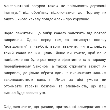
Альтернативні ресурси також не звільняють державні
інституції від обов'язку підключатися до Порталу як
внутрішнього каналу повідомлень про корупцію.
Варто пам'ятати, що вибір каналу залежить від потреб
викривача. Однак перед тим, як натиснути кнопку
“повідомити” у чат-боті, варто зважити, чи відповідає
такий канал вашим цілям. Якщо ви хочете, щоб ваше
повідомлення було розглянуто ефективно та в порядку,
передбаченому Законом, а також отримати захист як
викривач, доцільно обрати один із визначених чинним
законодавством каналів. Лише за цієї умови ви
отримаєте гарантії безпеки та впевненість, що ваш
сигнал буде розглянуто.
Слід зазначити, що ризики, притаманні альтернативним