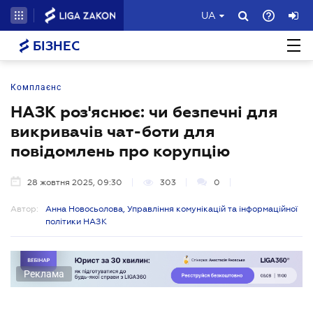
UA
БІЗНЕС
Комплаєнс
НАЗК роз'яснює: чи безпечні для
викривачів чат-боти для
повідомлень про корупцію
28 жовтня 2025, 09:30
303
0
Автор:
Анна Новосьолова, Управління комунікацій та інформаційної
політики НАЗК
Реклама