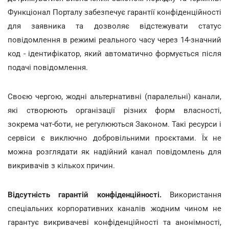
Функціонал Порталу забезпечує гарантії конфіденційності
для заявника та дозволяє відстежувати статус
повідомлення в режимі реального часу через 14-значний
код - ідентифікатор, який автоматично формується після
подачі повідомлення.
Своєю чергою, жодні альтернативні (паралельні) канали,
які створюють організації різних форм власності,
зокрема чат-боти, не регулюються Законом. Такі ресурси і
сервіси є виключно добровільними проєктами. Їх не
можна розглядати як надійний канал повідомлень для
викривачів з кількох причин.
Відсутність гарантій конфіденційності.
Використання
спеціальних корпоративних каналів жодним чином не
гарантує викривачеві конфіденційності та анонімності,