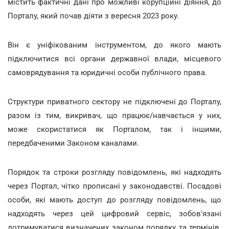
містить фактичні дані про можливі корупційні діяння, до
Порталу, який почав діяти з вересня 2023 року.
Він є уніфікованим інструментом, до якого мають
підключитися всі органи державної влади, місцевого
самоврядування та юридичні особи публічного права.
Структури приватного сектору не підключені до Порталу,
разом із тим, викривач, що працює/навчається у них,
може скористатися як Порталом, так і іншими,
передбаченими Законом каналами.
Порядок та строки розгляду повідомлень, які надходять
через Портал, чітко прописані у законодавстві. Посадові
особи, які мають доступ до розгляду повідомлень, що
надходять через цей цифровий сервіс, зобов'язані
дотримуватися визначених законом порядку та термінів.