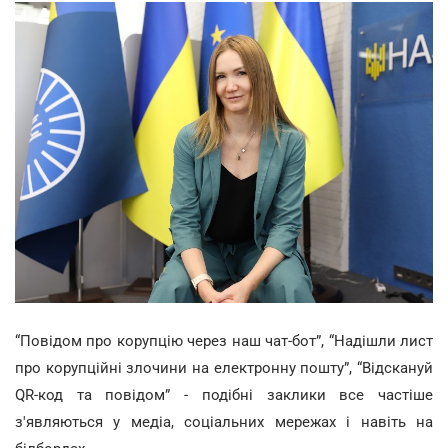
“Повідом про корупцію через наш чат-бот”, “Надішли лист
про корупційні злочини на електронну пошту”, “Відскануй
QR-код та повідом” - подібні заклики все частіше
з'являються у медіа, соціальних мережах і навіть на