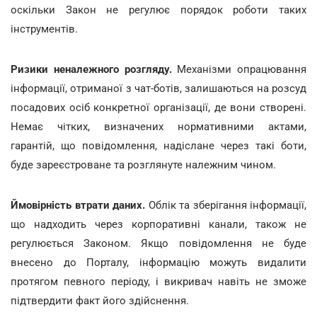
оскільки Закон не регулює порядок роботи таких
інструментів.
Ризики неналежного розгляду.
Механізми опрацювання
інформації, отриманої з чат-ботів, залишаються на розсуд
посадових осіб конкретної організації, де вони створені.
Немає чітких, визначених нормативними актами,
гарантій, що повідомлення, надіслане через такі боти,
буде зареєстроване та розглянуте належним чином.
Ймовірність втрати даних.
Облік та зберігання інформації,
що надходить через корпоративні канали, також не
регулюється Законом. Якщо повідомлення не буде
внесено до Порталу, інформацію можуть видалити
протягом певного періоду, і викривач навіть не зможе
підтвердити факт його здійснення.