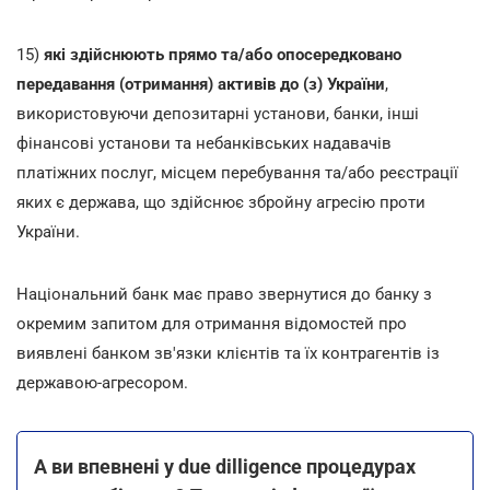
15)
які здійснюють прямо та/або опосередковано
передавання (отримання) активів до (з) України
,
використовуючи депозитарні установи, банки, інші
фінансові установи та небанківських надавачів
платіжних послуг, місцем перебування та/або реєстрації
яких є держава, що здійснює збройну агресію проти
України.
Національний банк має право звернутися до банку з
окремим запитом для отримання відомостей про
виявлені банком зв'язки клієнтів та їх контрагентів із
державою-агресором.
А ви впевнені у due dilligence процедурах