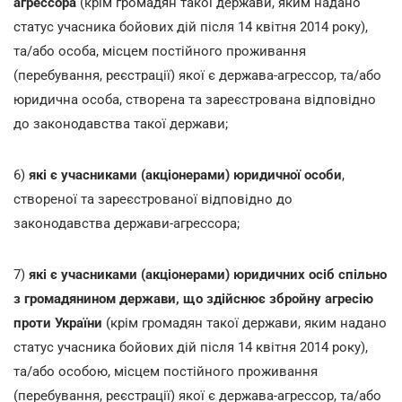
агрессора
(крім громадян такої держави, яким надано
статус учасника бойових дій після 14 квітня 2014 року),
та/або особа, місцем постійного проживання
(перебування, реєстрації) якої є держава-агрессор, та/або
юридична особа, створена та зареєстрована відповідно
до законодавства такої держави;
6)
які є учасниками (акціонерами) юридичної особи
,
створеної та зареєстрованої відповідно до
законодавства держави-агрессора;
7)
які є учасниками (акціонерами) юридичних осіб спільно
з громадянином держави, що здійснює збройну агресію
проти України
(крім громадян такої держави, яким надано
статус учасника бойових дій після 14 квітня 2014 року),
та/або особою, місцем постійного проживання
(перебування, реєстрації) якої є держава-агрессор, та/або