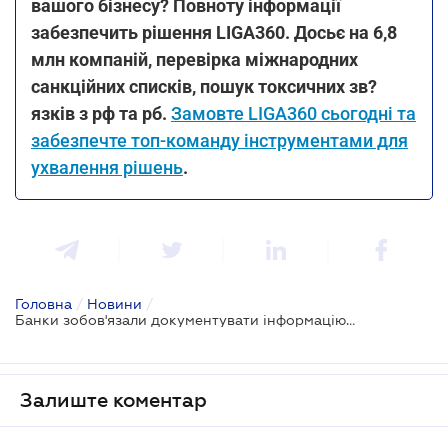
вашого бізнесу? Повноту інформації
забезпечить рішення LIGA360. Досьє на 6,8
млн компаній, перевірка міжнародних
санкційних списків, пошук токсичних зв?
язків з рф та рб.
Замовте LIGA360 сьогодні та
забезпечте топ-команду інструментами для
ухвалення рішень
.
Головна
/
Новини
/
Банки зобов'язали документувати інформацію про зв’язки клієнтів та їх контрагентів з рф
Залиште коментар