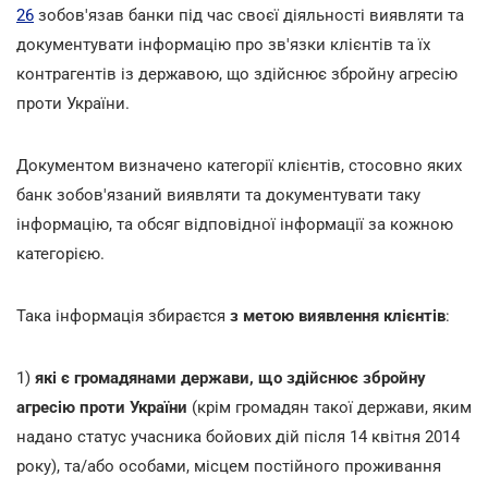
26
зобов'язав банки під час своєї діяльності виявляти та
документувати інформацію про зв'язки клієнтів та їх
контрагентів із державою, що здійснює збройну агресію
проти України.
Документом визначено категорії клієнтів, стосовно яких
банк зобов'язаний виявляти та документувати таку
інформацію, та обсяг відповідної інформації за кожною
категорією.
Така інформація збираєтся
з метою виявлення клієнтів
:
1)
які є громадянами держави, що здійснює збройну
агресію проти України
(крім громадян такої держави, яким
надано статус учасника бойових дій після 14 квітня 2014
року), та/або особами, місцем постійного проживання