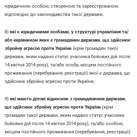
юридичною особою, створеною та зареєстрованою
відповідно до законодавства такої держави;
8)
які є юридичними особами, у структурі управління та/
або керівником яких є громадянин держави, що здійснює
збройну агресію проти України
(крім громадян такої
держави, яким надано статус учасника бойових дій після
14 квітня 2014 року), та/або особа, місцем постійного
проживання (перебування, реєстрації) якої є держава, що
здійснює збройну агресію проти України;
9)
які мають ділові відносини з громадянином держави,
що здійснює збройну агресію проти України
(крім
громадян такої держави, яким надано статус учасника
бойових дій після 14 квітня 2014 року), та/або особою,
місцем постійного проживання (перебування, реєстрації)