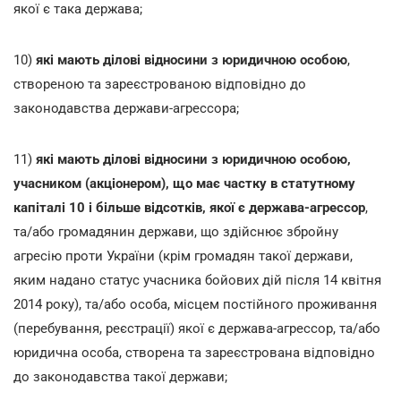
якої є така держава;
10)
які мають ділові відносини з юридичною особою
,
створеною та зареєстрованою відповідно до
законодавства держави-агрессора;
11)
які мають ділові відносини з юридичною особою,
учасником (акціонером), що має частку в статутному
капіталі 10 і більше відсотків, якої є держава-агрессор
,
та/або громадянин держави, що здійснює збройну
агресію проти України (крім громадян такої держави,
яким надано статус учасника бойових дій після 14 квітня
2014 року), та/або особа, місцем постійного проживання
(перебування, реєстрації) якої є держава-агрессор, та/або
юридична особа, створена та зареєстрована відповідно
до законодавства такої держави;