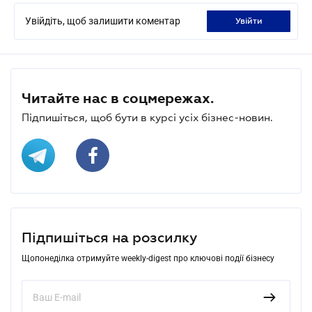
Увійдіть, щоб залишити коментар
увійти
Читайте нас в соцмережах.
Підпишіться, щоб бути в курсі усіх бізнес-новин.
Підпишіться на розсилку
Щопонеділка отримуйте weekly-digest про ключові події бізнесу