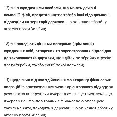
12)
які є юридичними особами, що мають дочірні
компанії, філії, представництва та/або інші відокремлені
підрозділи на території держави
, що здійснює збройну
агресію проти України;
13)
які володіють цінними паперами (крім акцій)
юридичних осіб, створених та зареєстрованих відповідно
до законодавства держави
, що здійснює збройну агресію
проти України, та/або самої такої держави;
14)
щодо яких під час здійснення моніторингу фінансових
операцій із застосуванням ризик-орієнтованого підходу
за
результатами перевірки джерела коштів установлено, що
джерело коштів, пов'язаних з фінансовою операцією
такого клієнта, походить з держави, що здійснює збройну
агресію проти України;