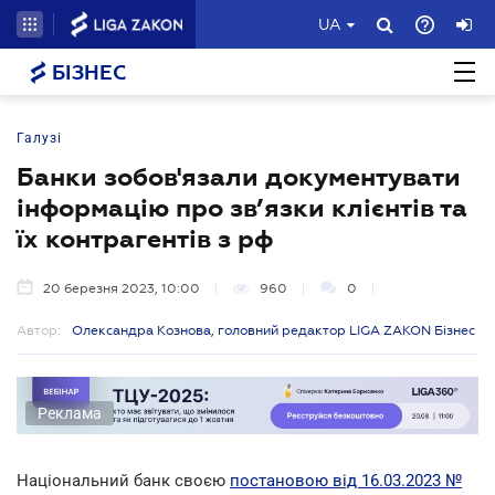
UA
БІЗНЕС
Галузі
Банки зобов'язали документувати
інформацію про зв’язки клієнтів та
їх контрагентів з рф
20 березня 2023, 10:00
960
0
Автор:
Олександра Кознова, головний редактор LIGA ZAKON Бізнес
Реклама
Національний банк своєю
постановою від 16.03.2023 №