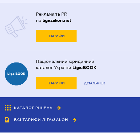
Реклама та PR
на
ligazakon.net
ТАРИФИ
Національний юридичний
каталог України
Liga:BOOK
ТАРИФИ
ДЕТАЛЬНІШЕ
КАТАЛОГ РІШЕНЬ
ВСІ ТАРИФИ ЛІГА:ЗАКОН
Співробітництво