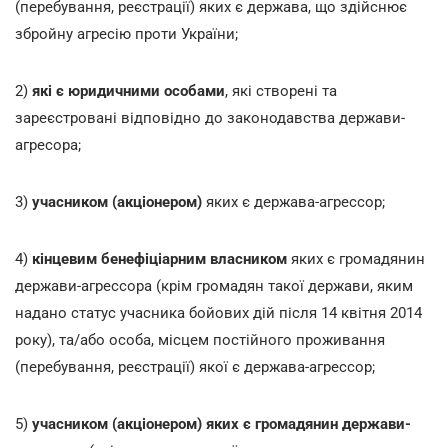
(перебування, реєстрації) яких є держава, що здійснює
збройну агресію проти України;
2)
які є юридичними особами
, які створені та
зареєстровані відповідно до законодавства держави-
агресора;
3)
учасником (акціонером)
яких є держава-агрессор;
4)
кінцевим бенефіціарним власником
яких є громадянин
держави-агрессора (крім громадян такої держави, яким
надано статус учасника бойових дій після 14 квітня 2014
року), та/або особа, місцем постійного проживання
(перебування, реєстрації) якої є держава-агрессор;
5)
учасником (акціонером) яких є громадянин держави-