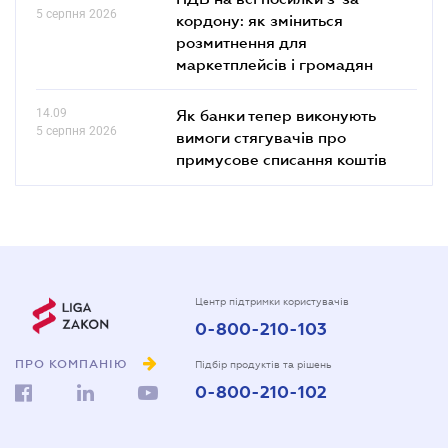
5 серпня 2026
кордону: як зміниться
розмитнення для
маркетплейсів і громадян
14.09
Як банки тепер виконують
5 серпня 2026
вимоги стягувачів про
примусове списання коштів
Центр підтримки користувачів
0-800-210-103
ПРО КОМПАНІЮ
Підбір продуктів та рішень
0-800-210-102