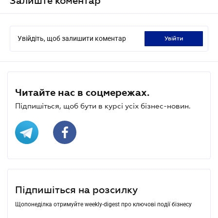
Залиште коментар
Увійдіть, щоб залишити коментар
увійти
Читайте нас в соцмережах.
Підпишіться, щоб бути в курсі усіх бізнес-новин.
Підпишіться на розсилку
Щопонеділка отримуйте weekly-digest про ключові події бізнесу