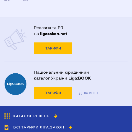
Реклама та PR
на
ligazakon.net
ТАРИФИ
Національний юридичний
каталог України
Liga:BOOK
ТАРИФИ
ДЕТАЛЬНІШЕ
КАТАЛОГ РІШЕНЬ
ВСІ ТАРИФИ ЛІГА:ЗАКОН