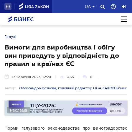
UA
БІЗНЕС
Галузі
Вимоги для виробництва і обігу
вин приведуть у відповідність до
правил в країнах ЄС
23 березня 2023, 12:24
465
0
Автор:
Олександра Кознова, головний редактор LIGA ZAKON Бізнес
Реклама
Норми галузевого законодавства про виноградорство