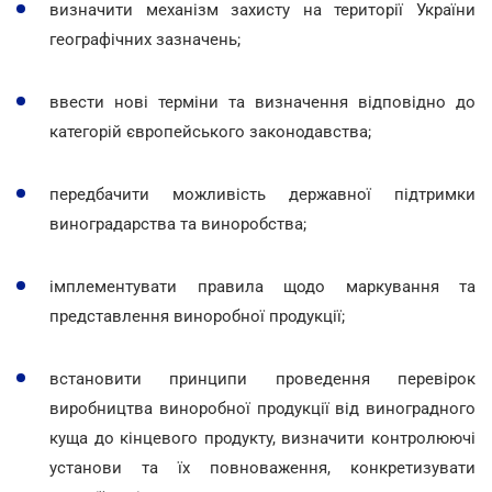
визначити механізм захисту на території України
географічних зазначень;
ввести нові терміни та визначення відповідно до
категорій європейського законодавства;
передбачити можливість державної підтримки
виноградарства та виноробства;
імплементувати правила щодо маркування та
представлення виноробної продукції;
встановити принципи проведення перевірок
виробництва виноробної продукції від виноградного
куща до кінцевого продукту, визначити контролюючі
установи та їх повноваження, конкретизувати