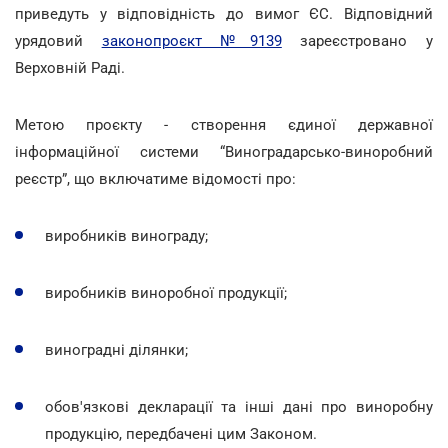
приведуть у відповідність до вимог ЄС. Відповідний
урядовий
законопроєкт №9139
зареєстровано у
Верховній Раді.
Метою проєкту - створення єдиної державної
інформаційної системи “Виноградарсько-виноробний
реєстр”, що включатиме відомості про:
виробників винограду;
виробників виноробної продукції;
виноградні ділянки;
обов'язкові декларації та інші дані про виноробну
продукцію, передбачені цим Законом.