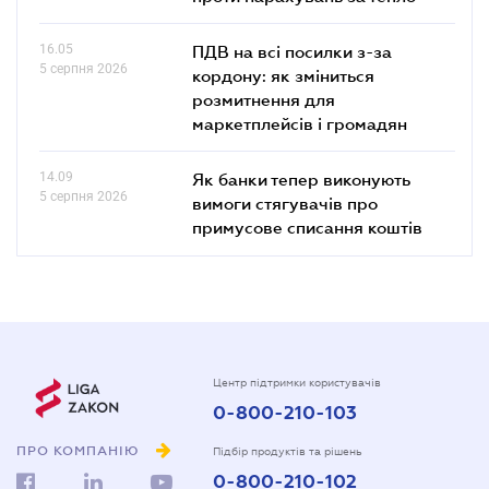
16.05
ПДВ на всі посилки з-за
5 серпня 2026
кордону: як зміниться
розмитнення для
маркетплейсів і громадян
14.09
Як банки тепер виконують
5 серпня 2026
вимоги стягувачів про
примусове списання коштів
Центр підтримки користувачів
0-800-210-103
ПРО КОМПАНІЮ
Підбір продуктів та рішень
0-800-210-102