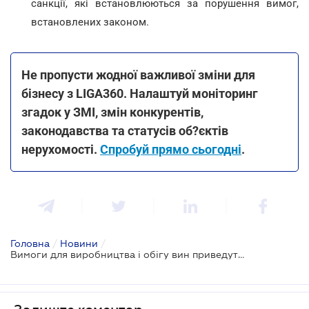
санкції, які встановлюються за порушення вимог,
встановлених законом.
Не пропусти жодної важливої зміни для
бізнесу з LIGA360. Налаштуй моніторинг
згадок у ЗМІ, змін конкурентів,
законодавства та статусів об?єктів
нерухомості.
Спробуй прямо сьогодні
.
Головна
/
Новини
/
Вимоги для виробництва і обігу вин приведуть у відповідність до правил в країнах ЄС