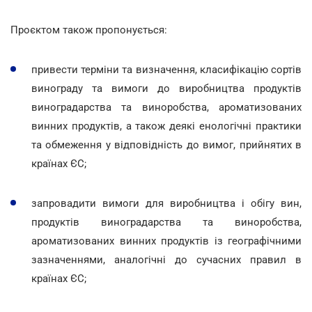
Проєктом також пропонується:
привести терміни та визначення, класифікацію сортів
винограду та вимоги до виробництва продуктів
виноградарства та виноробства, ароматизованих
винних продуктів, а також деякі енологічні практики
та обмеження у відповідність до вимог, прийнятих в
країнах ЄС;
запровадити вимоги для виробництва і обігу вин,
продуктів виноградарства та виноробства,
ароматизованих винних продуктів із географічними
зазначеннями, аналогічні до сучасних правил в
країнах ЄС;