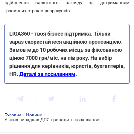
здійснення валютного нагляду за дотриманням
граничних строків розрахунків.
LIGA360 - твоя бізнес підтримка. Тільки
зараз скористайтеся акційною пропозицією.
Замовте до 10 робочих місць за фіксованою
ціною 7000 грн/міс. на пів року. На вибір -
рішення для керівників, юристів, бухгалтерів,
HR.
Деталі за посиланням
.
Головна
/
Новини
/
У яких випадках ДПС проводить позапланові перевірки суб'єктів господарювання, які здійснюють експортні та імпортні операції