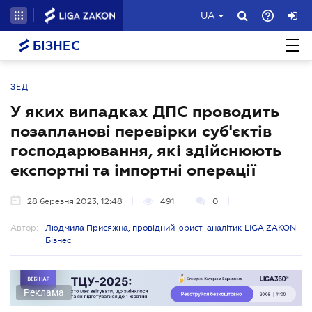
UA
БІЗНЕС
ЗЕД
У яких випадках ДПС проводить
позапланові перевірки суб'єктів
господарювання, які здійснюють
експортні та імпортні операції
28 березня 2023, 12:48
491
0
Автор:
Людмила Присяжна, провідний юрист-аналітик LIGA ZAKON
Бізнес
Реклама