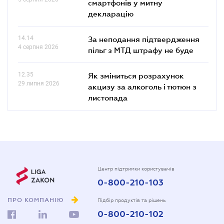
смартфонів у митну
декларацію
14.14
За неподання підтвердження
4 серпня 2026
пільг з МТД штрафу не буде
12.35
Як зміниться розрахунок
29 липня 2026
акцизу за алкоголь і тютюн з
листопада
Центр підтримки користувачів
0-800-210-103
ПРО КОМПАНІЮ
Підбір продуктів та рішень
0-800-210-102