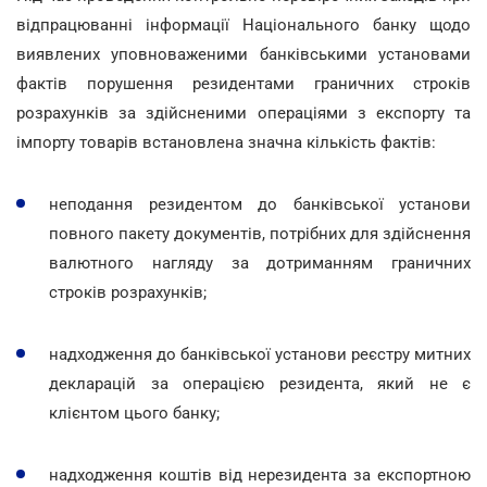
відпрацюванні інформації Національного банку щодо
виявлених уповноваженими банківськими установами
фактів порушення резидентами граничних строків
розрахунків за здійсненими операціями з експорту та
імпорту товарів встановлена значна кількість фактів:
неподання резидентом до банківської установи
повного пакету документів, потрібних для здійснення
валютного нагляду за дотриманням граничних
строків розрахунків;
надходження до банківської установи реєстру митних
декларацій за операцією резидента, який не є
клієнтом цього банку;
надходження коштів від нерезидента за експортною