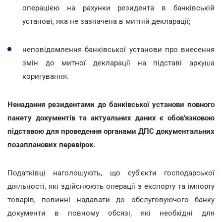
операцією на рахунки резидента в банківській
установі, яка не зазначена в митній декларації;
неповідомлення банківської установи про внесення
змін до митної декларації на підставі аркуша
коригування.
Ненадання резидентами до банківської установи повного
пакету документів та актуальних даних є обов'язковою
підставою для проведення органами ДПС документальних
позапланових перевірок.
Податківці наголошують, що суб'єкти господарської
діяльності, які здійснюють операції з експорту та імпорту
товарів, повинні надавати до обслуговуючого банку
документи в повному обсязі, які необхідні для