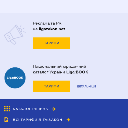
Реклама та PR
на
ligazakon.net
ТАРИФИ
Національний юридичний
каталог України
Liga:BOOK
ТАРИФИ
ДЕТАЛЬНІШЕ
КАТАЛОГ РІШЕНЬ
ВСІ ТАРИФИ ЛІГА:ЗАКОН