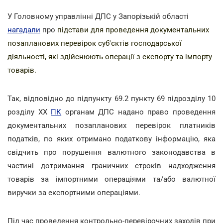
У Головному управлінні ДПС у Запорізькій області
нагадали
про
підстави для проведення документальних
позапланових перевірок суб'єктів господарської
діяльності, які здійснюють операції з експорту та імпорту
товарів.
Так, відповідно до підпункту 69.2 пункту 69 підрозділу 10
розділу ХХ
ПК
органам ДПС надано право проведення
документальних позапланових перевірок платників
податків, по яких отримано податкову інформацію, яка
свідчить про порушення валютного законодавства в
частині дотримання граничних строків надходження
товарів за імпортними операціями та/або валютної
виручки за експортними операціями.
Під час проведення контрольно-перевірочних заходів при