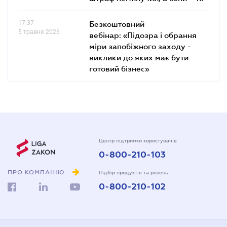
17.37
Безкоштовний
5 травня 2026
вебінар: «Підозра і обрання
міри запобіжного заходу -
виклики до яких має бути
готовий бізнес»
Центр підтримки користувачів
0-800-210-103
ПРО КОМПАНІЮ
Підбір продуктів та рішень
0-800-210-102