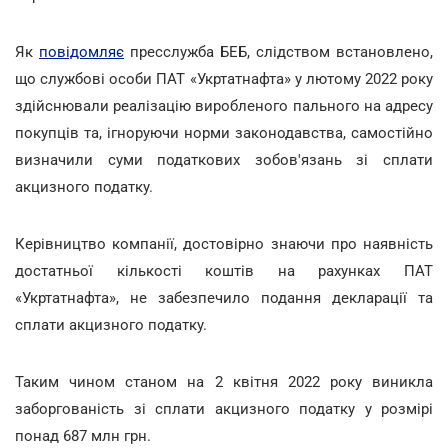
Як
повідомляє
пресслужба БЕБ, слідством встановлено,
що службові особи ПАТ «Укртатнафта» у лютому 2022 року
здійснювали реалізацію виробленого пального на адресу
покупців та, ігноруючи норми законодавства, самостійно
визначили суми податкових зобов'язань зі сплати
акцизного податку.
Керівництво компанії, достовірно знаючи про наявність
достатньої кількості коштів на рахунках ПАТ
«Укртатнафта», не забезпечило подання декларації та
сплати акцизного податку.
Таким чином станом на 2 квітня 2022 року виникла
заборгованість зі сплати акцизного податку у розмірі
понад 687 млн грн.