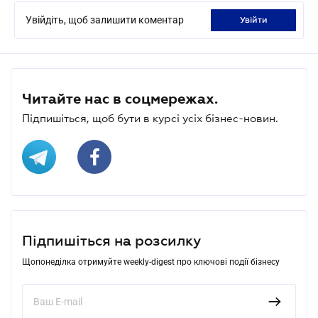
Увійдіть, щоб залишити коментар
увійти
Читайте нас в соцмережах.
Підпишіться, щоб бути в курсі усіх бізнес-новин.
Підпишіться на розсилку
Щопонеділка отримуйте weekly-digest про ключові події бізнесу