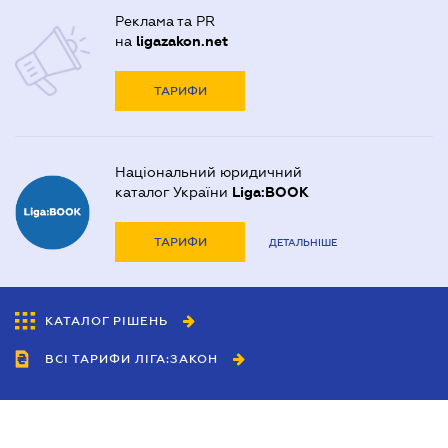
Реклама та PR
на
ligazakon.net
ТАРИФИ
Національний юридичний
каталог України
Liga:BOOK
ТАРИФИ
ДЕТАЛЬНІШЕ
КАТАЛОГ РІШЕНЬ
ВСІ ТАРИФИ ЛІГА:ЗАКОН
Співробітництво
Агенти