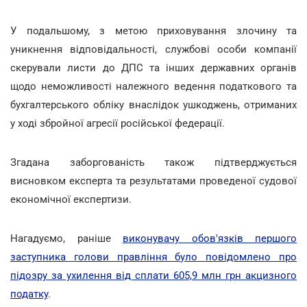
У подальшому, з метою приховування злочину та
уникнення відповідальності, службові особи компанії
скерували листи до ДПС та інших державних органів
щодо неможливості належного ведення податкового та
бухгалтерського обліку внаслідок ушкоджень, отриманих
у ході збройної агресії російської федерації.
Згадана заборгованість також підтверджується
висновком експерта та результатами проведеної судової
економічної експертизи.
Нагадуємо, раніше
виконувачу обов'язків першого
заступника голови правління було повідомлено про
підозру за ухилення від сплати 605,9 млн грн акцизного
податку
.