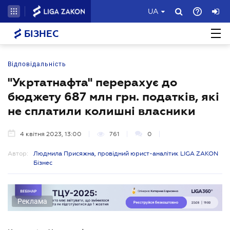
UA
БІЗНЕС
Відповідальність
"Укртатнафта" перерахує до
бюджету 687 млн грн. податків, які
не сплатили колишні власники
4 квітня 2023, 13:00
761
0
Автор:
Людмила Присяжна, провідний юрист-аналітик LIGA ZAKON
Бізнес
Реклама