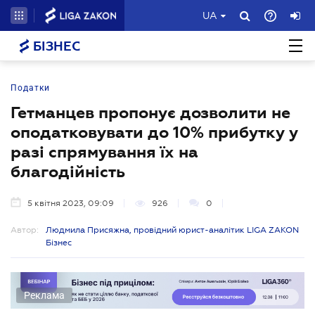
UA
БІЗНЕС
Податки
Гетманцев пропонує дозволити не
оподатковувати до 10% прибутку у
разі спрямування їх на
благодійність
5 квітня 2023, 09:09
926
0
Автор:
Людмила Присяжна, провідний юрист-аналітик LIGA ZAKON
Бізнес
Реклама