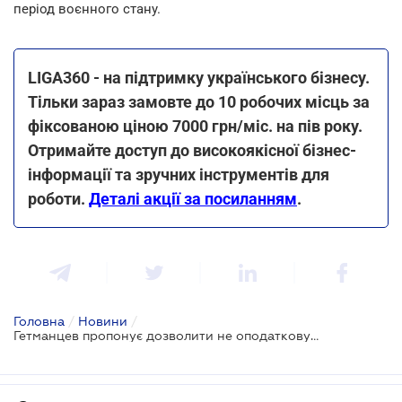
період воєнного стану.
LIGA360 - на підтримку українського бізнесу.
Тільки зараз замовте до 10 робочих місць за
фіксованою ціною 7000 грн/міс. на пів року.
Отримайте доступ до високоякісної бізнес-
інформації та зручних інструментів для
роботи.
Деталі акції за посиланням
.
Головна
/
Новини
/
Гетманцев пропонує дозволити не оподатковувати до 10% прибутку у разі спрямування їх на благодійність