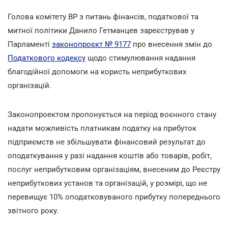
Голова комітету ВР з питань фінансів, податкової та
митної політики Данило Гетманцев зареєстрував у
Парламенті
законопроєкт № 9177
про внесення змін до
Податкового кодексу
щодо стимулювання надання
благодійної допомоги на користь неприбуткових
організацій.
Законопроектом пропонується на період воєнного стану
надати можливість платникам податку на прибуток
підприємств не збільшувати фінансовий результат до
оподаткування у разі надання коштів або товарів, робіт,
послуг неприбутковим організаціям, внесеним до Реєстру
неприбуткових установ та організацій, у розмірі, що не
перевищує 10% оподатковуваного прибутку попереднього
звітного року.