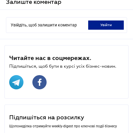
Залиште коментар
Увійдіть, щоб залишити коментар
увійти
Читайте нас в соцмережах.
Підпишіться, щоб бути в курсі усіх бізнес-новин.
Підпишіться на розсилку
Щопонеділка отримуйте weekly-digest про ключові події бізнесу