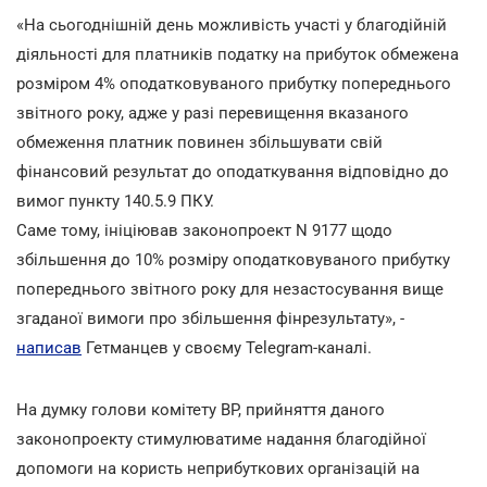
«На сьогоднішній день можливість участі у благодійній
діяльності для платників податку на прибуток обмежена
розміром 4% оподатковуваного прибутку попереднього
звітного року, адже у разі перевищення вказаного
обмеження платник повинен збільшувати свій
фінансовий результат до оподаткування відповідно до
вимог пункту 140.5.9 ПКУ.
Саме тому, ініціював законопроект N 9177 щодо
збільшення до 10% розміру оподатковуваного прибутку
попереднього звітного року для незастосування вище
згаданої вимоги про збільшення фінрезультату», -
написав
Гетманцев у своєму Telegram-каналі.
На думку голови комітету ВР, прийняття даного
законопроекту стимулюватиме надання благодійної
допомоги на користь неприбуткових організацій на