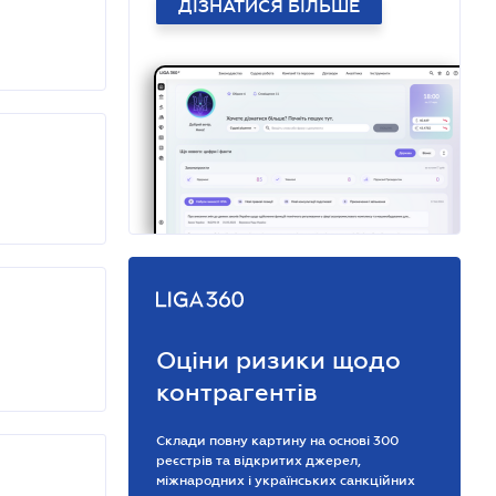
ДІЗНАТИСЯ БІЛЬШЕ
Оціни ризики щодо
контрагентів
Склади повну картину на основі 300
реєстрів та відкритих джерел,
міжнародних і українських санкційних