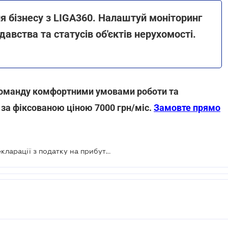
я бізнесу з LIGA360. Налаштуй моніторинг
давства та статусів об'єктів нерухомості.
 команду комфортними умовами роботи та
, за фіксованою ціною 7000 грн/міс.
Замовте прямо
Діє оновлена форма податкової декларації з податку на прибуток