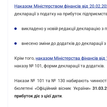
Наказом Міністерством фінансів від 20.02.2
декларації з податку на прибуток підприємств
викладено у новій редакції декларацію з 
внесено зміни до додатків до декларації з
Крім того,
наказом Міністерства фінансів від
наказу № 101, форми декларації та додатків.
Накази № 101 та № 130 набирають чинності з
бюлетені «Офіційний вісник України»
31.03.2
прибуток діє з цієї дати
.