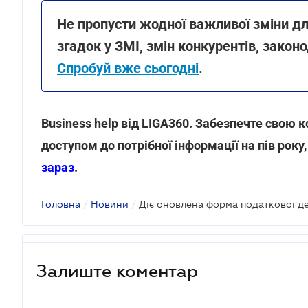
Не пропусти жодної важливої зміни дл
згадок у ЗМІ, змін конкурентів, законо
Спробуй вже сьогодні
.
Business help від LIGA360. Забезпечте свою
доступом до потрібної інформації на пів року
зараз
.
Головна
/
Новини
/
Залиште коментар