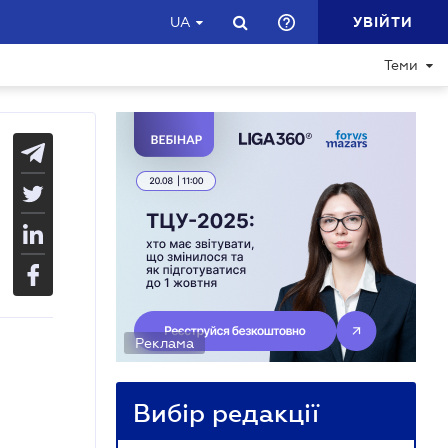
УВІЙТИ
UA
Теми
Реклама
Вибір редакції