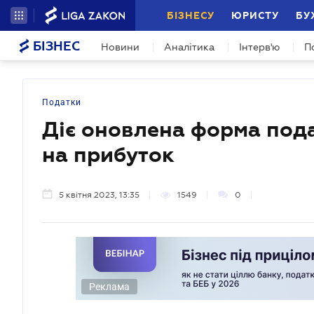
БІЗНЕСУ
ЮРИСТУ
БУ
БІЗНЕС
Новини
Аналітика
Інтерв'ю
П
Податки
Діє оновлена форма пода
на прибуток
5 квітня 2023, 13:35
1549
0
Реклама