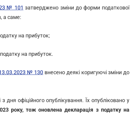
023 № 101
затверджено зміни до форми податкової
, а саме:
податку на прибуток;
 податку на прибуток.
 13.03.2023 № 130
внесено деякі коригуючі зміни до
 дня офіційного опублікування. Їх опубліковано у
023 року, тож оновлена декларація з податку на