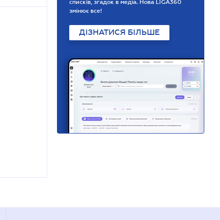
списків, згадок в медіа. Нова LIGA360
змінює все!
ДІЗНАТИСЯ БІЛЬШЕ