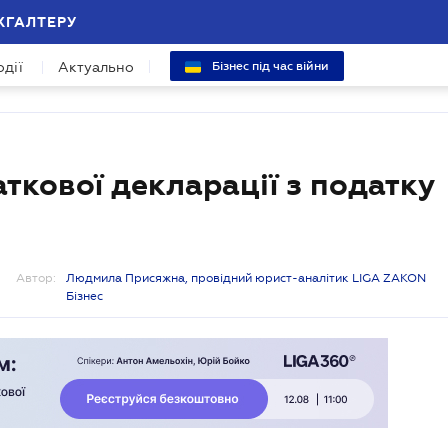
ХГАЛТЕРУ
одії
Актуально
Бізнес під час війни
ткової декларації з податку
Автор:
Людмила Присяжна, провідний юрист-аналітик LIGA ZAKON
Бізнес