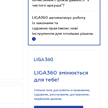
чистого аркуша"?
LIGA360 автоматизує роботу
із законами та
судовою практикою: нові
інструменти для точніших рішень
R
LIGA360 змінюється
для тебе!
Спільне поле для роботи із правовими,
судовими, реєстровими, договірними,
медійними даними.