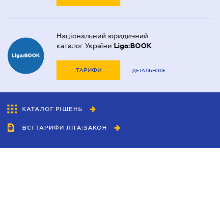
Національний юридичний
каталог України
Liga:BOOK
ТАРИФИ
ДЕТАЛЬНІШЕ
КАТАЛОГ РІШЕНЬ
ВСІ ТАРИФИ ЛІГА:ЗАКОН
Співробітництво
Агенти
Дилери
Політика конфіденційності
Умови використання сайту