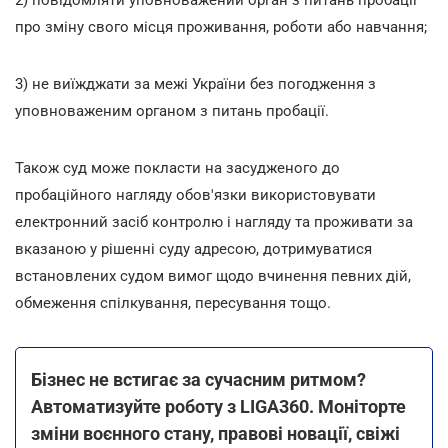
про зміну свого місця проживання, роботи або навчання;
3) не виїжджати за межі України без погодження з
уповноваженим органом з питань пробації.
Також суд може покласти на засудженого до
пробаційного нагляду обов'язки використовувати
електронний засіб контролю і нагляду та проживати за
вказаною у рішенні суду адресою, дотримуватися
встановлених судом вимог щодо вчинення певних дій,
обмеження спілкування, пересування тощо.
Бізнес не встигає за сучасним ритмом?
Автоматизуйте роботу з LIGA360. Моніторте
зміни воєнного стану, правові новації, свіжі