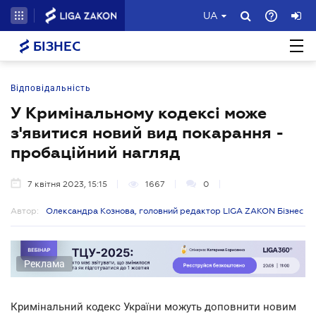
UA
БІЗНЕС
Відповідальність
У Кримінальному кодексі може
з'явитися новий вид покарання -
пробаційний нагляд
7 квітня 2023, 15:15
1667
0
Автор:
Олександра Кознова, головний редактор LIGA ZAKON Бізнес
Реклама
Кримінальний кодекс України можуть доповнити новим