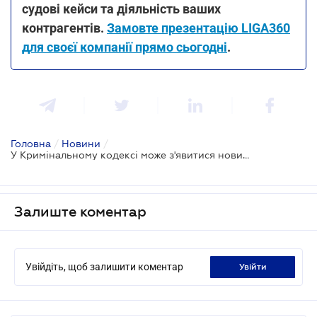
судові кейси та діяльність ваших
контрагентів.
Замовте презентацію LIGA360
для своєї компанії прямо сьогодні
.
Головна
/
Новини
/
У Кримінальному кодексі може з'явитися новий вид покарання - пробаційний нагляд
Залиште коментар
Увійдіть, щоб залишити коментар
увійти