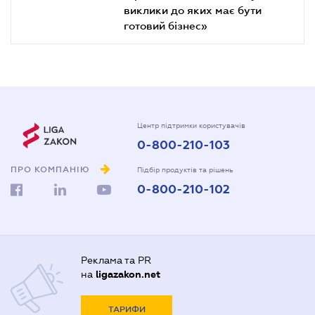
виклики до яких має бути
готовий бізнес»
Центр підтримки користувачів
0-800-210-103
ПРО КОМПАНІЮ
Підбір продуктів та рішень
0-800-210-102
Реклама та PR
на
ligazakon.net
ТАРИФИ