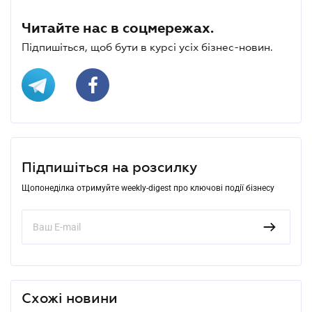
Читайте нас в соцмережах.
Підпишіться, щоб бути в курсі усіх бізнес-новин.
Підпишіться на розсилку
Щопонеділка отримуйте weekly-digest про ключові події бізнесу
Схожі новини