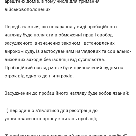
арештних домів, в тому числі для тримання
військовополонених.
Передбачається, що покарання у виді пробаційного
нагляду буде полягати в обмеженні прав і свобод
засудженого, визначених законом і встановлених
вироком суду, із застосуванням наглядових та соціально-
виховних заходів без ізоляції від суспільства.
Пробаційний нагляд може бути призначений судом на
строк від одного до п'яти років.
Засуджений до пробаційного нагляду буде зобов'язаний:
1) періодично з'являтися для реєстрації до
уповноваженого органу з питань пробації;
2) повідомляти уповноважений орган з питань пробації