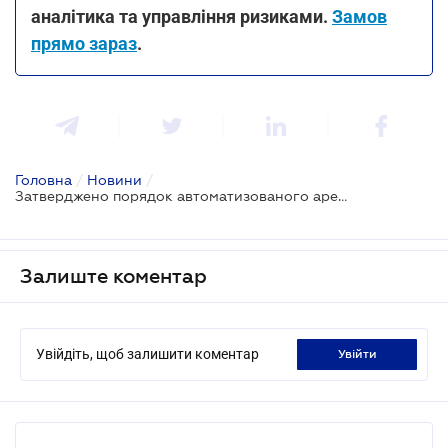
аналітика та управління ризиками.
Замов
прямо зараз
.
Головна
/
Новини
/
Затверджено порядок автоматизованого арешту електронних грошей боржників
Залиште коментар
Увійдіть, щоб залишити коментар
увійти