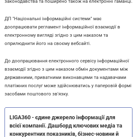
законодавства та поширено також на електронні гаманці.
ДП "Національні інформаційні системи" має
доопрацювати регламент інформаційної взаємодії в
електронному вигляді згідно з цим наказом та
оприлюднити його на своєму вебсайті.
До доопрацювання електронного сервісу інформаційної
взаємодії згідно з цим наказом обмін документами між
державними, приватними виконавцями та надавачами
платіжних послуг може здійснюватись у паперовій формі
засобами поштового зв'язку.
LIGA360 - єдине джерело інформації для
всієї компанії. Дашборд ключових медіа та
конкурентних показників, бізнес-новини й