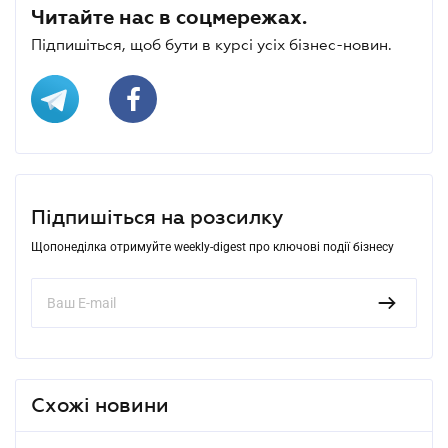
Читайте нас в соцмережах.
Підпишіться, щоб бути в курсі усіх бізнес-новин.
Підпишіться на розсилку
Щопонеділка отримуйте weekly-digest про ключові події бізнесу
Схожі новини