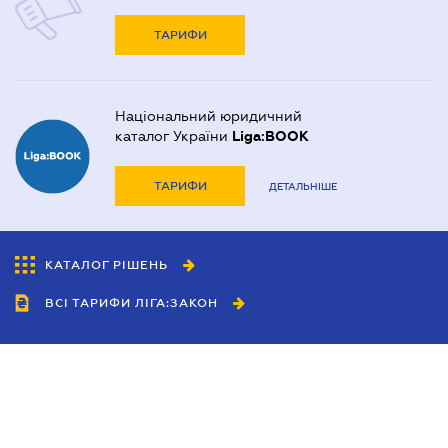
ТАРИФИ
Національний юридичний
каталог України
Liga:BOOK
ТАРИФИ
ДЕТАЛЬНІШЕ
КАТАЛОГ РІШЕНЬ
ВСІ ТАРИФИ ЛІГА:ЗАКОН
Співробітництво
Агенти
Дилери
Політика конфіденційності