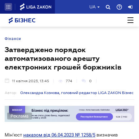
UA
БІЗНЕС
Фінанси
Затверджено порядок
автоматизованого арешту
електронних грошей боржників
11 квітня 2023, 13:45
774
0
Автор:
Олександра Кознова, головний редактор LIGA ZAKON Бізнес
Реклама
Мін'юст
наказом від 06.04.2023 № 1258/5
визначив