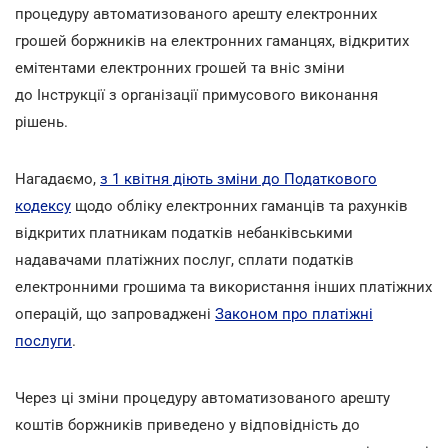
процедуру автоматизованого арешту електронних
грошей боржників на електронних гаманцях, відкритих
емітентами електронних грошей та вніс зміни
до Інструкції з організації примусового виконання
рішень.
Нагадаємо,
з 1 квітня діють зміни до Податкового
кодексу
щодо обліку електронних гаманців та рахунків
відкритих платникам податків небанківськими
надавачами платіжних послуг, сплати податків
електронними грошима та використання інших платіжних
операцій, що запроваджені
Законом про платіжні
послуги
.
Через ці зміни процедуру автоматизованого арешту
коштів боржників приведено у відповідність до