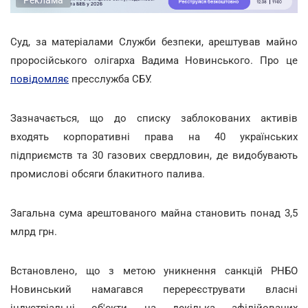
Суд, за матеріалами Служби безпеки, арештував майно
проросійського олігарха Вадима Новинського. Про це
повідомляє
пресслужба СБУ.
Зазначається, що до списку заблокованих активів
входять корпоративні права на 40 українських
підприємств та 30 газових свердловин, де видобувають
промислові обсяги блакитного палива.
Загальна сума арештованого майна становить понад 3,5
млрд грн.
Встановлено, що з метою уникнення санкцій РНБО
Новинський намагався перереєструвати власні
індустріальні об'єкти на декілька афілійованих