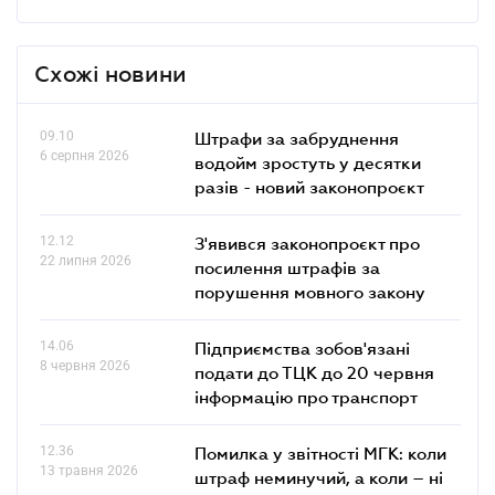
Схожі новини
09.10
Штрафи за забруднення
6 серпня 2026
водойм зростуть у десятки
разів - новий законопроєкт
12.12
З'явився законопроєкт про
22 липня 2026
посилення штрафів за
порушення мовного закону
14.06
Підприємства зобов'язані
8 червня 2026
подати до ТЦК до 20 червня
інформацію про транспорт
12.36
Помилка у звітності МГК: коли
13 травня 2026
штраф неминучий, а коли – ні