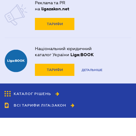
Реклама та PR
на
ligazakon.net
ТАРИФИ
Національний юридичний
каталог України
Liga:BOOK
ТАРИФИ
ДЕТАЛЬНІШЕ
КАТАЛОГ РІШЕНЬ
ВСІ ТАРИФИ ЛІГА:ЗАКОН
Співробітництво
Агенти