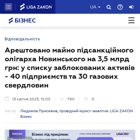
UA
БІЗНЕС
Відповідальність
Арештовано майно підсанкційного
олігарха Новинського на 3,5 млрд
грн: у списку заблокованих активів
- 40 підприємств та 30 газових
свердловин
13 квітня 2023, 15:05
790
0
Автор:
Людмила Присяжна, провідний юрист-аналітик LIGA ZAKON
Бізнес
Реклама