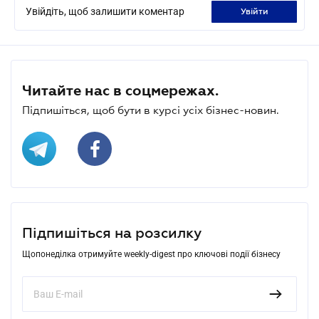
Увійдіть, щоб залишити коментар
увійти
Читайте нас в соцмережах.
Підпишіться, щоб бути в курсі усіх бізнес-новин.
Підпишіться на розсилку
Щопонеділка отримуйте weekly-digest про ключові події бізнесу