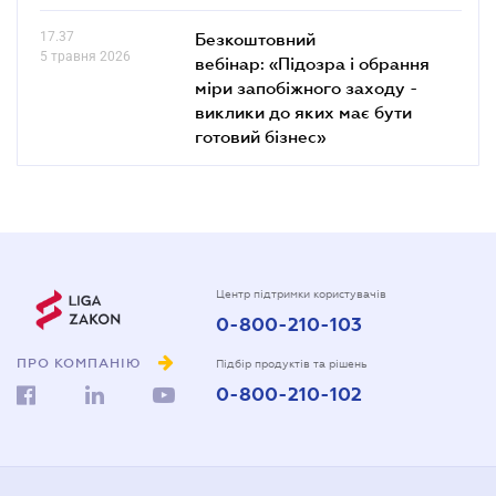
17.37
Безкоштовний
5 травня 2026
вебінар: «Підозра і обрання
міри запобіжного заходу -
виклики до яких має бути
готовий бізнес»
Центр підтримки користувачів
0-800-210-103
ПРО КОМПАНІЮ
Підбір продуктів та рішень
0-800-210-102