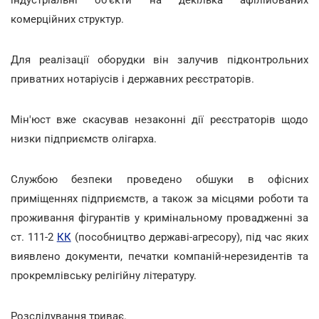
комерційних структур.
Для реалізації оборудки він залучив підконтрольних
приватних нотаріусів і державних реєстраторів.
Мін'юст вже скасував незаконні дії реєстраторів щодо
низки підприємств олігарха.
Службою безпеки проведено обшуки в офісних
приміщеннях підприємств, а також за місцями роботи та
проживання фігурантів у кримінальному провадженні за
ст. 111-2
КК
(пособництво державі-агресору), під час яких
виявлено документи, печатки компаній-нерезидентів та
прокремлівську релігійну літературу.
Розслідування триває.