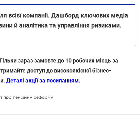
ля всієї компанії. Дашборд ключових медіа
вини й аналітика та управління ризиками.
 Тільки зараз замовте до 10 робочих місць за
Отримайте доступ до високоякісної бізнес-
ти.
Деталі акції за посиланням
.
кт про пенсійну реформу