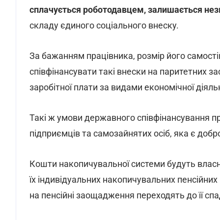
сплачується роботодавцем, залишається не
складу єдиного соціального внеску.
За бажанням працівника, розмір його самост
співфінансувати такі внески на паритетних за
заробітної плати за видами економічної діяль
Такі ж умови державного співфінансування про
підприємців та самозайнятих осіб, яка є добр
Кошти накопичувальної системи будуть власні
їх індивідуальних накопичувальних пенсійних 
на пенсійні заощадження переходять до її сп