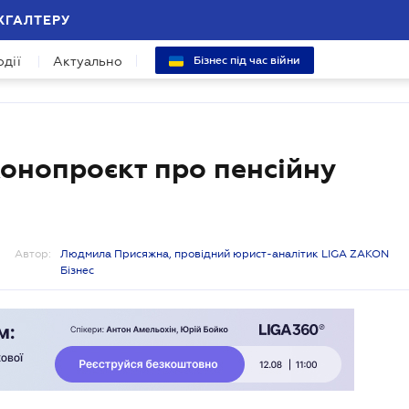
ХГАЛТЕРУ
одії
Актуально
Бізнес під час війни
конопроєкт про пенсійну
Автор:
Людмила Присяжна, провідний юрист-аналітик LIGA ZAKON
Бізнес