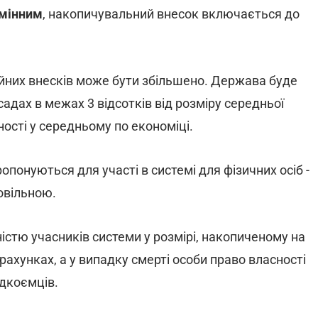
змінним
, накопичувальний внесок включається до
ійних внесків може бути збільшено. Держава буде
садах в межах 3 відсотків від розміру середньої
ності у середньому по економіці.
понуються для участі в системі для фізичних осіб -
овільною.
стю учасників системи у розмірі, накопиченому на
рахунках, а у випадку смерті особи право власності
адкоємців.