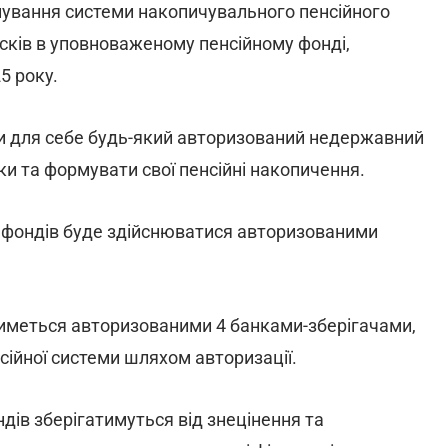
ування системи накопичувального пенсійного
ків в уповноваженому пенсійному фонді,
5 року.
и для себе будь-який авторизований недержавний
ки та формувати свої пенсійні накопичення.
 фондів буде здійснюватися авторизованими
тиметься авторизованими 4 банками-зберігачами,
сійної системи шляхом авторизації.
дів зберігатимуться від знецінення та