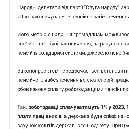
Народні депутати від партії "Слуга народу" з
«Про накопичувальне пенсійне забезпечення»
Його метою є надання громадянам можливості
особисті пенсійні накопичення, за рахунок як
пенсій із солідарної системи, джерело пенсійн
Законопроектом передбачається встановити о
пенсійного забезпечення всіх категорій прац
обов'язкову сплату роботодавцями пенсійних 
Так,
роботодавці сплачуватимуть 1% у 2023, 1,5
плати працівників
, а держава буде співфінан
рахунок коштів державного бюджету. При ць