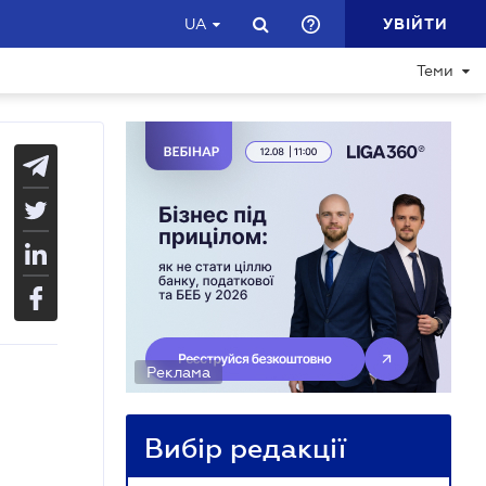
УВІЙТИ
UA
Теми
Реклама
Вибір редакції