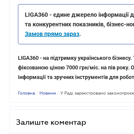
LIGA360 - єдине джерело інформації д
та конкурентних показників, бізнес-но
Замов прямо зараз
.
LIGA360 - на підтримку українського бізнесу.
фіксованою ціною 7000 грн/міс. на пів року. 
інформації та зручних інструментів для робо
Головна
/
Новини
/
У Раді зареєстровано законопроє
Залиште коментар