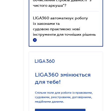
чистого аркуша"?
LIGA360 автоматизує роботу
із законами та
судовою практикою: нові
інструменти для точніших рішень
R
LIGA360 змінюється
для тебе!
Спільне поле для роботи із правовими,
судовими, реєстровими, договірними,
медійними даними.