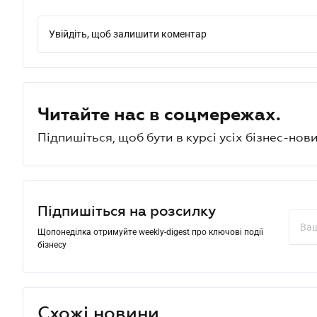
Увійдіть, щоб залишити коментар
Читайте нас в соцмережах.
Підпишіться, щоб бути в курсі усіх бізнес-нови
Підпишіться на розсилку
Щопонеділка отримуйте weekly-digest про ключові події
бізнесу
Схожі новини