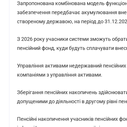
Запропонована комбінована модель функціон
забезпечення передбачає акумулювання внес
створеному державою, на період до 31.12.202
З 2026 року учасники системи зможуть обрат
пенсійний фонд, куди будуть сплачувати внес
Управління активами недержавний пенсійних
компаніями з управління активами.
Зберігання пенсійних накопичень здійснюва
допущеними до діяльності в другому рівні пен
Пенсійні накопичення учасників пенсійних фон