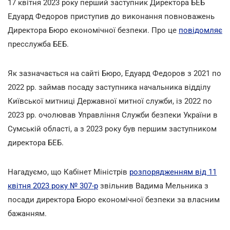
17 квітня 2023 року перший заступник Директора БЕБ
Едуард Федоров приступив до виконання повноважень
Директора Бюро економічної безпеки. Про це
повідомляє
пресслужба БЕБ.
Як зазначається на сайті Бюро, Едуард Федоров з 2021 по
2022 рр. займав посаду заступника начальника відділу
Київської митниці Державної митної служби, із 2022 по
2023 рр. очолював Управління Служби безпеки України в
Сумській області, а з 2023 року був першим заступником
директора БЕБ.
Нагадуємо, що Кабінет Міністрів
розпорядженням від 11
квітня 2023 року № 307-р
звільнив Вадима Мельника з
посади директора Бюро економічної безпеки за власним
бажанням.