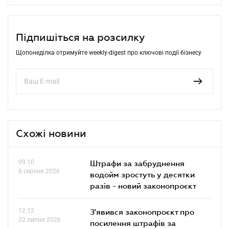
Підпишіться на розсилку
Щопонеділка отримуйте weekly-digest про ключові події бізнесу
Схожі новини
09.10
Штрафи за забруднення
6 серпня 2026
водойм зростуть у десятки
разів - новий законопроєкт
12.12
З'явився законопроєкт про
22 липня 2026
посилення штрафів за