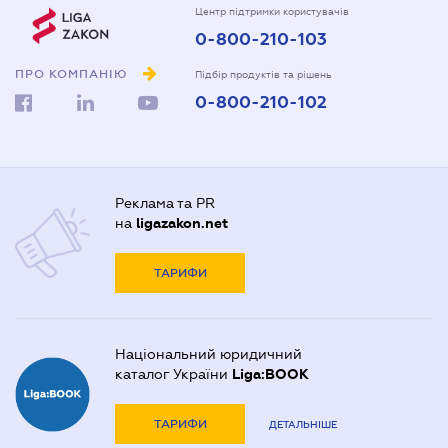
Центр підтримки користувачів
0-800-210-103
ПРО КОМПАНІЮ
Підбір продуктів та рішень
0-800-210-102
Реклама та PR
на
ligazakon.net
ТАРИФИ
Національний юридичний
каталог України
Liga:BOOK
ТАРИФИ
ДЕТАЛЬНІШЕ