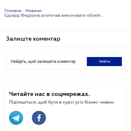
Головна
/
Новини
/
Едуард Федоров розпочав виконувати обов'язки директора БЕБ
Залиште коментар
Увійдіть, щоб залишити коментар
увійти
Читайте нас в соцмережах.
Підпишіться, щоб бути в курсі усіх бізнес-новин.