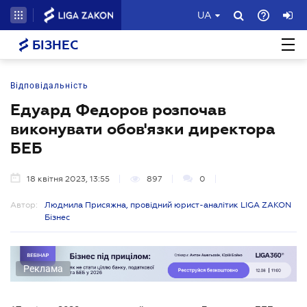
UA
БІЗНЕС
Відповідальність
Едуард Федоров розпочав
виконувати обов'язки директора
БЕБ
18 квітня 2023, 13:55
897
0
Автор:
Людмила Присяжна, провідний юрист-аналітик LIGA ZAKON
Бізнес
Реклама