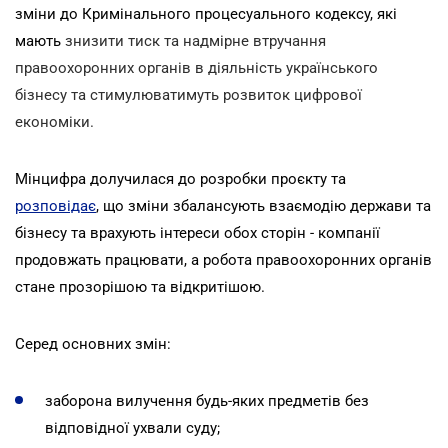
зміни до Кримінального процесуального кодексу, які
мають
знизити тиск та надмірне втручання
правоохоронних органів в діяльність українського
бізнесу та стимулюватимуть розвиток цифрової
економіки.
Мінцифра долучилася до розробки проєкту та
розповідає
, що зміни збалансують взаємодію держави та
бізнесу та врахують інтереси обох сторін - компанії
продовжать працювати, а робота правоохоронних органів
стане прозорішою та відкритішою.
Серед основних змін:
заборона вилучення будь-яких предметів без
відповідної ухвали суду;