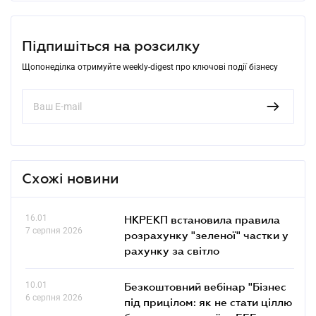
Підпишіться на розсилку
Щопонеділка отримуйте weekly-digest про ключові події бізнесу
Схожі новини
16.01
НКРЕКП встановила правила
7 серпня 2026
розрахунку "зеленої" частки у
рахунку за світло
10.01
Безкоштовний вебінар "Бізнес
6 серпня 2026
під прицілом: як не стати ціллю