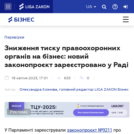
UA
БІЗНЕС
Перевірки
Зниження тиску правоохоронних
органів на бізнес: новий
законопроєкт зареєстровано у Раді
18 квітня 2023, 17:01
653
0
Автор:
Олександра Кознова, головний редактор LIGA ZAKON Бізнес
Реклама
У Парламенті зареєстрували
законопроєкт №9211
про