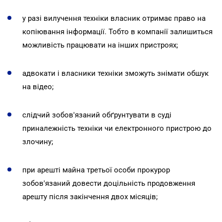
у разі вилучення техніки власник отримає право на
копіювання інформації. Тобто в компанії залишиться
можливість працювати на інших пристроях;
адвокати і власники техніки зможуть знімати обшук
на відео;
слідчий зобов'язаний обґрунтувати в суді
приналежність техніки чи електронного пристрою до
злочину;
при арешті майна третьої особи прокурор
зобов'язаний довести доцільність продовження
арешту після закінчення двох місяців;