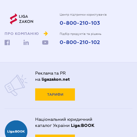
Центр підтримки користувачів
0-800-210-103
ПРО КОМПАНІЮ
Підбір продуктів та рішень
0-800-210-102
Реклама та PR
на
ligazakon.net
ТАРИФИ
Національний юридичний
каталог України
Liga:BOOK