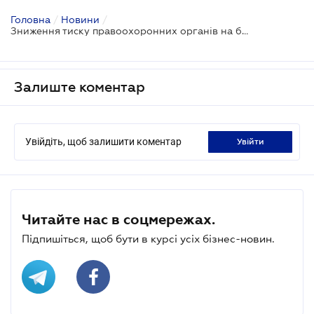
Головна
/
Новини
/
Зниження тиску правоохоронних органів на бізнес: новий законопроєкт зареєстровано у Раді
Залиште коментар
Увійдіть, щоб залишити коментар
увійти
Читайте нас в соцмережах.
Підпишіться, щоб бути в курсі усіх бізнес-новин.