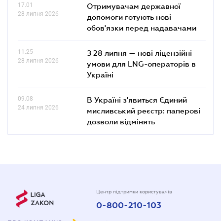
17.01
Отримувачам державної
28 липня 2026
допомоги готують нові
обов'язки перед надавачами
11.25
З 28 липня — нові ліцензійні
28 липня 2026
умови для LNG-операторів в
Україні
09.08
В Україні з'явиться Єдиний
24 липня 2026
мисливський реєстр: паперові
дозволи відмінять
Центр підтримки користувачів
0-800-210-103