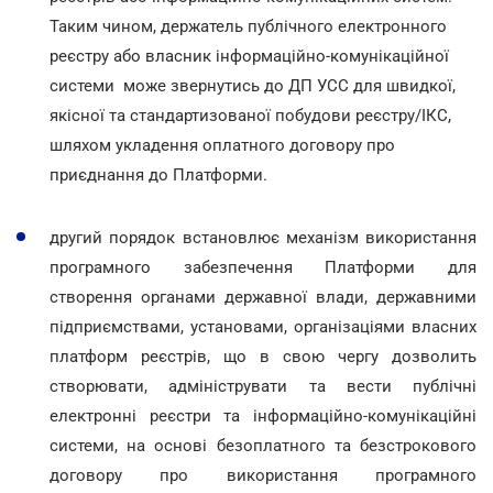
Таким чином, держатель публічного електронного
реєстру або власник інформаційно-комунікаційної
системи може звернутись до ДП УСС для швидкої,
якісної та стандартизованої побудови реєстру/ІКС,
шляхом укладення оплатного договору про
приєднання до Платформи.
другий порядок встановлює механізм використання
програмного забезпечення Платформи для
створення органами державної влади, державними
підприємствами, установами, організаціями власних
платформ реєстрів, що в свою чергу дозволить
створювати, адмініструвати та вести публічні
електронні реєстри та інформаційно-комунікаційні
системи, на основі безоплатного та безстрокового
договору про використання програмного