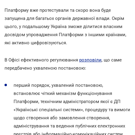
Платформу вже протестували та скоро вона буде
запущена для багатьох органів державної влади. Окрім
цього, у подальшому Україна зможе ділитися власним
досвідом упровадження Платформи з іншими країнами,
які активно цифровізуються.
В Офісі ефективного регулювання
розповіли
, що саме
передбачено ухваленою постановою:
перший порядок, ухвалений постановою,
встановлює чіткий механізм функціонування
Платформи, технічним адміністратором якої є ДП
«Українські спеціальні системи», процедуру та вимоги
щодо створення або замовлення створення,
адміністрування та ведення публічних електронних
реєстрів або інформаційно-комунікаційних систем.