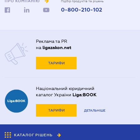
ПРО КОМПАНІЮ
Підбір продуктів та рішень
0-800-210-102
Реклама та PR
на
ligazakon.net
ТАРИФИ
Національний юридичний
каталог України
Liga:BOOK
ТАРИФИ
ДЕТАЛЬНІШЕ
КАТАЛОГ РІШЕНЬ