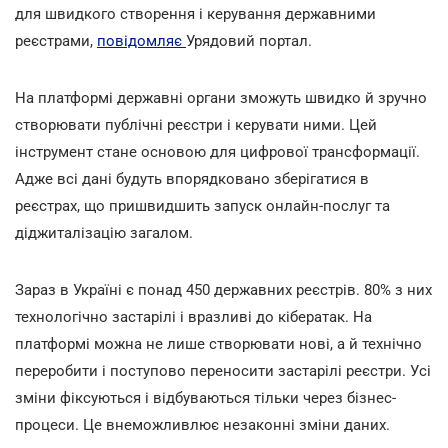
для швидкого створення і керування державними
реєстрами,
повідомляє
Урядовий портал.
На платформі державні органи зможуть швидко й зручно
створювати публічні реєстри і керувати ними. Цей
інструмент стане основою для цифрової трансформації.
Адже всі дані будуть впорядковано зберігатися в
реєстрах, що пришвидшить запуск онлайн-послуг та
діджиталізацію загалом.
Зараз в Україні є понад 450 державних реєстрів. 80% з них
технологічно застарілі і вразливі до кібератак. На
платформі можна не лише створювати нові, а й технічно
переробити і поступово переносити застарілі реєстри. Усі
зміни фіксуються і відбуваються тільки через бізнес-
процеси. Це внеможливлює незаконні зміни даних.