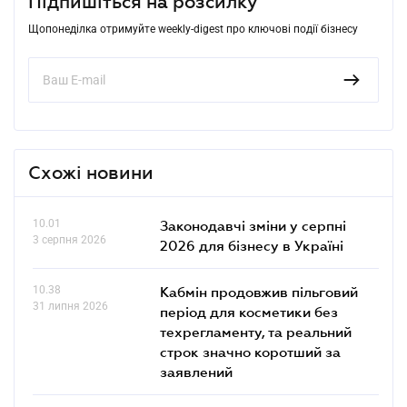
Підпишіться на розсилку
Щопонеділка отримуйте weekly-digest про ключові події бізнесу
Схожі новини
10.01
Законодавчі зміни у серпні
3 серпня 2026
2026 для бізнесу в Україні
10.38
Кабмін продовжив пільговий
31 липня 2026
період для косметики без
техрегламенту, та реальний
строк значно коротший за
заявлений