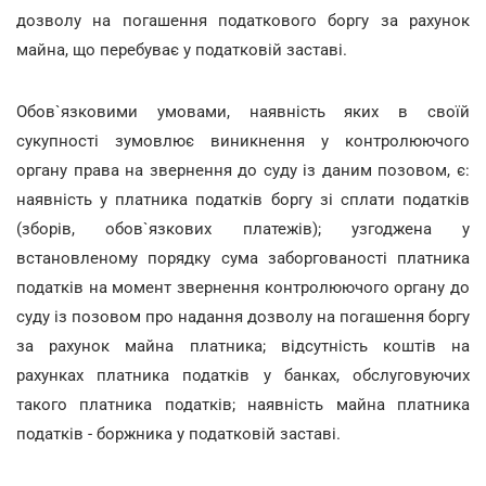
дозволу на погашення податкового боргу за рахунок
майна, що перебуває у податковій заставі.
Обов`язковими умовами, наявність яких в своїй
сукупності зумовлює виникнення у контролюючого
органу права на звернення до суду із даним позовом, є:
наявність у платника податків боргу зі сплати податків
(зборів, обов`язкових платежів); узгоджена у
встановленому порядку сума заборгованості платника
податків на момент звернення контролюючого органу до
суду із позовом про надання дозволу на погашення боргу
за рахунок майна платника; відсутність коштів на
рахунках платника податків у банках, обслуговуючих
такого платника податків; наявність майна платника
податків - боржника у податковій заставі.