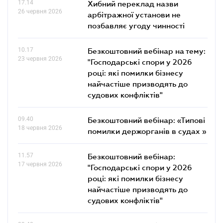
17.14
Хибний переклад назви
26 червня 2026
арбітражної установи не
позбавляє угоду чинності
10.17
Безкоштовний вебінар на тему:
23 червня 2026
"Господарські спори у 2026
році: які помилки бізнесу
найчастіше призводять до
судових конфліктів"
09.40
Безкоштовний вебінар: «Типові
18 червня 2026
помилки держорганів в судах »
11.57
Безкоштовний вебінар:
17 червня 2026
"Господарські спори у 2026
році: які помилки бізнесу
найчастіше призводять до
судових конфліктів"