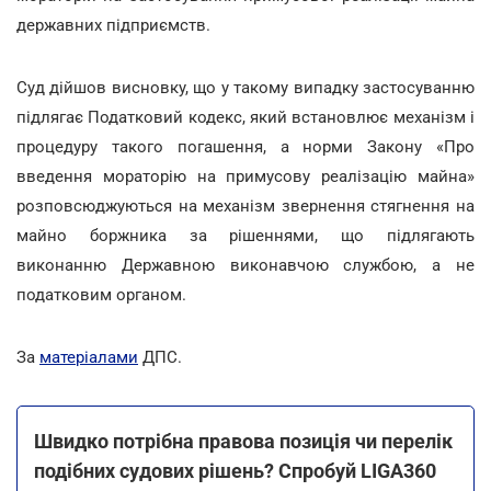
державних підприємств.
Суд дійшов висновку, що у такому випадку застосуванню
підлягає Податковий кодекс, який встановлює механізм і
процедуру такого погашення, а норми Закону «Про
введення мораторію на примусову реалізацію майна»
розповсюджуються на механізм звернення стягнення на
майно боржника за рішеннями, що підлягають
виконанню Державною виконавчою службою, а не
податковим органом.
За
матеріалами
ДПС.
Швидко потрібна правова позиція чи перелік
подібних судових рішень? Спробуй LIGA360