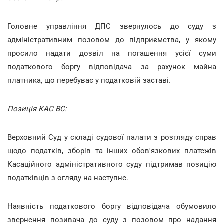
Головне управління ДПС звернулось до суду з
адміністративним позовом до підприємства, у якому
просило надати дозвіл на погашення усієї суми
податкового боргу відповідача за рахунок майна
платника, що перебуває у податковій заставі.
Позиція КАС ВС:
Верховний Суд у складі судової палати з розгляду справ
щодо податків, зборів та інших обов'язкових платежів
Касаційного адміністративного суду підтримав позицію
податківців з огляду на наступне.
Наявність податкового боргу відповідача обумовило
звернення позивача до суду з позовом про надання