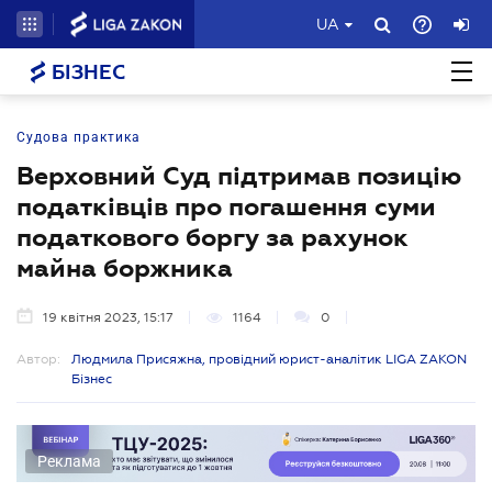
UA
БІЗНЕС
Судова практика
Верховний Суд підтримав позицію
податківців про погашення суми
податкового боргу за рахунок
майна боржника
19 квітня 2023, 15:17
1164
0
Автор:
Людмила Присяжна, провідний юрист-аналітик LIGA ZAKON
Бізнес
Реклама