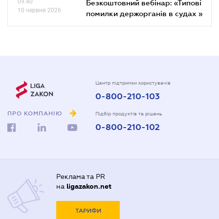
09.40
Безкоштовний вебінар: «Типові
10 червня 2026
помилки держорганів в судах »
Центр підтримки користувачів
0-800-210-103
ПРО КОМПАНІЮ
Підбір продуктів та рішень
0-800-210-102
Реклама та PR
на
ligazakon.net
ТАРИФИ