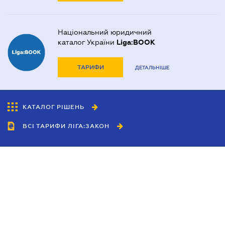
Національний юридичний
каталог України
Liga:BOOK
ТАРИФИ
ДЕТАЛЬНІШЕ
КАТАЛОГ РІШЕНЬ
ВСІ ТАРИФИ ЛІГА:ЗАКОН
Співробітництво
Агенти
Дилери
Політика конфіденційності
Умови використання сайту