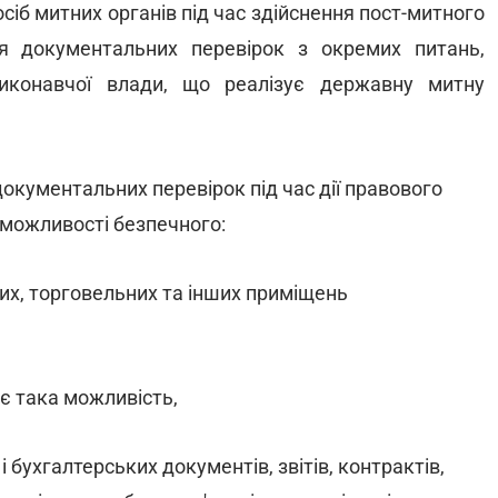
сіб митних органів під час здійснення пост-митного
я документальних перевірок з окремих питань,
иконавчої влади, що реалізує державну митну
окументальних перевірок під час дії правового
 можливості безпечного:
их, торговельних та інших приміщень
 є така можливість,
 бухгалтерських документів, звітів, контрактів,