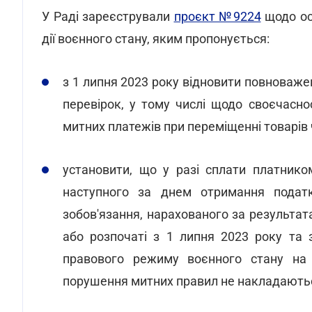
У Раді зареєстрували
проєкт №9224
щодо ос
дії воєнного стану, яким пропонується:
з 1 липня 2023 року відновити повноваж
перевірок, у тому числі щодо своєчаснос
митних платежів при переміщенні товарів 
установити, що у разі сплати платнико
наступного за днем отримання податк
зобов'язання, нарахованого за результат
або розпочаті з 1 липня 2023 року та 
правового режиму воєнного стану на т
порушення митних правил не накладають