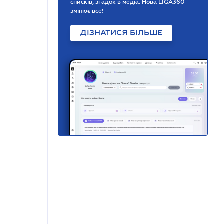
списків, згадок в медіа. Нова LIGA360
змінює все!
ДІЗНАТИСЯ БІЛЬШЕ