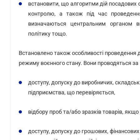
встановити, що алгоритми дій посадових о
контролю, а також під час проведенн
визначаються центральним органом в
політику тощо.
Встановлено також особливості проведення д
режиму воєнного стану. Вони проводяться за
доступу, допуску до виробничих, складськ
підприємства, що перевіряється,
відбору проб та/або зразків товарів, якщо
доступу, допуску до грошових, фінансових і