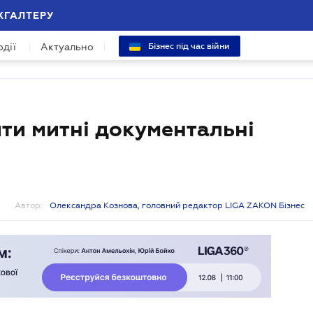
ХГАЛТЕРУ
одії
Актуально
Бізнес під час війни
ити митні документальні
Автор:
Олександра Кознова, головний редактор LIGA ZAKON Бізнес