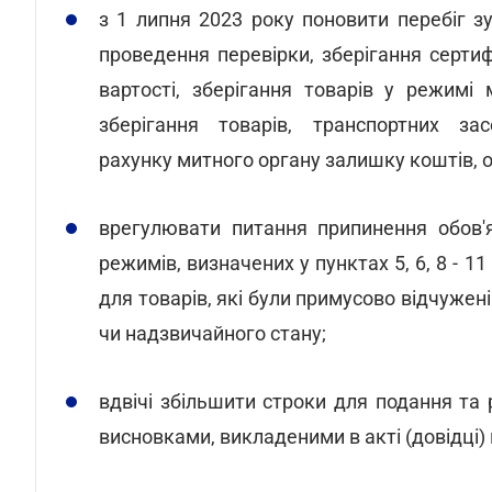
з 1 липня 2023 року поновити перебіг з
проведення перевірки, зберігання серти
вартості, зберігання товарів у режимі 
зберігання товарів, транспортних за
рахунку митного органу залишку коштів, о
врегулювати питання припинення обов'
режимів, визначених у пунктах 5, 6, 8 - 1
для товарів, які були примусово відчужен
чи надзвичайного стану;
вдвічі збільшити строки для подання та 
висновками, викладеними в акті (довідці)