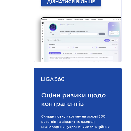
ДІЗНАТИСЯ БІЛЬШЕ
Оціни ризики щодо
контрагентів
Склади повну картину на основі 300
реєстрів та відкритих джерел,
міжнародних і українських санкційних