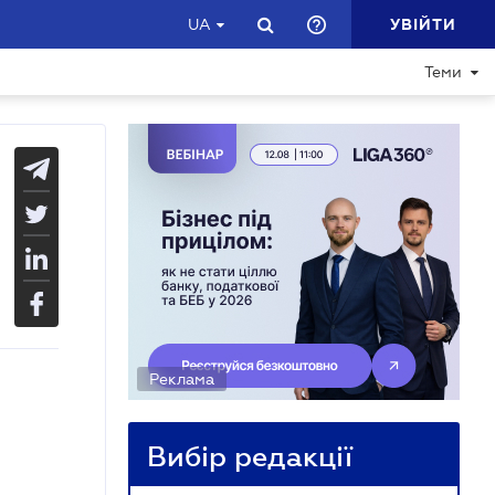
УВІЙТИ
UA
Теми
Реклама
Вибір редакції