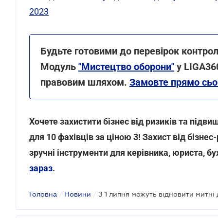
2023
Будьте готовими до перевірок контрол
Модуль
"Мистецтво оборони"
у LIGA360
правовим шляхом.
Замовте прямо сьо
Хочете захистити бізнес від ризиків та підв
для 10 фахівців за ціною 3! Захист від бізнес
зручні інструменти для керівника, юриста, бу
зараз
.
Головна
/
Новини
/
З 1 липня можуть відновити митні