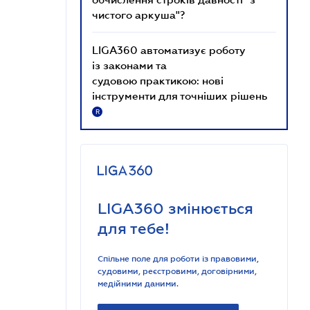
чистого аркуша"?
LIGA360 автоматизує роботу
із законами та
судовою практикою: нові
інструменти для точніших рішень
R
LIGA360 змінюється
для тебе!
Спільне поле для роботи із правовими,
судовими, реєстровими, договірними,
медійними даними.