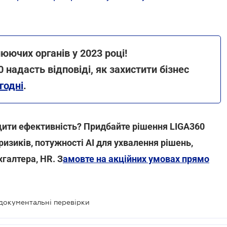
юючих органів у 2023 році!
 надасть відповіді, як захистити бізнес
годні
.
ищити ефективність? Придбайте рішення LIGA360
-ризиків, потужності AI для ухвалення рішень,
хгалтера, HR. З
амовте на акційних умовах прямо
 документальні перевірки