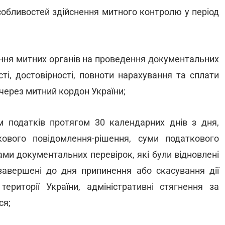
обливостей здійснення митного контролю у період
ення митних органів на проведення документальних
ті, достовірності, повноти нарахування та сплати
через митний кордон України;
м податків протягом 30 календарних днів з дня,
ового повідомлення-рішення, суми податкового
ами документальних перевірок, які були відновлені
завершені до дня припинення або скасування дії
ериторії України, адміністративні стягнення за
ся;