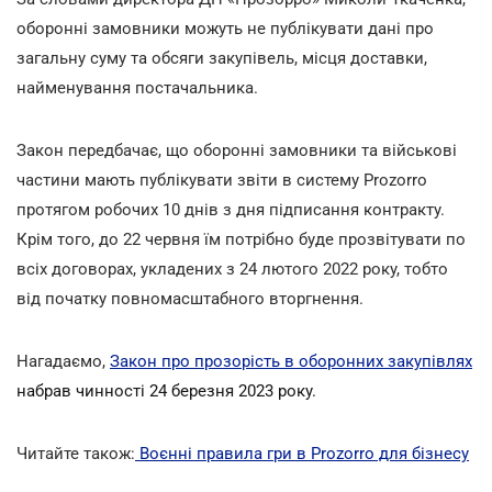
оборонні замовники можуть не публікувати дані про
загальну суму та обсяги закупівель, місця доставки,
найменування постачальника.
Закон передбачає, що оборонні замовники та військові
частини мають публікувати звіти в систему Prozorro
протягом робочих 10 днів з дня підписання контракту.
Крім того, до 22 червня їм потрібно буде прозвітувати по
всіх договорах, укладених з 24 лютого 2022 року, тобто
від початку повномасштабного вторгнення.
Нагадаємо,
Закон про прозорість в оборонних закупівлях
набрав чинності 24 березня 2023 року.
Читайте також:
Воєнні правила гри в Prozorro для бізнесу