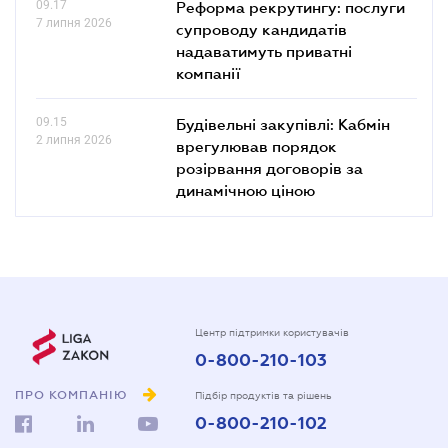
09.17
Реформа рекрутингу: послуги
7 липня 2026
супроводу кандидатів
надаватимуть приватні
компанії
09.15
Будівельні закупівлі: Кабмін
2 липня 2026
врегулював порядок
розірвання договорів за
динамічною ціною
Центр підтримки користувачів
0-800-210-103
ПРО КОМПАНІЮ
Підбір продуктів та рішень
0-800-210-102