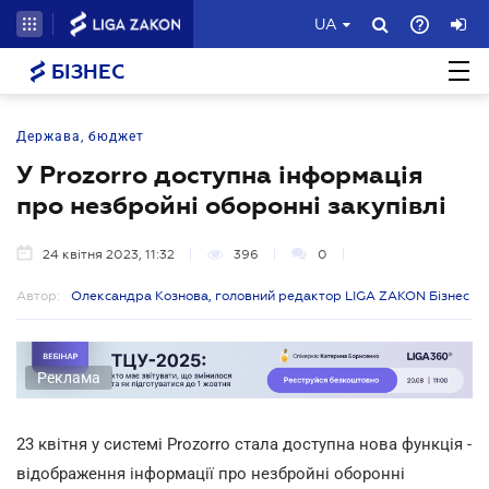
UA
БІЗНЕС
Держава, бюджет
У Prozorro доступна інформація
про незбройні оборонні закупівлі
24 квітня 2023, 11:32
396
0
Автор:
Олександра Кознова, головний редактор LIGA ZAKON Бізнес
Реклама
23 квітня у системі Prozorro стала доступна нова функція -
відображення інформації про незбройні оборонні