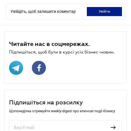
Увійдіть, щоб залишити коментар
увійти
Читайте нас в соцмережах.
Підпишіться, щоб бути в курсі усіх бізнес-новин.
Підпишіться на розсилку
Щопонеділка отримуйте weekly-digest про ключові події бізнесу