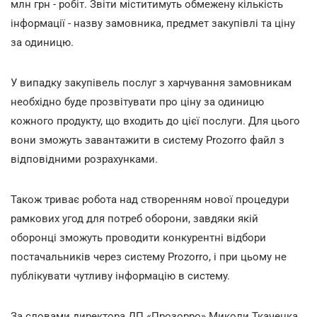
млн грн - робіт. Звіти міститимуть обмежену кількість
інформації - назву замовника, предмет закупівлі та ціну
за одиницю.
У випадку закупівель послуг з харчування замовникам
необхідно буде прозвітувати про ціну за одиницю
кожного продукту, що входить до цієї послуги. Для цього
вони зможуть завантажити в систему Prozorro файл з
відповідними розрахунками.
Також триває робота над створенням нової процедури
рамкових угод для потреб оборони, завдяки якій
оборонці зможуть проводити конкурентні відбори
постачальників через систему Prozorro, і при цьому не
публікувати чутливу інформацію в систему.
За словами директора ДП «Прозорро» Миколи Ткаченка,