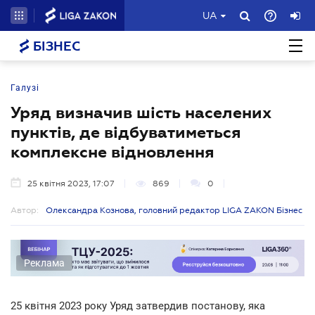
UA
БІЗНЕС
Галузі
Уряд визначив шість населених
пунктів, де відбуватиметься
комплексне відновлення
25 квітня 2023, 17:07
869
0
Автор:
Олександра Кознова, головний редактор LIGA ZAKON Бізнес
Реклама
25 квітня 2023 року Уряд затвердив постанову, яка