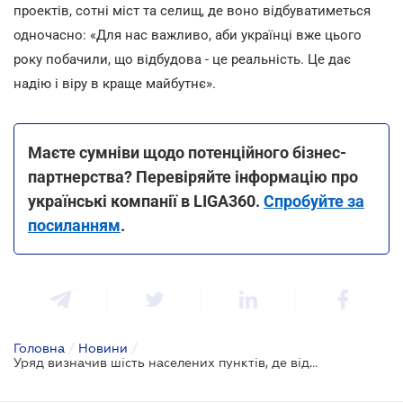
проектів, сотні міст та селищ, де воно відбуватиметься
одночасно: «Для нас важливо, аби українці вже цього
року побачили, що відбудова - це реальність. Це дає
надію і віру в краще майбутнє».
Маєте сумніви щодо потенційного бізнес-
партнерства? Перевіряйте інформацію про
українські компанії в LIGA360.
Спробуйте за
посиланням
.
Головна
/
Новини
/
Уряд визначив шість населених пунктів, де відбуватиметься комплексне відновлення