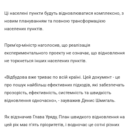
Ці населені пункти будуть відновлюватися комплексно, з
новим плануванням та повною трансформацією
населених пунктів.
Прем'єр-міністр наголосив, що реалізація
експериментального проекту не означає, що відновлення
не торкнеться інших населених пунктів.
«Відбудова вже триває по всій країні. Цей документ - це
про пошук найбільш ефективних підходів, які забезпечать
прозорість, ефективність, системність та швидкість
відновлення одночасно», - зауважив Денис Шмигаль.
Як відзначив Глава Уряду, План швидкого відновлення на
цей рік має п'ять пріоритетів, і водночас це сотні різних