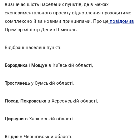
визначає шість населених пунктів, де в межах
експериментального проекту відновлення проходитиме
комплексно й за новими принципами. Про це
повідомив
Прем'єр-міністр Денис Шмигаль.
Відібрані населені пункті:
Бородянка
і
Мощун
в Київській області,
Тростянець
у Сумській області,
Посад-Покровське
в Херсонській області,
Циркуни
в Харківській області
Ягідне
в Чернігівській області.