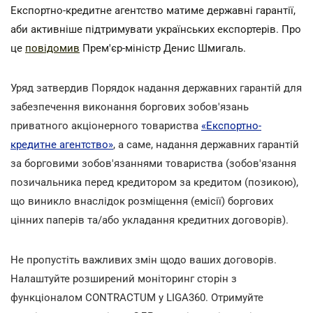
Експортно-кредитне агентство матиме державні гарантії,
аби активніше підтримувати українських експортерів. Про
це
повідомив
Прем'єр-міністр Денис Шмигаль.
Уряд затвердив Порядок надання державних гарантій для
забезпечення виконання боргових зобов'язань
приватного акціонерного товариства
«Експортно-
кредитне агентство»
, а саме, надання державних гарантій
за борговими зобов'язаннями товариства (зобов'язання
позичальника перед кредитором за кредитом (позикою),
що виникло внаслідок розміщення (емісії) боргових
цінних паперів та/або укладання кредитних договорів).
Не пропустіть важливих змін щодо ваших договорів.
Налаштуйте розширений моніторинг сторін з
функціоналом CONTRACTUM у LIGA360. Отримуйте