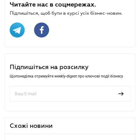
Читайте нас в соцмережах.
Підпишіться, щоб бути в курсі усіх бізнес-новин.
Підпишіться на розсилку
Щопонеділка отримуйте weekly-digest про ключові події бізнесу
Схожі новини