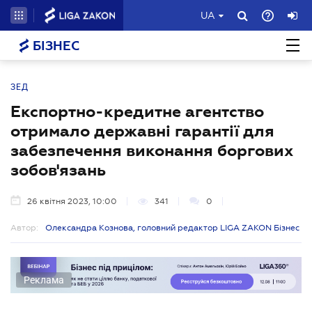
UA
БІЗНЕС
ЗЕД
Експортно-кредитне агентство
отримало державні гарантії для
забезпечення виконання боргових
зобов'язань
26 квітня 2023, 10:00
341
0
Автор:
Олександра Кознова, головний редактор LIGA ZAKON Бізнес
Реклама