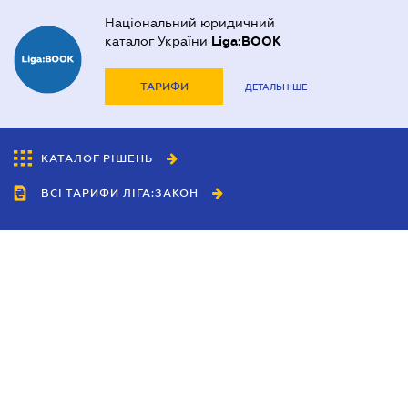
Національний юридичний
каталог України
Liga:BOOK
ТАРИФИ
ДЕТАЛЬНІШЕ
КАТАЛОГ РІШЕНЬ
ВСІ ТАРИФИ ЛІГА:ЗАКОН
Співробітництво
Агенти
Дилери
Політика конфіденційності
Умови використання сайту
Реклама