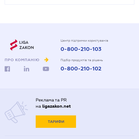
Центр підтримки користувачів
0-800-210-103
ПРО КОМПАНІЮ
Підбір продуктів та рішень
0-800-210-102
Реклама та PR
на
ligazakon.net
ТАРИФИ