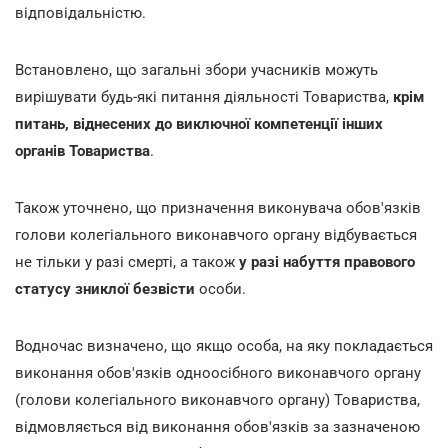
відповідальністю.
Встановлено, що загальні збори учасників можуть
вирішувати будь-які питання діяльності Товариства,
крім
питань, віднесених до виключної компетенції інших
органів Товариства
.
Також уточнено, що призначення виконувача обов'язків
голови колегіального виконавчого органу відбувається
не тільки у разі смерті, а також
у разі набуття правового
статусу зниклої безвісти
особи.
Водночас визначено, що якщо особа, на яку покладається
виконання обов'язків одноосібного виконавчого органу
(голови колегіального виконавчого органу) Товариства,
відмовляється від виконання обов'язків за зазначеною