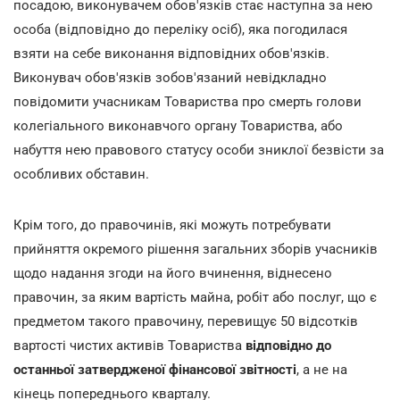
посадою, виконувачем обов'язків стає наступна за нею
особа (відповідно до переліку осіб), яка погодилася
взяти на себе виконання відповідних обов'язків.
Виконувач обов'язків зобов'язаний невідкладно
повідомити учасникам Товариства про смерть голови
колегіального виконавчого органу Товариства, або
набуття нею правового статусу особи зниклої безвісти за
особливих обставин.
Крім того, до правочинів, які можуть потребувати
прийняття окремого рішення загальних зборів учасників
щодо надання згоди на його вчинення, віднесено
правочин, за яким вартість майна, робіт або послуг, що є
предметом такого правочину, перевищує 50 відсотків
вартості чистих активів Товариства
відповідно до
останньої затвердженої фінансової звітності
, а не на
кінець попереднього кварталу.