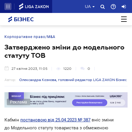
UA
БІЗНЕС
Корпоративне право/M&A
Затверджено зміни до модельного
статуту ТОВ
27 квітня 2023, 11:05
1220
0
Автор:
Олександра Кознова, головний редактор LIGA ZAKON Бізнес
Реклама
Кабмін
постановою від 25.04.2023 № 387
вніс зміни
до Модельного статуту товариства з обмеженою