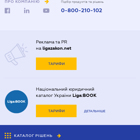
ПРО КОМПАНІЮ
Підбір продуктів та рішень
0-800-210-102
Реклама та PR
на
ligazakon.net
ТАРИФИ
Національний юридичний
каталог України
Liga:BOOK
ТАРИФИ
ДЕТАЛЬНІШЕ
КАТАЛОГ РІШЕНЬ