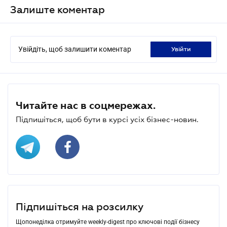
Залиште коментар
Увійдіть, щоб залишити коментар
увійти
Читайте нас в соцмережах.
Підпишіться, щоб бути в курсі усіх бізнес-новин.
Підпишіться на розсилку
Щопонеділка отримуйте weekly-digest про ключові події бізнесу